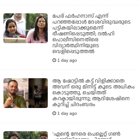
പേര് ഫര്‍ഹനാസ് എന്ന്
പറഞ്ഞപ്പോള്‍ ദേശവിരുദ്ധരുടെ
പട്ടികയിലാക്കുമെന്ന്
ഭീഷണിപ്പെടുത്തി; ദല്‍ഹി
പൊലീസിനെതിരെ
വിദ്യാര്‍ത്ഥിനിയുടെ
വെളിപ്പെടുത്തല്‍
1 day ago
ആ ഷോട്ടില്‍ കട്ട് വിളിക്കാതെ
അവന് ഒരു മിനിട്ട് കൂടെ അധികം
കൊടുത്തു, ചെയ്തത്
കറക്ടായിരുന്നു; ആദിശേഷിനെ
കുറിച്ച് ചിദംബരം
1 day ago
'എന്റെ നേരെ പെല്ലെറ്റ് ഗണ്‍