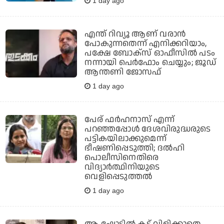
1 day ago
എന്ത് റിവ്യൂ ആണ് വരാന്‍
പോകുന്നതെന്ന് എനിക്കറിയാം,
പക്ഷേ ബോക്‌സ് ഓഫീസില്‍ പടം
നന്നായി പെര്‍ഫോം ചെയ്യും; ജൂഡ്
ആന്തണി ജോസഫ്
1 day ago
പേര് ഫര്‍ഹനാസ് എന്ന്
പറഞ്ഞപ്പോള്‍ ദേശവിരുദ്ധരുടെ
പട്ടികയിലാക്കുമെന്ന്
ഭീഷണിപ്പെടുത്തി; ദല്‍ഹി
പൊലീസിനെതിരെ
വിദ്യാര്‍ത്ഥിനിയുടെ
വെളിപ്പെടുത്തല്‍
1 day ago