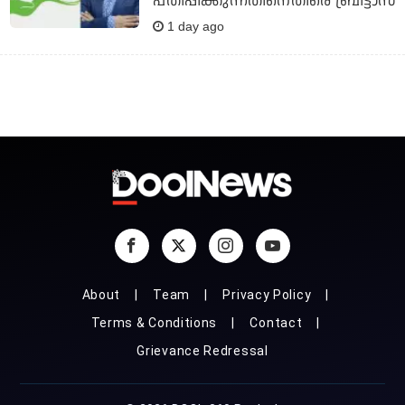
പതിപ്പിക്കുന്നതിനെതിരെ ബ്രിട്ടാസ്
1 day ago
About
Team
Privacy Policy
Terms & Conditions
Contact
Grievance Redressal