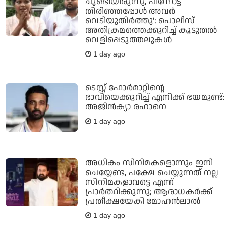
ചൂണ്ടിയിരുന്നു, പിന്നോട്ട്
തിരിഞ്ഞപ്പോള്‍ അവര്‍
വെടിയുതിര്‍ത്തു': പൊലീസ്
അതിക്രമത്തെക്കുറിച്ച് കൂടുതല്‍
വെളിപ്പെടുത്തലുകള്‍
1 day ago
ടെസ്റ്റ് ഫോര്‍മാറ്റിന്റെ
ഭാവിയെക്കുറിച്ച് എനിക്ക് ഭയമുണ്ട്:
അജിന്‍ക്യാ രഹാനെ
1 day ago
അധികം സിനിമകളൊന്നും ഇനി
ചെയ്യേണ്ട, പക്ഷേ ചെയ്യുന്നത് നല്ല
സിനിമകളാവട്ടെ എന്ന്
പ്രാര്‍ത്ഥിക്കുന്നു; ആരാധകര്‍ക്ക്
പ്രതീക്ഷയേകി മോഹന്‍ലാല്‍
1 day ago