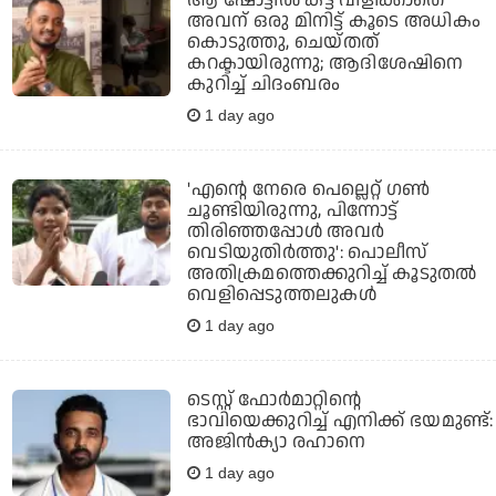
ആ ഷോട്ടില്‍ കട്ട് വിളിക്കാതെ
അവന് ഒരു മിനിട്ട് കൂടെ അധികം
കൊടുത്തു, ചെയ്തത്
കറക്ടായിരുന്നു; ആദിശേഷിനെ
കുറിച്ച് ചിദംബരം
1 day ago
'എന്റെ നേരെ പെല്ലെറ്റ് ഗണ്‍
ചൂണ്ടിയിരുന്നു, പിന്നോട്ട്
തിരിഞ്ഞപ്പോള്‍ അവര്‍
വെടിയുതിര്‍ത്തു': പൊലീസ്
അതിക്രമത്തെക്കുറിച്ച് കൂടുതല്‍
വെളിപ്പെടുത്തലുകള്‍
1 day ago
ടെസ്റ്റ് ഫോര്‍മാറ്റിന്റെ
ഭാവിയെക്കുറിച്ച് എനിക്ക് ഭയമുണ്ട്:
അജിന്‍ക്യാ രഹാനെ
1 day ago