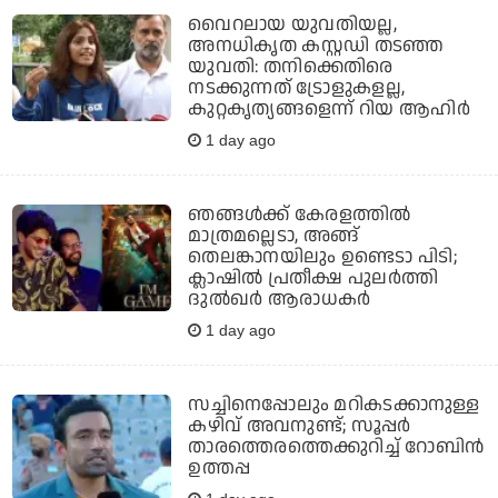
വൈറലായ യുവതിയല്ല,
അനധികൃത കസ്റ്റഡി തടഞ്ഞ
യുവതി: തനിക്കെതിരെ
നടക്കുന്നത് ട്രോളുകളല്ല,
കുറ്റകൃത്യങ്ങളെന്ന് റിയ ആഹിര്‍
1 day ago
ഞങ്ങള്‍ക്ക് കേരളത്തില്‍
മാത്രമല്ലെടാ, അങ്ങ്
തെലങ്കാനയിലും ഉണ്ടെടാ പിടി;
ക്ലാഷില്‍ പ്രതീക്ഷ പുലര്‍ത്തി
ദുല്‍ഖര്‍ ആരാധകര്‍
1 day ago
സച്ചിനെപ്പോലും മറികടക്കാനുള്ള
കഴിവ് അവനുണ്ട്; സൂപ്പര്‍
താരത്തെരത്തെക്കുറിച്ച് റോബിന്‍
ഉത്തപ്പ