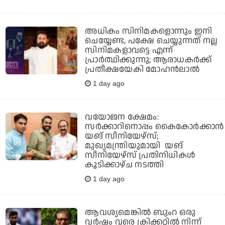
അധികം സിനിമകളൊന്നും ഇനി
ചെയ്യേണ്ട, പക്ഷേ ചെയ്യുന്നത് നല്ല
സിനിമകളാവട്ടെ എന്ന്
പ്രാര്‍ത്ഥിക്കുന്നു; ആരാധകര്‍ക്ക്
പ്രതീക്ഷയേകി മോഹന്‍ലാല്‍
1 day ago
വയോജന ക്ഷേമം:
സർക്കാറിനൊപ്പം കൈകോർക്കാൻ
യങ് സീനിയേഴ്‌സ്;
മുഖ്യമന്ത്രിയുമായി യങ്
സീനിയേഴ്‌സ് പ്രതിനിധികൾ
കൂടിക്കാഴ്ച നടത്തി
1 day ago
ആവശ്യമെങ്കില്‍ ബുംറ ഒരു
വര്‍ഷം വരെ ക്രിക്കറ്റില്‍ നിന്ന്