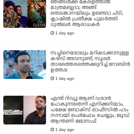
ഞങ്ങള്‍ക്ക് കേരളത്തില്‍
മാത്രമല്ലെടാ, അങ്ങ്
തെലങ്കാനയിലും ഉണ്ടെടാ പിടി;
ക്ലാഷില്‍ പ്രതീക്ഷ പുലര്‍ത്തി
ദുല്‍ഖര്‍ ആരാധകര്‍
1 day ago
സച്ചിനെപ്പോലും മറികടക്കാനുള്ള
കഴിവ് അവനുണ്ട്; സൂപ്പര്‍
താരത്തെരത്തെക്കുറിച്ച് റോബിന്‍
ഉത്തപ്പ
1 day ago
എന്ത് റിവ്യൂ ആണ് വരാന്‍
പോകുന്നതെന്ന് എനിക്കറിയാം,
പക്ഷേ ബോക്‌സ് ഓഫീസില്‍ പടം
നന്നായി പെര്‍ഫോം ചെയ്യും; ജൂഡ്
ആന്തണി ജോസഫ്
1 day ago