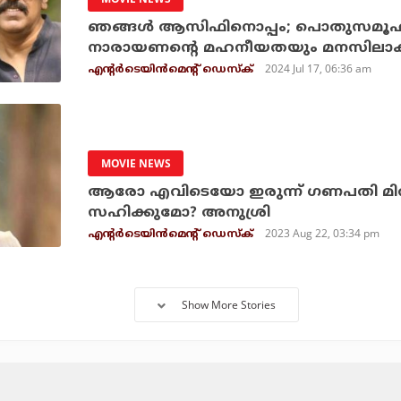
ഞങ്ങള്‍ ആസിഫിനൊപ്പം; പൊതുസമൂഹത്
നാരായണന്റെ മഹനീയതയും മനസിലാക്കുന
2024 Jul 17, 06:36 am
എന്റര്‍ടെയിന്‍മെന്റ് ഡെസ്‌ക്
MOVIE NEWS
ആരോ എവിടെയോ ഇരുന്ന് ഗണപതി മിത്
സഹിക്കുമോ? അനുശ്രി
2023 Aug 22, 03:34 pm
എന്റര്‍ടെയിന്‍മെന്റ് ഡെസ്‌ക്
Show More Stories