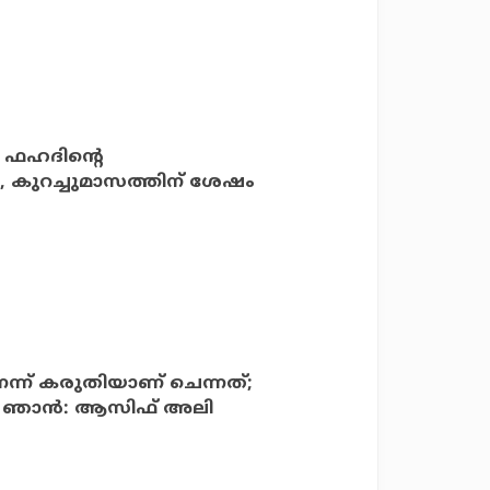
‍ ഫഹദിന്റെ
ു, കുറച്ചുമാസത്തിന് ശേഷം
ാണെന്ന് കരുതിയാണ് ചെന്നത്;
ഹീറോ ഞാന്‍: ആസിഫ് അലി