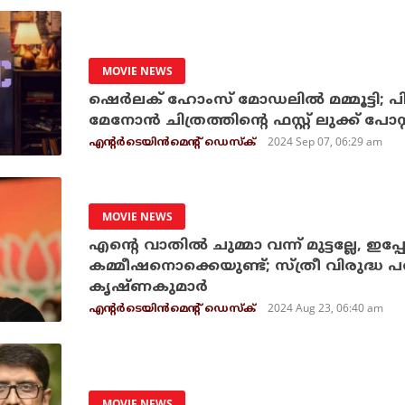
MOVIE NEWS
ഷെര്‍ലക് ഹോംസ് മോഡലില്‍ മമ്മൂട്ടി; പി
മേനോന്‍ ചിത്രത്തിന്റെ ഫസ്റ്റ് ലുക്ക് പോസ്റ
2024 Sep 07, 06:29 am
എന്റര്‍ടെയിന്‍മെന്റ് ഡെസ്‌ക്
MOVIE NEWS
എന്റെ വാതിൽ ചുമ്മാ വന്ന് മുട്ടല്ലേ, ഇപ്പോ
കമ്മീഷനൊക്കെയുണ്ട്; സ്ത്രീ വിരുദ്
കൃഷ്ണകുമാർ
2024 Aug 23, 06:40 am
എന്റര്‍ടെയിന്‍മെന്റ് ഡെസ്‌ക്
MOVIE NEWS