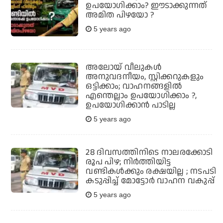
ഉപയോഗിക്കാം? ഈടാക്കുന്നത്
അമിത പിഴയോ ?
5 years ago
അലോയ് വീലുകള്‍
അനുവദനീയം, സ്റ്റിക്കറുകളും
ഒട്ടിക്കാം; വാഹനങ്ങളില്‍
എന്തെല്ലാം ഉപയോഗിക്കാം ?,
ഉപയോഗിക്കാന്‍ പാടില്ല
5 years ago
28 ദിവസത്തിനിടെ നാലരക്കോടി
രൂപ പിഴ; നിര്‍ത്തിയിട്ട
വണ്ടികള്‍ക്കും രക്ഷയില്ല ; നടപടി
കടുപ്പിച്ച് മോട്ടോര്‍ വാഹന വകുപ്പ്
5 years ago