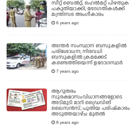
സീറ്റ് ബെല്‍റ്റ്, ഹെല്‍മറ്റ് പിഴതുക
പകുതിയാക്കി; ഭേദഗതികള്‍ക്ക്
മന്ത്രിസഭ അംഗീകാരം
6 years ago
അന്തര്‍ സംസ്ഥാന ബസുകളില്‍
പരിശോധന; നിരവധി
ബസുകളില്‍ ക്രമക്കേട്
കണ്ടെത്തിയെന്ന് ഉദോഗസ്ഥര്‍
7 years ago
ആറുതരം
സുരക്ഷാസംവിധാനങ്ങളോടെ
അടിമുടി മാറി ഡ്രൈവിങ്
ലൈസന്‍സ്; പുതിയ പരിഷ്‌കാരം
അടുത്തയാഴ്ച മുതല്‍
8 years ago