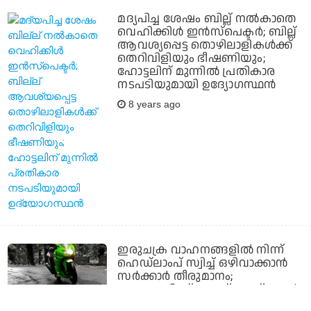
മദ്യപിച്ച ശേഷം ബില്ല് നല്‍കാതെ
വെഹിക്കിള്‍ ഇന്‍സ്പെക്ടര്‍; ബില്ല്
ആവശ്യപ്പെട്ട തൊഴിലാളികള്‍ക്ക്
തെറിവിളിയും ഭീഷണിയും;
ഹോട്ടലിന് മുന്നില്‍ പ്രതികാര
നടപടിയുമായി ഉദ്യോഗസ്ഥന്‍
8 years ago
ഇരുചക്ര വാഹനങ്ങളില്‍ നിന്ന്
ഹെഡ്ലാംപ് സ്വിച്ച് ഒഴിവാക്കാന്‍
സര്‍ക്കാര്‍ തീരുമാനം;
'ഓട്ടോമാറ്റിക്ക് ഹെഡ് ലാംപ് ഓണ്‍'
ഏപ്രില്‍ മുതല്‍