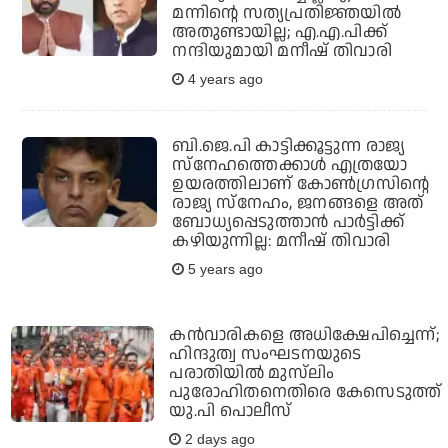
മന്നിന്റെ സത്യപ്രതിജ്ഞയില്‍
അതുണ്ടായില്ല; എ.എ.പിക്ക്
നന്ദിയുമായി മനീഷ് തിവാരി
4 years ago
ബി.ജെ.പി കാട്ടിക്കൂട്ടുന്ന രാജ്യ
സ്‌നേഹത്തെക്കാള്‍ എത്രയോ
ഉയരത്തിലാണ് കോണ്‍ഗ്രസിന്റെ
രാജ്യ സ്‌നേഹം, ജനങ്ങളെ അത്
ബോധ്യപ്പെടുത്താന്‍ പാര്‍ട്ടിക്ക്
കഴിയുന്നില്ല: മനീഷ് തിവാരി
5 years ago
കന്‍വാരികളെ അധിക്ഷേപിച്ചെന്ന്;
ഹിന്ദുത്വ സംഘടനയുടെ
പരാതിയില്‍ മുസ്‌ലിം
പുരോഹിതനെതിരെ കേസെടുത്ത്
യു.പി പൊലീസ്
2 days ago