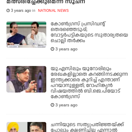
മത്സരിച്ചേക്കുമെന്ന് സൂചന
3 years ago
NATIONAL NEWS
കോണ്‍ഗ്രസ് പ്രസിഡന്റ്
തെരഞ്ഞെടുപ്പ്;
വോട്ടര്‍പട്ടികയുടെ സുതാര്യതയെ
ചൊല്ലി തര്‍ക്കം
3 years ago
യു.എസിലും യൂറോപ്പിലും
രേഖകളില്ലാതെ കറങ്ങിനടക്കുന്ന
ഇന്ത്യക്കാരെ കുറിച്ച് എന്താണ്
പറയാനുള്ളത്; റോഹിങ്ക്യന്‍
വിഷയത്തില്‍ ബി.ജെ.പിയോട്
കോണ്‍ഗ്രസ്
3 years ago
ചന്നിയുടെ സത്യപ്രതിജ്ഞയ്ക്ക്
പോലും ക്ഷണിച്ചില്ല എന്നാല്‍