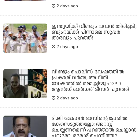
2 days ago
ഇന്ത്യയ്ക്ക് വീണ്ടും വമ്പന്‍ തിരിച്ചടി;
ബുംറയ്ക്ക് പിന്നാലെ സൂപ്പര്‍
താരവും പുറത്ത്!
2 days ago
വീണ്ടും പൊലീസ് വേഷത്തിൽ
പ്രകാശ് വർമ്മ, അഥിതി
വേഷത്തിൽ മമ്മൂട്ടിയും ‘ലോ
ആൻഡ് ഓർഡർ’ ടീസർ പുറത്ത്
2 days ago
ടി.ജി മോഹന്‍ ദാസിന്റെ പേരില്‍
കേസെടുത്തല്ലോ; അറസ്റ്റ്
ചെയ്യണമെന്ന് പറഞ്ഞാല്‍ ചെയ്യാന്‍
പറ്റുമോ: രമേശ് ചെന്നിത്തല