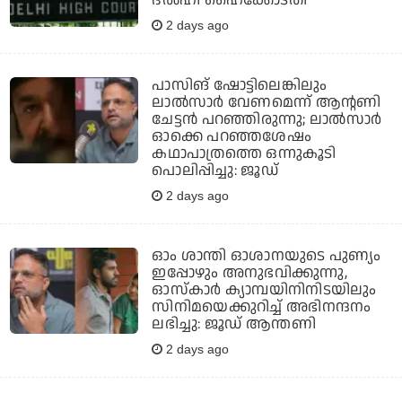
ദല്‍ഹി ഹൈക്കോടതി
2 days ago
പാസിങ് ഷോട്ടിലെങ്കിലും
ലാല്‍സാര്‍ വേണമെന്ന് ആന്റണി
ചേട്ടന്‍ പറഞ്ഞിരുന്നു; ലാല്‍സാര്‍
ഓക്കെ പറഞ്ഞശേഷം
കഥാപാത്രത്തെ ഒന്നുകൂടി
പൊലിപ്പിച്ചു: ജൂഡ്
2 days ago
ഓം ശാന്തി ഓശാനയുടെ പുണ്യം
ഇപ്പോഴും അനുഭവിക്കുന്നു,
ഓസ്കാർ ക്യാമ്പയിനിനിടയിലും
സിനിമയെക്കുറിച്ച് അഭിനന്ദനം
ലഭിച്ചു: ജൂഡ് ആന്തണി
2 days ago