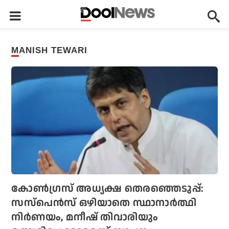
MANISH TEWARI
കോണ്‍ഗ്രസ് അധ്യക്ഷ തെരഞ്ഞെടുപ്പ്:
സസ്‌പെന്‍സ് ഒഴിയാതെ സ്ഥാനാര്‍ത്ഥി
നിര്‍ണയം, മനീഷ് തിവാരിയും