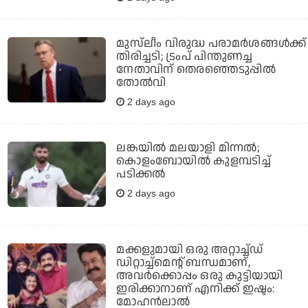
മുസ്‌ലീം വിരുദ്ധ പരാമര്‍ശങ്ങള്‍ക്ക്
തിരിച്ചടി; ട്രംപ് പിന്തുണച്ച
നേതാവിന് തെരഞ്ഞെടുപ്പില്‍
തോല്‍വി
2 days ago
ലങ്കയില്‍ മലയാളി മിന്നല്‍;
കൊളംബോയിൽ കുളമ്പടിച്ച്
പടിക്കല്‍
2 days ago
മക്കളുമായി ഒരു അറ്റാച്ച്ഡ്
ഡിറ്റാച്ച്മെന്റ് ബന്ധമാണ്,
അവർക്കൊപ്പം ഒരു കുട്ടിയായി
ഇരിക്കാനാണ് എനിക്ക് ഇഷ്ടം:
മോഹൻലാൽ