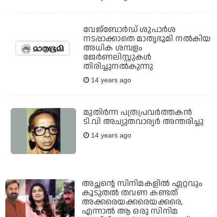
വേജ്‌ബോര്‍ഡ് ശുപാര്‍ശ
നടപ്പാക്കാതെ മാതൃഭൂമി നല്‍കിയ
അധിക ശമ്പളം
ജേര്‍ണലിസ്റ്റുകള്‍
തിരിച്ചുനല്‍കുന്നു
14 years ago
മുതിര്‍ന്ന പത്രപ്രവര്‍ത്തകന്‍
ടി.വി അച്യുതവാര്യര്‍ അന്തരിച്ചു
14 years ago
അച്ഛന്റെ സിനിമകളില്‍ ഏറ്റവും
കൂടുതല്‍ തവണ കണ്ടത്
അക്കരെയക്കരെയക്കരെ,
എന്നാല്‍ ആ ഒരു സിനിമ