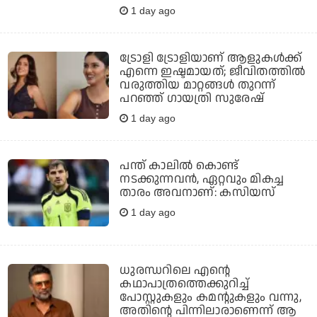
1 day ago
ട്രോളി ട്രോളിയാണ് ആളുകൾക്ക്
എന്നെ ഇഷ്ടമായത്; ജീവിതത്തിൽ
വരുത്തിയ മാറ്റങ്ങൾ തുറന്ന്
പറഞ്ഞ് ഗായത്രി സുരേഷ്
1 day ago
പന്ത് കാലില്‍ കൊണ്ട്
നടക്കുന്നവന്‍, ഏറ്റവും മികച്ച
താരം അവനാണ്: കസിയസ്
1 day ago
ധുരന്ധറിലെ എന്റെ
കഥാപാത്രത്തെക്കുറിച്ച്
പോസ്റ്റുകളും കമന്റുകളും വന്നു,
അതിന്റെ പിന്നിലാരാണെന്ന് ആ