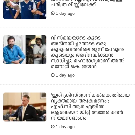
ചരിത്ര ലിസ്റ്റിലേക്ക്
1 day ago
വിസ്മയയുടെ കൂടെ
അഭിനയിച്ചതോടെ ഒരു
കുടുംബത്തിലെ മൂന്ന് പേരുടെ
കൂടെയും അഭിനയിക്കാന്‍
സാധിച്ചു, മഹാഭാഗ്യമാണ് അത്:
മനോജ് കെ. ജയന്‍
1 day ago
'ഇത് ക്രിസ്ത്യാനികള്‍ക്കെതിരായ
വ്യക്തമായ ആക്രമണം';
എഫ്.സി.ആര്‍.എയില്‍
ആശങ്കയറിയിച്ച് അമേരിക്കന്‍
നിയമസഭാംഗം
1 day ago