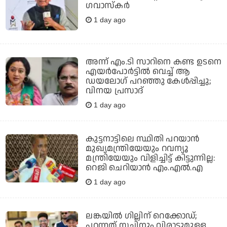
ഗവാസ്‌കര്‍
1 day ago
അന്ന് എം.ടി സാറിനെ കണ്ട ഉടനെ
എയർപോർട്ടിൽ വെച്ച് ആ
ഡയലോഗ് പറഞ്ഞു കേൾപ്പിച്ചു;
വിനയ പ്രസാദ്
1 day ago
കുട്ടനാട്ടിലെ സ്ഥിതി പറയാന്‍
മുഖ്യമന്ത്രിയേയും റവന്യൂ
മന്ത്രിയേയും വിളിച്ചിട്ട് കിട്ടുന്നില്ല:
റെജി ചെറിയാന്‍ എം.എല്‍.എ
1 day ago
ലങ്കയില്‍ ഗില്ലിന് റെക്കോഡ്;
പറന്നത് സച്ചിനും വിരാടുമുള്ള