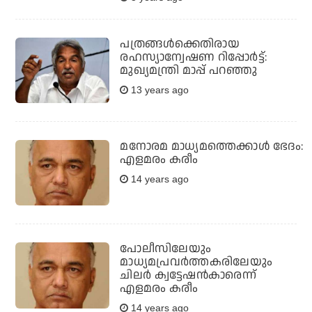
പത്രങ്ങള്‍ക്കെതിരായ
രഹസ്യാന്വേഷണ റിപ്പോര്‍ട്ട്:
മുഖ്യമന്ത്രി മാപ്പ് പറഞ്ഞു
13 years ago
മനോരമ മാധ്യമത്തെക്കാള്‍ ഭേദം:
എളമരം കരീം
14 years ago
പോലീസിലേയും
മാധ്യമപ്രവര്‍ത്തകരിലേയും
ചിലര്‍ ക്വട്ടേഷന്‍കാരെന്ന്
എളമരം കരീം
14 years ago