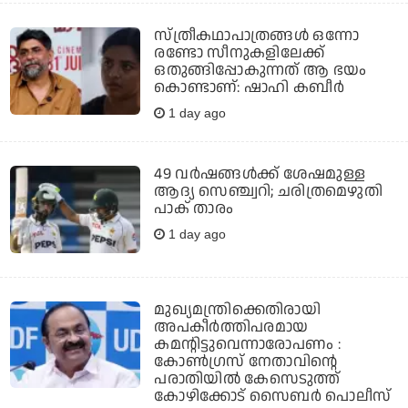
സ്ത്രീകഥാപാത്രങ്ങൾ ഒന്നോ
രണ്ടോ സീനുകളിലേക്ക്
ഒതുങ്ങിപ്പോകുന്നത് ആ ഭയം
കൊണ്ടാണ്: ഷാഹി കബീർ
1 day ago
49 വര്‍ഷങ്ങള്‍ക്ക് ശേഷമുള്ള
ആദ്യ സെഞ്ച്വറി; ചരിത്രമെഴുതി
പാക് താരം
1 day ago
മുഖ്യമന്ത്രിക്കെതിരായി
അപകീര്‍ത്തിപരമായ
കമന്റിട്ടുവെന്നാരോപണം :
കോണ്‍ഗ്രസ് നേതാവിന്റെ
പരാതിയില്‍ കേസെടുത്ത്
കോഴിക്കോട് സൈബര്‍ പൊലീസ്