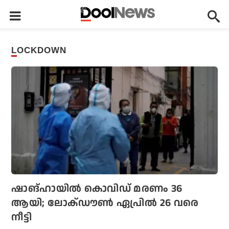
LOCKDOWN
ഷാങ്ഹായില്‍ കൊവിഡ് മരണം 36
ആയി; ലോക്ഡൗണ്‍ ഏപ്രില്‍ 26 വരെ
നീട്ടി