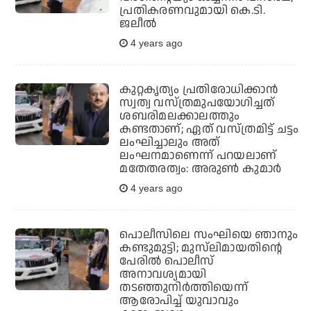
പ്രതികരണവുമായി കെ.ടി.
ജലീല്‍
4 years ago
കുറ്റകൃത്യം പ്രതിരോധിക്കാന്‍
സ്വത്വ വസ്ത്രമുപയോഗിച്ചത്
ശബരിമലക്കാലത്തും
കണ്ടതാണ്; ഏത് വസ്ത്രമിട്ട് ചട്ടം
ലംഘിച്ചാലും അത്
ലംഘനമാണെന്ന് പറയലാണ്
മതേതരത്വം: അരുണ്‍ കുമാര്‍
4 years ago
പൊലീസിലെ സംഘിയെ ഞാനും
കണ്ടുമുട്ടി; മുസ്‌ലിമായതിന്റെ
പേരില്‍ പൊലീസ്
അനാവശ്യമായി
തടഞ്ഞുനിര്‍ത്തിയെന്ന്
ആരോപിച്ച് യുവാവും