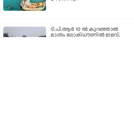
ടി.പി.ആര്‍ 10 ല്‍ കുറഞ്ഞാല്‍
മാത്രം ലോക്ഡൗണില്‍ ഇളവ്;
കൊവിഡ് നിയന്ത്രണങ്ങളുടെ
മാര്‍ഗനിര്‍ദേശം ജൂണ്‍ 30 വരെ
നീട്ടി കേന്ദ്രം
5 years ago
പണം വേണ്ട, ആവശ്യമുള്ളത്
എടുക്കാം; ലോക്ക്ഡൗണില്‍
കുടുംബങ്ങള്‍ക്ക് ആശ്വാസമായി
സി.പി.ഐ.എമ്മിന്റെ പലചരക്ക് കട
5 years ago
ലോക്ക്ഡൗണില്‍ പുറത്തിറങ്ങിയ
യുവാവിന്റെ മുഖത്തടിച്ച സംഭവം;