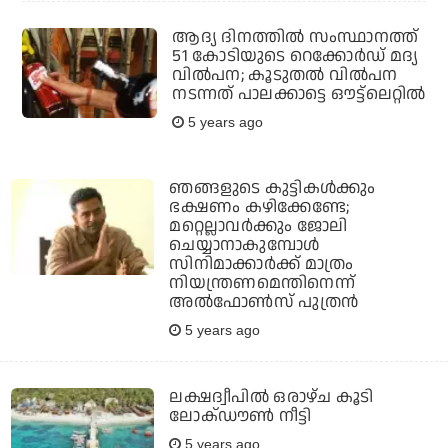
ആദ്യ ദിനത്തില്‍ സംസ്ഥാനത്ത്
51 കോടിയുടെ റെക്കോര്‍ഡ് മദ്യ
വില്‍പന; കൂടുതല്‍ വില്‍പന
നടന്നത് പാലക്കാട്ടെ ഔട്ട്‌ലെറ്റില്‍
5 years ago
ഞങ്ങളുടെ കുട്ടികള്‍ക്കും
ഭക്ഷണം കഴിക്കേണ്ടേ;
മറ്റെല്ലാവര്‍ക്കും ജോലി
ചെയ്യാനാകുമ്പോള്‍
സിനിമാക്കാര്‍ക്ക് മാത്രം
നിയന്ത്രണമെന്തിനെന്ന്
അല്‍ഫോണ്‍സ് പുത്രന്‍
5 years ago
ലക്ഷദ്വീപില്‍ ഒരാഴ്ച കൂടി
ലോക്ഡൗണ്‍ നീട്ടി
5 years ago