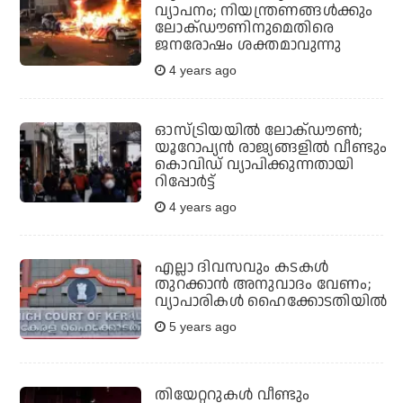
വ്യാപനം; നിയന്ത്രണങ്ങള്‍ക്കും
ലോക്ഡൗണിനുമെതിരെ
ജനരോഷം ശക്തമാവുന്നു
4 years ago
ഓസ്ട്രിയയില്‍ ലോക്ഡൗണ്‍;
യൂറോപ്യന്‍ രാജ്യങ്ങളില്‍ വീണ്ടും
കൊവിഡ് വ്യാപിക്കുന്നതായി
റിപ്പോര്‍ട്ട്
4 years ago
എല്ലാ ദിവസവും കടകള്‍
തുറക്കാന്‍ അനുവാദം വേണം;
വ്യാപാരികള്‍ ഹൈക്കോടതിയില്‍
5 years ago
തിയേറ്ററുകള്‍ വീണ്ടും