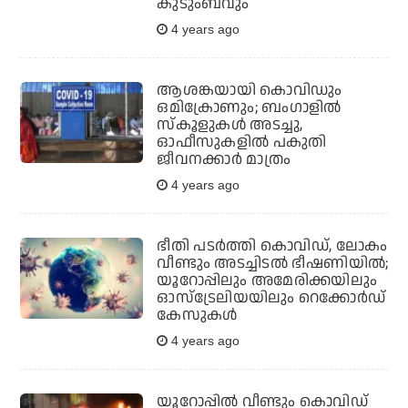
കുടുംബവും
4 years ago
ആശങ്കയായി കൊവിഡും
ഒമിക്രോണും; ബംഗാളില്‍
സ്‌കൂളുകള്‍ അടച്ചു,
ഓഫീസുകളില്‍ പകുതി
ജീവനക്കാര്‍ മാത്രം
4 years ago
ഭീതി പടര്‍ത്തി കൊവിഡ്, ലോകം
വീണ്ടും അടച്ചിടല്‍ ഭീഷണിയില്‍;
യൂറോപ്പിലും അമേരിക്കയിലും
ഓസ്‌ട്രേലിയയിലും റെക്കോര്‍ഡ്
കേസുകള്‍
4 years ago
യൂറോപ്പില്‍ വീണ്ടും കൊവിഡ്