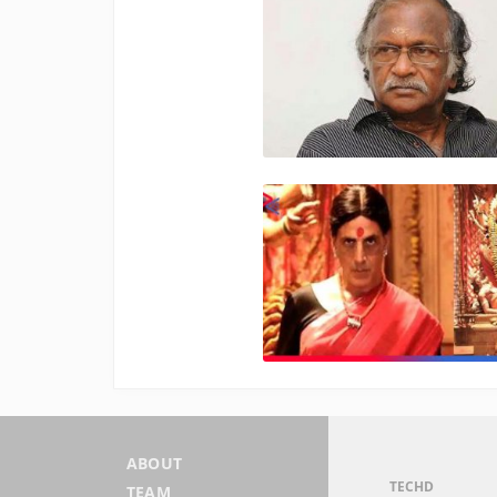
ABOUT
TECHD
TEAM