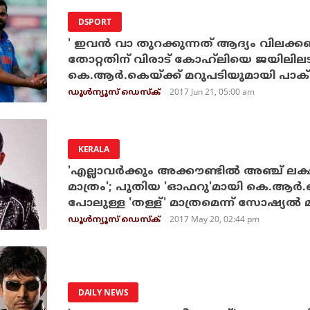
DSPORT
' ഇവന്‍ വാ തുറക്കുന്നത് ആദ്യം വിലക്
തോറ്റതിന് വിരാട് കോഹ്‌ലിയെ ജയിലിലടക
കെ.ആര്‍.കെയ്ക്ക് മറുപടിയുമായി പാക് ക
2017 Jun 21, 05:00 am
ഡൂള്‍ന്യൂസ് ഡെസ്‌ക്
KERALA
'എല്ലാവര്‍ക്കും അക്കൗണ്ടില്‍ അഞ്ച് ലക
മാത്രം'; പുതിയ 'ഓഫറു'മായി കെ.ആര്‍.
പോലുള്ള 'തള്ള്' മാത്രമെന്ന് സോഷ്യല്‍
2017 May 20, 02:44 pm
ഡൂള്‍ന്യൂസ് ഡെസ്‌ക്
DAILY NEWS