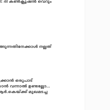
ദി കണ്‍ക്ലൂഷന്‍ വെറും
ങുന്നതിനേക്കാള്‍ നല്ലത്
്കാന്‍ ഒരുപാട്
്‍ വന്നാല്‍ ഉണ്ടല്ലോ...
ര്‍.കെയ്ക്ക് മുഖമടച്ച