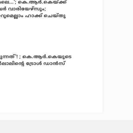
ലെ...'; കെ.ആര്‍.കെയ്ക്ക്
്‍ വാരിയേഴ്‌സും;
ററുമെല്ലാം ഹാക്ക് ചെയ്തു
കുന്നത്'! ; കെ.ആര്‍.കെയുടെ
ാലിന്റെ ട്രോള്‍ ഡാന്‍സ്