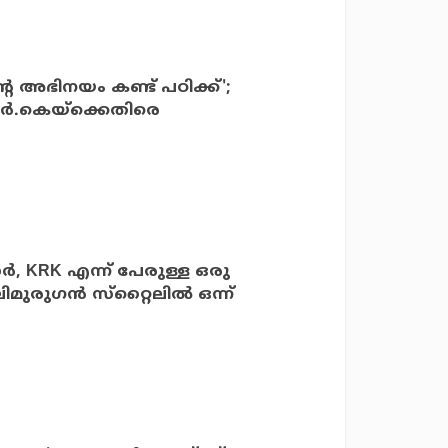
െ അഭിനയം കണ്ട് പഠിക്ക്';
‍.കെയ്‌ക്കെതിരെ
ര്‍, KRK എന്ന് പേരുള്ള ഒരു
മുരുഗന്‍ സ്‌റ്റൈലില്‍ ഒന്ന്