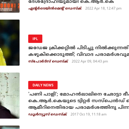
ദേശ്‌ദ്രോഹിയുമായി കെ.ആര്‍.കെ
2022 Apr 18, 12:47 pm
എന്റര്‍ടെയിന്‍മെന്റ് ഡെസ്‌ക്
IPL
ജഡേജ ക്രിക്കറ്റില്‍ പിടിച്ചു നില്‍ക്കുന
കഴുകിക്കൊടുത്ത്; വിവാദ പരാമര്‍ശവ
2022 Apr 09, 04:43 pm
സ്പോര്‍ട്സ് ഡെസ്‌ക്
DAILY NEWS
'പണി പാളി'; മോഹന്‍ലാലിനെ ഛോട്ടാ ഭീം 
കെ.ആര്‍.കെയുടെ ട്വിറ്റര്‍ സസ്‌പെന്‍ഡ്
ആമീറിനെതിരായ പരാമര്‍ശത്തിനു പിന്
2017 Oct 19, 11:18 am
ഡൂള്‍ന്യൂസ് ഡെസ്‌ക്