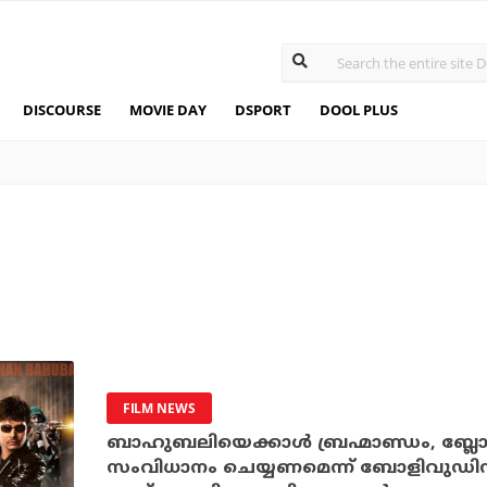
DISCOURSE
MOVIE DAY
DSPORT
DOOL PLUS
FILM NEWS
ബാഹുബലിയെക്കാള്‍ ബ്രഹ്മാണ്ഡം, ബ്ലോക്
സംവിധാനം ചെയ്യണമെന്ന് ബോളിവുഡിന്