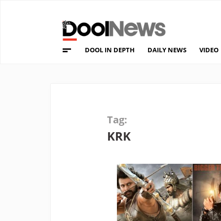
DOOL IN DEPTH
DAILY NEWS
VIDEO
Tag:
KRK