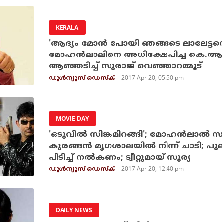
KERALA
'ആദ്യം മോന്‍ പോയി ഞങ്ങടെ ലാലേട്ടന്റ
മോഹന്‍ലാലിനെ അധിക്ഷേപിച്ച കെ.ആര്
ആഞ്ഞടിച്ച് സുരാജ് വെഞ്ഞാറമ്മൂട്
2017 Apr 20, 05:50 pm
ഡൂള്‍ന്യൂസ് ഡെസ്‌ക്
MOVIE DAY
'ഒടുവില്‍ സിങ്കമിറങ്ങി'; മോഹന്‍ലാല്‍ സ
കുരങ്ങന്‍ മൃഗശാലയില്‍ നിന്ന് ചാടി; പുലി
പിടിച്ച് നല്‍കണം; ട്വീറ്റുമായ് സൂര്യ
2017 Apr 20, 12:40 pm
ഡൂള്‍ന്യൂസ് ഡെസ്‌ക്
DAILY NEWS