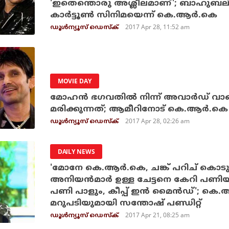
'ഇതെന്തൊരു അശ്ലീലമാണ്'; ബാഹുബലി: 
കാര്‍ട്ടൂണ്‍ സിനിമയെന്ന് കെ.ആര്‍.കെ
2017 Apr 28, 11:52 am
ഡൂള്‍ന്യൂസ് ഡെസ്‌ക്
MOVIE DAY
മോഹന്‍ ഭഗവതില്‍ നിന്ന് അവാര്‍ഡ് വാങ്
മരിക്കുന്നത്; ആമീറിനോട് കെ.ആര്‍.കെ
2017 Apr 28, 02:26 am
ഡൂള്‍ന്യൂസ് ഡെസ്‌ക്
DAILY NEWS
'മോനേ കെ.ആര്‍.കെ, ചങ്ക് പറിച് കൊടുക
അനിയന്‍മാര്‍ ഉള്ള ചേട്ടനെ കേറി പണിയാന
പണി പാളും, കീപ്പ് ഇന്‍ മൈന്‍ഡ്'; കെ.ആ
മറുപടിയുമായി സന്തോഷ് പണ്ഡിറ്റ്
2017 Apr 21, 08:25 am
ഡൂള്‍ന്യൂസ് ഡെസ്‌ക്