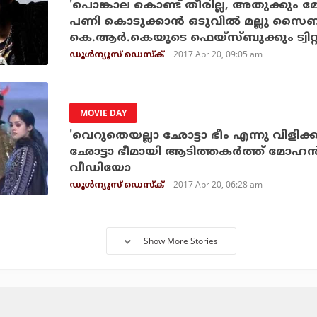
'പൊങ്കാല കൊണ്ട് തീരില്ല, അതുക്കും മേ
പണി കൊടുക്കാന്‍ ഒടുവില്‍ മല്ലു സൈബര
കെ.ആര്‍.കെയുടെ ഫെയ്‌സ്ബുക്കും ട്വിറ്
2017 Apr 20, 09:05 am
ഡൂള്‍ന്യൂസ് ഡെസ്‌ക്
MOVIE DAY
'വെറുതെയല്ലാ ഛോട്ടാ ഭീം എന്നു വിളിക്
ഛോട്ടാ ഭീമായി ആടിത്തകര്‍ത്ത് മോഹന്‍ല
വീഡിയോ
2017 Apr 20, 06:28 am
ഡൂള്‍ന്യൂസ് ഡെസ്‌ക്
Show More Stories