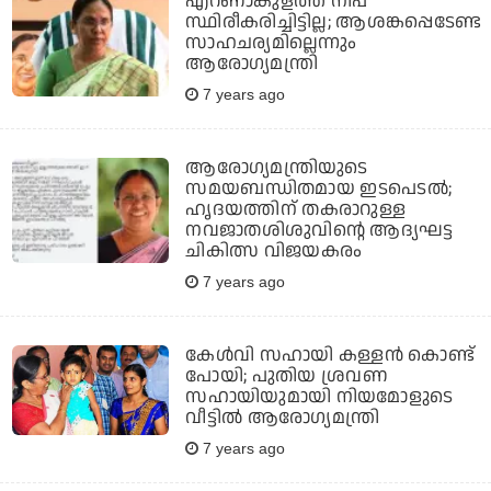
എറണാകുളത്ത് നിപ
സ്ഥിരീകരിച്ചിട്ടില്ല; ആശങ്കപ്പെടേണ്ട
സാഹചര്യമില്ലെന്നും
ആരോഗ്യമന്ത്രി
7 years ago
ആരോഗ്യമന്ത്രിയുടെ
സമയബന്ധിതമായ ഇടപെടല്‍;
ഹൃദയത്തിന് തകരാറുള്ള
നവജാതശിശുവിന്റെ ആദ്യഘട്ട
ചികിത്സ വിജയകരം
7 years ago
കേള്‍വി സഹായി കള്ളന്‍ കൊണ്ട്
പോയി; പുതിയ ശ്രവണ
സഹായിയുമായി നിയമോളുടെ
വീട്ടില്‍ ആരോഗ്യമന്ത്രി
7 years ago