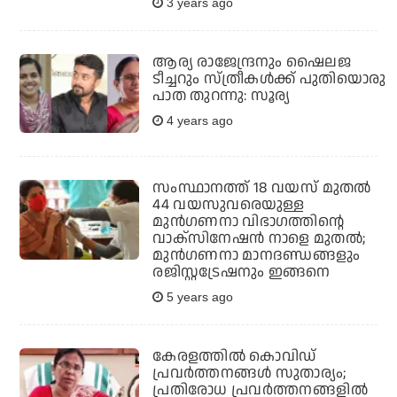
3 years ago
ആര്യ രാജേന്ദ്രനും ഷൈലജ
ടീച്ചറും സ്ത്രീകള്‍ക്ക് പുതിയൊരു
പാത തുറന്നു: സൂര്യ
4 years ago
സംസ്ഥാനത്ത് 18 വയസ് മുതല്‍
44 വയസുവരെയുള്ള
മുന്‍ഗണനാ വിഭാഗത്തിന്റെ
വാക്സിനേഷന്‍ നാളെ മുതല്‍;
മുന്‍ഗണനാ മാനദണ്ഡങ്ങളും
രജിസ്റ്റട്രേഷനും ഇങ്ങനെ
5 years ago
കേരളത്തില്‍ കൊവിഡ്
പ്രവര്‍ത്തനങ്ങള്‍ സുതാര്യം;
പ്രതിരോധ പ്രവര്‍ത്തനങ്ങളില്‍