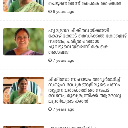
ചെയ്യണമെന്ന് കെ.കെ ഷൈലജ
6 years ago
ഹൃദ്രോഗ ചികിത്സയ്ക്കായി
കോഴിക്കോട് മെഡിക്കല്‍ കോളെജ്
സജ്ജം; ചരിത്രപരമായ
ചുവടുവെയ്‌പ്പെന്ന് കെ.കെ
ശൈലജ
7 years ago
ചികിത്സാ സഹായം അഭ്യര്‍ത്ഥിച്ച്
സമൂഹ മാധ്യമങ്ങളിലൂടെ പണം
തട്ടുന്നവര്‍ക്കെതിരെ നടപടി
വേണം; മുഖ്യമന്ത്രിക്ക് ആരോഗ്യ
മന്ത്രിയുടെ കത്ത്
7 years ago