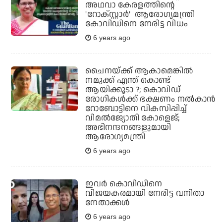
അഥവാ കേരളത്തിന്റെ
'റോക്സ്റ്റാര്‍' ആരോഗ്യമന്ത്രി
കോവിഡിനെ നേരിട്ട വിധം
6 years ago
ചൈനയ്ക്ക് ആകാമെങ്കില്‍
നമുക്ക് എന്ത് കൊണ്ട്
ആയിക്കൂടാ ?; കൊവിഡ്
രോഗികള്‍ക്ക് ഭക്ഷണം നല്‍കാന്‍
റോബോട്ടിനെ വികസിപ്പിച്ച്
വിമല്‍ജ്യോതി കോളെജ്;
അഭിനന്ദനങ്ങളുമായി
ആരോഗ്യമന്ത്രി
6 years ago
ഇവര്‍ കൊവിഡിനെ
വിജയകരമായി നേരിട്ട വനിതാ
നേതാക്കള്‍
6 years ago