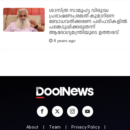
ശാസ്ത്ര സാമൂഹ്യ വിരുദ്ധ
പ്രഭാഷണം;രജത് കുമാറിനെ
ബോധവത്ക്കരണ പരിപാടികളില്‍
പങ്കെടുപ്പിക്കരുതന്ന്
ആരോഗ്യമന്ത്രിയുടെ ഉത്തരവ്
8 years ago
About
Team
Privacy Policy