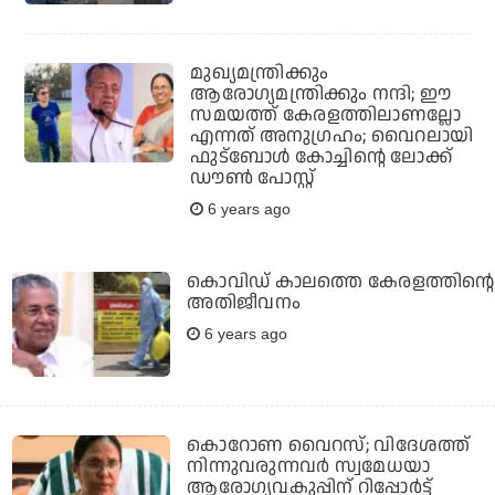
മുഖ്യമന്ത്രിക്കും
ആരോഗ്യമന്ത്രിക്കും നന്ദി; ഈ
സമയത്ത് കേരളത്തിലാണല്ലോ
എന്നത് അനുഗ്രഹം; വൈറലായി
ഫുട്‌ബോള്‍ കോച്ചിന്റെ ലോക്ക്
ഡൗണ്‍ പോസ്റ്റ്
6 years ago
കൊവിഡ് കാലത്തെ കേരളത്തിന്റെ
അതിജീവനം
6 years ago
കൊറോണ വൈറസ്; വിദേശത്ത്
നിന്നുവരുന്നവര്‍ സ്വമേധയാ
ആരോഗ്യവകുപ്പിന് റിപ്പോര്‍ട്ട്