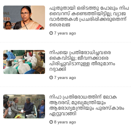
പുതുതായി ഒരിടത്തു പോലും നിപ
വൈറസ് കണ്ടെത്തിയിട്ടില്ല; വ്യാജ
വാര്‍ത്തകള്‍ പ്രചരിപ്പിക്കരുതെന്ന്
ശൈലജ
7 years ago
നിപയെ പ്രതിരോധിച്ചവരെ
കൈവിടില്ല; ജീവനക്കാരെ
പിരിച്ചുവിടാനുള്ള തീരുമാനം
റദ്ദാക്കി
7 years ago
നിപാ പ്രതിരോധത്തിന് ലോക
ആദരവ്; മുഖ്യമന്ത്രിയും
ആരോഗ്യമന്ത്രിയും പുരസ്‌കാരം
ഏറ്റുവാങ്ങി
8 years ago