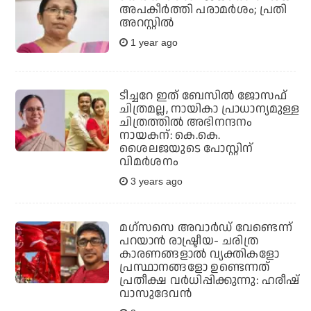
അപകീര്‍ത്തി പരാമര്‍ശം; പ്രതി
അറസ്റ്റില്‍
1 year ago
ടീച്ചറേ ഇത് ബേസില്‍ ജോസഫ്
ചിത്രമല്ല, നായികാ പ്രാധാന്യമുള്ള
ചിത്രത്തില്‍ അഭിനന്ദനം
നായകന്: കെ.കെ.
ശൈലജയുടെ പോസ്റ്റിന്
വിമര്‍ശനം
3 years ago
മഗ്‌സസെ അവാര്‍ഡ് വേണ്ടെന്ന്
പറയാന്‍ രാഷ്ട്രീയ- ചരിത്ര
കാരണങ്ങളാല്‍ വ്യക്തികളോ
പ്രസ്ഥാനങ്ങളോ ഉണ്ടെന്നത്
പ്രതീക്ഷ വര്‍ധിപ്പിക്കുന്നു: ഹരീഷ്
വാസുദേവന്‍