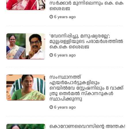
സര്‍ക്കാര്‍ മുന്നിലെന്നും കെ. കെ
ശൈലജ
6 years ago
'വേദനിപ്പിച്ചു, മനുഷ്യരല്ലേ';
മുല്ലപ്പള്ളിയുടെ പരാമര്‍ശത്തില്‍
കെ.കെ ശൈലജ
6 years ago
സംസ്ഥാനത്ത്
എയര്‍പോര്‍ട്ടുകളിലും
റെയില്‍വേ സ്റ്റേഷനിലും 8 വാക്ക്
ത്രൂ തെര്‍മല്‍ സ്‌കാനറുകള്‍
സ്ഥാപിക്കുന്നു
6 years ago
കൊറോണവൈറസിന്റെ അന്തക!