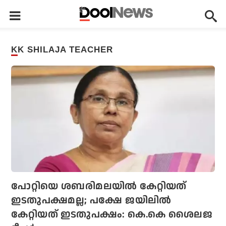
KK SHILAJA TEACHER
പോറ്റിയെ ശബരിമലയില്‍ കേറ്റിയത്
ഇടതുപക്ഷമല്ല; പക്ഷേ ജയിലില്‍
കേറ്റിയത് ഇടതുപക്ഷം: കെ.കെ ശൈലജ