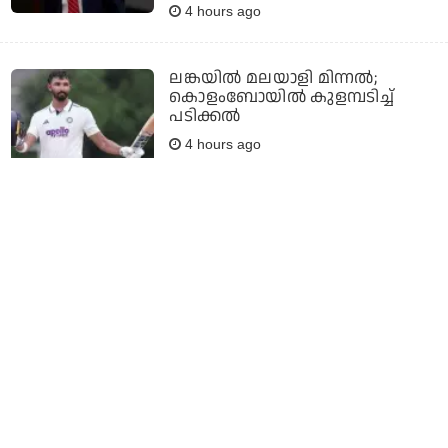
4 hours ago
ലങ്കയില്‍ മലയാളി മിന്നല്‍;
കൊളംബോയിൽ കുളമ്പടിച്ച്
പടിക്കല്‍
4 hours ago
മക്കളുമായി ഒരു അറ്റാച്ച്ഡ്
ഡിറ്റാച്ച്മെന്റ് ബന്ധമാണ്,
അവർക്കൊപ്പം ഒരു കുട്ടിയായി
ഇരിക്കാനാണ് എനിക്ക് ഇഷ്ടം:
മോഹൻലാൽ
4 hours ago
ഇന്ത്യയ്ക്ക് വീണ്ടും വമ്പന്‍ തിരിച്ചടി;
ബുംറയ്ക്ക് പിന്നാലെ സൂപ്പര്‍
താരവും പുറത്ത്!