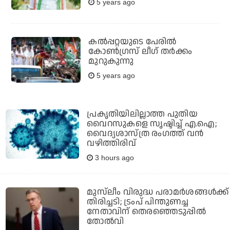
5 years ago
കല്‍പ്പറ്റയുടെ പേരില്‍
കോണ്‍ഗ്രസ് ലീഗ് തര്‍ക്കം
മുറുകുന്നു
5 years ago
പ്രകൃതിയിലില്ലാത്ത പുതിയ
വൈറസുകളെ സൃഷ്ടിച്ച് എ.ഐ;
വൈദ്യശാസ്ത്ര രംഗത്ത് വന്‍
വഴിത്തിരിവ്
3 hours ago
മുസ്‌ലീം വിരുദ്ധ പരാമര്‍ശങ്ങള്‍ക്ക്
തിരിച്ചടി; ട്രംപ് പിന്തുണച്ച
നേതാവിന് തെരഞ്ഞെടുപ്പില്‍
തോല്‍വി