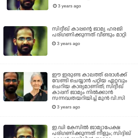
3 years ago
സിദ്ദീഖ് കാപ്പന്റെ ജാമ്യ ഹരജി
പരിഗണിക്കുന്നത് വീണ്ടും മാറ്റി
3 years ago
ഈ ഇരുണ്ട കാലത്ത് ഒരാള്‍ക്ക്
വേണ്ടി ചെയ്യാന്‍ പറ്റിയ ഏറ്റവും
ചെറിയ കാര്യമാണിത്; സിദ്ദീഖ്
കാപ്പന് ജാമ്യം നില്‍ക്കാന്‍
സന്നദ്ധതയറിയിച്ച് മുന്‍ വി.സി
3 years ago
ഇ.ഡി കേസില്‍ ജാമ്യാപേക്ഷ
പരിഗണിക്കുന്നത് നീളും; സിദ്ദിഖ്