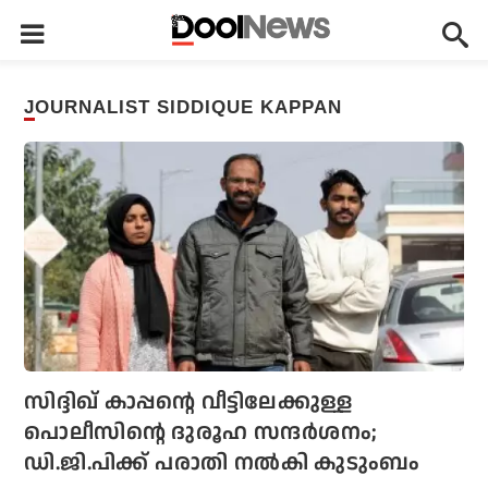
JOURNALIST SIDDIQUE KAPPAN
സിദ്ദിഖ് കാപ്പന്റെ വീട്ടിലേക്കുള്ള
പൊലീസിന്റെ ദുരൂഹ സന്ദര്‍ശനം;
ഡി.ജി.പിക്ക് പരാതി നല്‍കി കുടുംബം