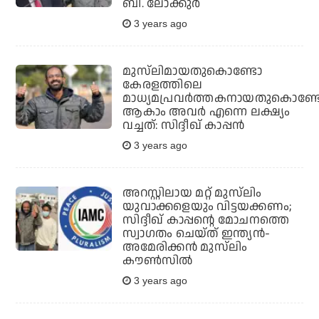
ബി. ലോക്കുര്‍
3 years ago
മുസ്‌ലിമായതുകൊണ്ടോ
കേരളത്തിലെ
മാധ്യമപ്രവർത്തകനായതുകൊണ്ട
ആകാം അവർ എന്നെ ലക്ഷ്യം
വച്ചത്: സിദ്ദീഖ് കാപ്പൻ
3 years ago
അറസ്റ്റിലായ മറ്റ് മുസ്‌ലിം
യുവാക്കളെയും വിട്ടയക്കണം;
സിദ്ദീഖ് കാപ്പന്റെ മോചനത്തെ
സ്വാഗതം ചെയ്ത് ഇന്ത്യന്‍-
അമേരിക്കന്‍ മുസ്‌ലിം
കൗണ്‍സില്‍
3 years ago