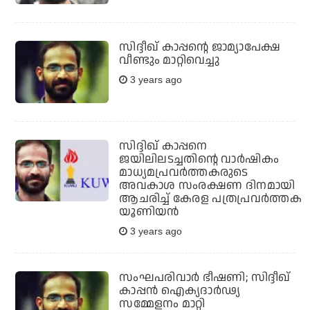
സിദ്ദീഖ് കാപ്പന്റെ ജാമ്യാപേക്ഷ
വീണ്ടും മാറ്റിവെച്ചു
3 years ago
സിദ്ദിഖ് കാപ്പനെ
ജയിലിലടച്ചതിന്റെ വാര്‍ഷികം
മാധ്യമപ്രവര്‍ത്തകരുടെ
അവകാശ സംരക്ഷണ ദിനമായി
ആചരിച്ച് കേരള പത്രപ്രവര്‍ത്തക
യൂണിയന്‍
3 years ago
സംഘപരിവാര്‍ ഭീഷണി; സിദ്ദീഖ്
കാപ്പന്‍ ഐക്യദാര്‍ഢ്യ
സമ്മേളനം മാറ്റി