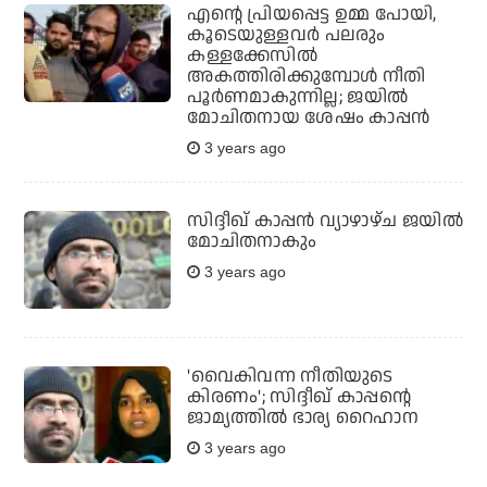
എന്റെ പ്രിയപ്പെട്ട ഉമ്മ പോയി,
കൂടെയുള്ളവര്‍ പലരും
കള്ളക്കേസില്‍
അകത്തിരിക്കുമ്പോള്‍ നീതി
പൂര്‍ണമാകുന്നില്ല; ജയില്‍
മോചിതനായ ശേഷം കാപ്പന്‍
3 years ago
സിദ്ദീഖ് കാപ്പന്‍ വ്യാഴാഴ്ച ജയില്‍
മോചിതനാകും
3 years ago
'വൈകിവന്ന നീതിയുടെ
കിരണം'; സിദ്ദീഖ് കാപ്പന്റെ
ജാമ്യത്തില്‍ ഭാര്യ റൈഹാന
3 years ago