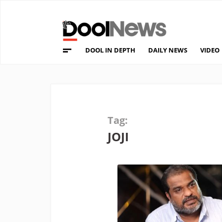
DOOL IN DEPTH
DAILY NEWS
VIDEO
Tag:
JOJI