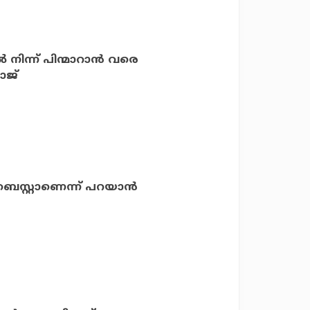
ന്ന് പിന്മാറാന്‍ വരെ
ാജ്
െസ്റ്റാണെന്ന് പറയാൻ