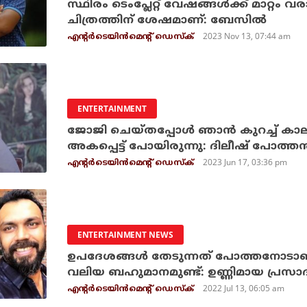
സ്ഥിരം ടെംപ്ലേറ്റ് വേഷങ്ങൾക്ക് മാറ്റ
ചിത്രത്തിന് ശേഷമാണ്: ബേസിൽ
2023 Nov 13, 07:44 am
എന്റര്‍ടെയിന്‍മെന്റ് ഡെസ്‌ക്
ENTERTAINMENT
ജോജി ചെയ്തപ്പോൾ ഞാൻ കുറച്ച്‌ കാ
അകപ്പെട്ട് പോയിരുന്നു: ദിലീഷ് പോത്ത
2023 Jun 17, 03:36 pm
എന്റര്‍ടെയിന്‍മെന്റ് ഡെസ്‌ക്
ENTERTAINMENT NEWS
ഉപദേശങ്ങൾ തേടുന്നത് പോത്തനോടാണ്,
വലിയ ബഹുമാനമുണ്ട്: ഉണ്ണിമായ പ്രസാദ
2022 Jul 13, 06:05 am
എന്റര്‍ടെയിന്‍മെന്റ് ഡെസ്‌ക്