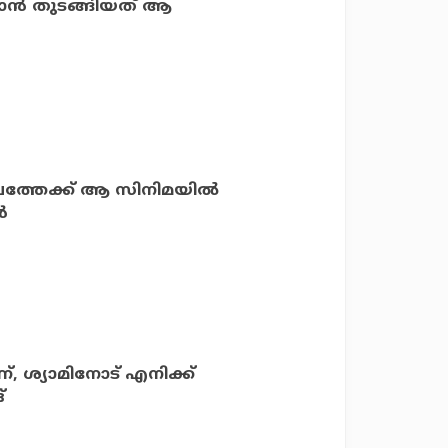
ം വരാൻ തുടങ്ങിയത് ആ
ലത്തേക്ക് ആ സിനിമയിൽ
ൻ
 ശ്യാമിനോട് എനിക്ക്
്