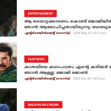
ENTERTAINMENT
ആ ഒരൊറ്റക്കാരണം കൊണ്ട് ജോജിയില്‍ നി
ഞാന്‍ ആലോചിച്ചതായിരുന്നു: ബാബുര
2024 May 24, 10:15 am
എന്റര്‍ടെയിന്‍മെന്റ് ഡെസ്‌ക്
FILM NEWS
കാതലിലെ കഥാപാത്രം എന്റെ കരിയർ ബ
ഞാൻ ആളല്ല: ജോജി ജോൺ
2023 Nov 30, 10:10 am
എന്റര്‍ടെയിന്‍മെന്റ് ഡെസ്‌ക്
MALAYALAM CINEMA