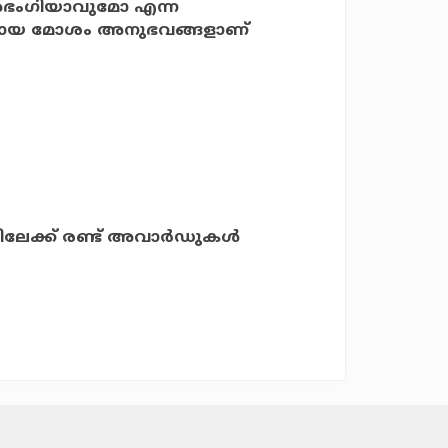
 അഭംഗിയാവുമോ എന്ന
ുണ്ടായ മോശം അനുഭവങ്ങളാണ്
ലേക്ക് രണ്ട് അവാര്‍ഡുകള്‍