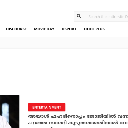
DISCOURSE
MOVIE DAY
DSPORT
DOOL PLUS
ENTERTAINMENT
അയാള്‍ ഫഹദിനൊപ്പം ജോജിയില്‍ വന്നാല
പറഞ്ഞ സാലറി കൂടുതലായതിനാല്‍ വേണ്ടെ