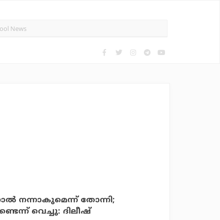
്‍ നന്നാകുമെന്ന് തോന്നി;
ന്ന് വെച്ചു: ദിലീഷ്