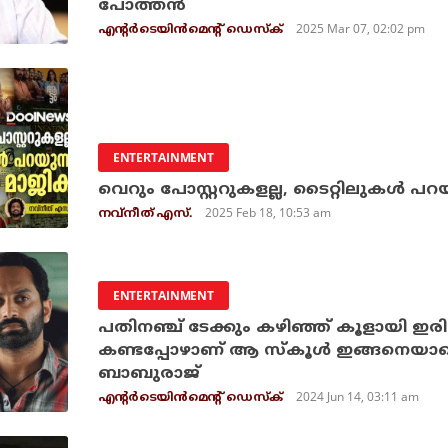
പോത്തന്‍
2025 Mar 07, 02:02 pm
എന്റര്‍ടെയിന്‍മെന്റ് ഡെസ്‌ക്
ENTERTAINMENT
വെറും പോസ്റ്ററുകളല്ല, ടൈറ്റിലുകൾ പറ
2025 Feb 18, 10:53 am
നവ്‌നീത് എസ്.
ENTERTAINMENT
പതിനഞ്ച് ടേക്കും കഴിഞ്ഞ് കൂളായി ഇര
കണ്ടപ്പോഴാണ് ആ സ്കൂൾ ഇങ്ങനെയാണ
ബാബുരാജ്
2024 Jun 14, 03:11 am
എന്റര്‍ടെയിന്‍മെന്റ് ഡെസ്‌ക്