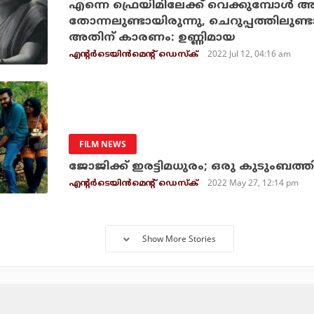
എന്നെ ഫ്രെയിമിലേക്ക് വെക്കുമ്പോൾ
തോന്നലുണ്ടായിരുന്നു, ചെറുപ്പത്തില
അതിന് കാരണം: ഉണ്ണിമായ
2022 Jul 12, 04:16 am
എന്റര്‍ടെയിന്‍മെന്റ് ഡെസ്‌ക്
FILM NEWS
ജോജിക്ക് ഇരട്ടിമധുരം; ഒരു കുടുംബത്തി
2022 May 27, 12:14 pm
എന്റര്‍ടെയിന്‍മെന്റ് ഡെസ്‌ക്
Show More Stories