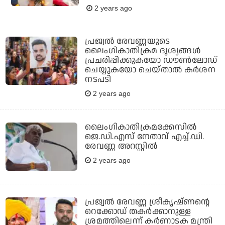
2 years ago
പ്രജ്വല്‍ രേവണ്ണയുടെ
ലൈംഗികാതിക്രമ ദൃശ്യങ്ങള്‍
പ്രചരിപ്പിക്കുകയോ ഡൗണ്‍ലോഡ്
ചെയ്യുകയോ ചെയ്താല്‍ കര്‍ശന
നടപടി
2 years ago
ലൈംഗികാതിക്രമക്കേസില്‍
ജെ.ഡി.എസ് നേതാവ് എച്ച്.ഡി.
രേവണ്ണ അറസ്റ്റില്‍
2 years ago
പ്രജ്വല്‍ രേവണ്ണ ശ്രീകൃഷ്ണന്റെ
റെക്കോഡ് തകര്‍ക്കാനുള്ള
ശ്രമത്തിലെന്ന് കര്‍ണാടക മന്ത്രി