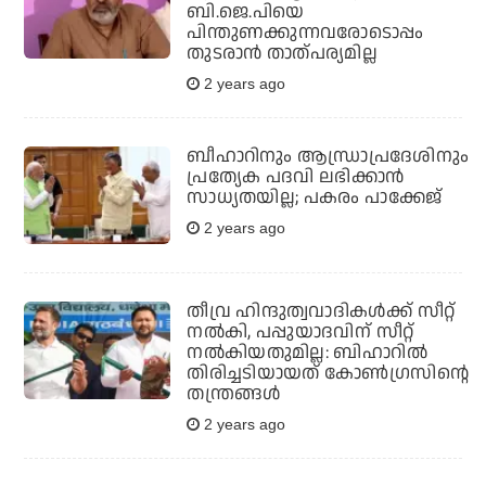
ബി.ജെ.പിയെ
പിന്തുണക്കുന്നവരോടൊപ്പം
തുടരാന്‍ താത്പര്യമില്ല
2 years ago
ബീഹാറിനും ആന്ധ്രാപ്രദേശിനും
പ്രത്യേക പദവി ലഭിക്കാൻ
സാധ്യതയില്ല; പകരം പാക്കേജ്
2 years ago
തീവ്ര ഹിന്ദുത്വവാദികള്‍ക്ക് സീറ്റ്
നല്‍കി, പപ്പുയാദവിന് സീറ്റ്
നല്‍കിയതുമില്ല: ബിഹാറില്‍
തിരിച്ചടിയായത് കോണ്‍ഗ്രസിന്റെ
തന്ത്രങ്ങള്‍
2 years ago