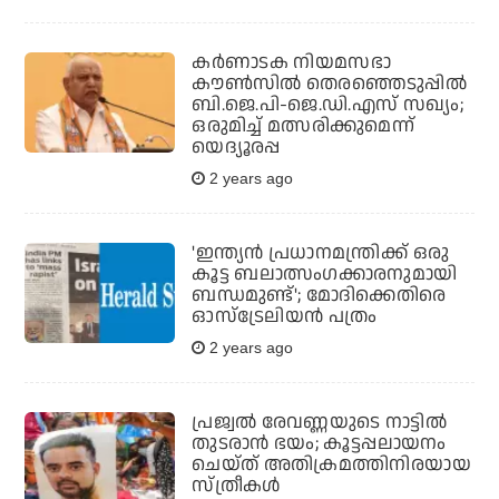
കര്‍ണാടക നിയമസഭാ
കൗണ്‍സില്‍ തെരഞ്ഞെടുപ്പില്‍
ബി.ജെ.പി-ജെ.ഡി.എസ് സഖ്യം;
ഒരുമിച്ച് മത്സരിക്കുമെന്ന്
യെദ്യൂരപ്പ
2 years ago
'ഇന്ത്യന്‍ പ്രധാനമന്ത്രിക്ക് ഒരു
കൂട്ട ബലാത്സംഗക്കാരനുമായി
ബന്ധമുണ്ട്'; മോദിക്കെതിരെ
ഓസ്ട്രേലിയന്‍ പത്രം
2 years ago
പ്രജ്വല്‍ രേവണ്ണയുടെ നാട്ടില്‍
തുടരാന്‍ ഭയം; കൂട്ടപ്പലായനം
ചെയ്ത് അതിക്രമത്തിനിരയായ
സ്ത്രീകൾ