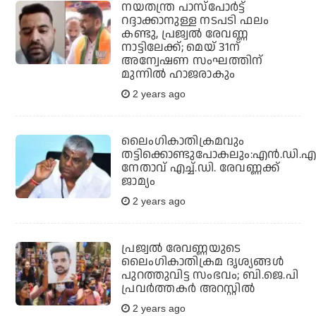
നയതന്ത്ര പാസ്‌പോര്‍ട്ട്
റദ്ദാക്കാനുള്ള നടപടി ഫലം
കണ്ടു, പ്രജ്വല്‍ രേവണ്ണ
നാട്ടിലേക്ക്; മെയ് 31ന്
അന്വേഷണ സംഘത്തിന്
മുന്നില്‍ ഹാജരാകും
2 years ago
ലൈംഗികാതിക്രമവും
തട്ടിക്കൊണ്ടുപോകലും:എൻ.ഡി.
നേതാവ് എച്ച്‌.ഡി. രേവണ്ണക്ക്
ജാമ്യം
2 years ago
പ്രജ്വല്‍ രേവണ്ണയുടെ
ലൈംഗികാതിക്രമ ദൃശ്യങ്ങള്‍
പുറത്തുവിട്ട സംഭവം; ബി.ജെ.പി
പ്രവര്‍ത്തകര്‍ അറസ്റ്റില്‍
2 years ago