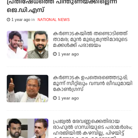
പ്രതിഷേധത്തെ പിന്തുണയ്ക്കില്ലെന്ന്
ജെ.ഡി.എസ്
1 year ago
NATIONAL NEWS
കര്‍ണാടകയില്‍ തണ്ടൊടിഞ്ഞ്
താമര; മുന്‍ മുഖ്യമന്ത്രിമാരുടെ
മക്കള്‍ക്ക് പരാജയം
1 year ago
കര്‍ണാടക ഉപതെരഞ്ഞെടുപ്പ്;
മൂന്ന് സീറ്റിലും വമ്പന്‍ ലീഡുമായി
കോണ്‍ഗ്രസ്
1 year ago
പ്രജ്വല്‍ രേവണ്ണക്കെതിരായ
രാഹുല്‍ ഗാന്ധിയുടെ പരാമര്‍ശം;
ഹരജിയില്‍ കഴമ്പില്ല, പിഴയിട്ട്