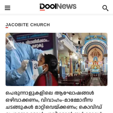
JACOBITE CHURCH
പെരുന്നാളുകളിലെ ആഘോഷങ്ങള്‍
ഒഴിവാക്കണം, വിവാഹം-മാമ്മോദീസ
ചടങ്ങുകള്‍ മാറ്റിവെയ്ക്കണം; കൊവിഡ്