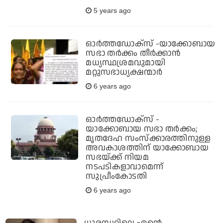
5 years ago
ഓര്‍ത്തഡോക്‌സ് -യാക്കോബായ
സഭാ തര്‍ക്കം തീര്‍ക്കാന്‍
മധ്യസ്ഥശ്രമവുമായി
മറ്റുസഭാധ്യക്ഷന്മാര്‍
6 years ago
ഓര്‍ത്തഡോക്‌സ് -
യാക്കോബായ സഭാ തര്‍ക്കം;
മൃതദേഹ സംസ്‌ക്കാരത്തിനുള്ള
അവകാശത്തിന് യാക്കോബായ
സഭയ്ക്ക് നിയമ
നടപടികളാവാമെന്ന്
സുപ്രീംകോടതി
6 years ago