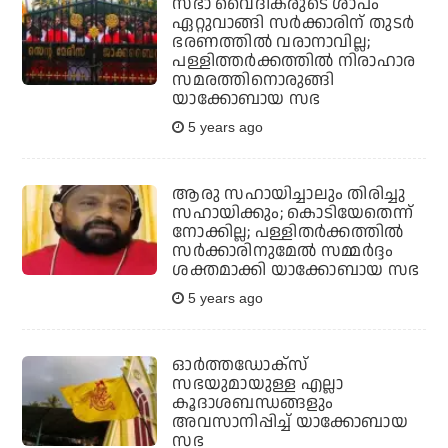
സഭാ വൈദികരുടെ ശാപം
ഏറ്റുവാങ്ങി സര്‍ക്കാരിന് തുടര്‍
ഭരണത്തില്‍ വരാനാവില്ല;
പള്ളിത്തര്‍ക്കത്തില്‍ നിരാഹാര
സമരത്തിനൊരുങ്ങി
യാക്കോബായ സഭ
5 years ago
ആരു സഹായിച്ചാലും തിരിച്ചു
സഹായിക്കും; കൊടിയേതെന്ന്
നോക്കില്ല; പള്ളിതര്‍ക്കത്തില്‍
സര്‍ക്കാരിനുമേല്‍ സമ്മര്‍ദ്ദം
ശക്തമാക്കി യാക്കോബായ സഭ
5 years ago
ഓര്‍ത്തഡോക്സ്
സഭയുമായുള്ള എല്ലാ
കൂദാശബന്ധങ്ങളും
അവസാനിപ്പിച്ച് യാക്കോബായ
സഭ