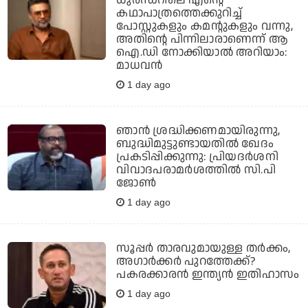
ധുരന്ധറിലെ എന്റെ
കഥാപാത്രത്തെക്കുറിച്ച്
പോസ്റ്റുകളും കമന്റുകളും വന്നു,
അതിന്റെ പിന്നിലാരാണെന്ന് ആ
ഐ.ഡി നോക്കിയാല്‍ അറിയാം:
മാധവന്‍
1 day ago
ഞാന്‍ ശ്രദ്ധിക്കണമായിരുന്നു,
ബുദ്ധിമുട്ടുണ്ടായതില്‍ ഖേദം
പ്രകടിപ്പിക്കുന്നു: പ്രിയദര്‍ശനി
വിവാദപരാമര്‍ശത്തില്‍ സി.പി
ജോണ്‍
1 day ago
സൂപ്പര്‍ താരവുമായുള്ള തര്‍ക്കം,
അഗാര്‍ക്കര്‍ പുറത്തേക്ക്?
പകരക്കാരന്‍ ഇന്ത്യന്‍ ഇതിഹാസം
1 day ago