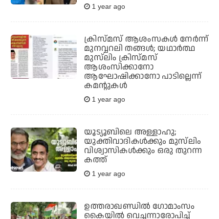
1 year ago
ക്രിസ്മസ് ആശംസകള്‍ നേര്‍ന്ന്
മുനവ്വറലി തങ്ങള്‍; യഥാര്‍ത്ഥ
മുസ്‌ലിം ക്രിസ്മസ്
ആശംസിക്കാനോ
ആഘോഷിക്കാനോ പാടില്ലെന്ന്
കമന്റുകള്‍
1 year ago
യൂട്യൂബിലെ അള്ളാഹു;
യുക്തിവാദികള്‍ക്കും മുസ്‌ലിം
വിശ്വാസികള്‍ക്കും ഒരു തുറന്ന
കത്ത്
1 year ago
ഉത്തരാഖണ്ഡില്‍ ഗോമാംസം
കൈയില്‍ വെച്ചന്നാരോപിച്ച്