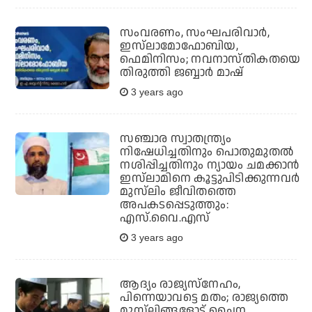
സംവരണം, സംഘപരിവാര്‍,
ഇസ്‌ലാമോഫോബിയ,
ഫെമിനിസം; നവനാസ്തികതയെ
തിരുത്തി ജബ്ബാര്‍ മാഷ്
3 years ago
സഞ്ചാര സ്വാതന്ത്ര്യം
നിഷേധിച്ചതിനും പൊതുമുതൽ
നശിപ്പിച്ചതിനും ന്യായം ചമക്കാന്‍
ഇസ്‌ലാമിനെ കൂട്ടുപിടിക്കുന്നവർ
മുസ്‌ലിം ജീവിതത്തെ
അപകടപ്പെടുത്തും:
എസ്.വൈ.എസ്
3 years ago
ആദ്യം രാജ്യസ്‌നേഹം,
പിന്നെയാവട്ടെ മതം; രാജ്യത്തെ
മുസ്‌ലിങ്ങളോട് ചൈന