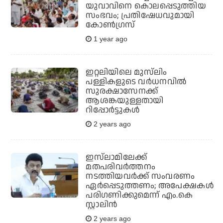
യുവാവിനെ കൊലപ്പെടുത്തിയ
സംഭവം; പ്രതിഷേധവുമായി
കോണ്‍ഗ്രസ്
1 year ago
ഇറ്റലിയിലെ മുസ്‌ലിം
പള്ളികളുടെ വര്‍ധനവില്‍
സുരക്ഷാസേനക്ക്
ആശങ്കയുള്ളതായി
റിപ്പോര്‍ട്ടുകള്‍
2 years ago
ഇസ്‌ലാമിലേക്ക്
മതപരിവര്‍ത്തനം
നടത്തിയവര്‍ക്ക് സംവരണം
ഏര്‍പ്പെടുത്തണം; അപേക്ഷകള്‍
പരിഗണിക്കുമെന്ന് എം.കെ
സ്റ്റാലിന്‍
2 years ago