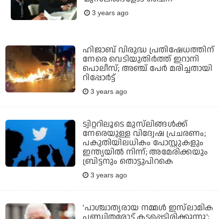
3 years ago
ഹിജാബ് വിരുദ്ധ പ്രതിഷേധത്തിന്
നേരെ വെടിയുതിര്‍ത്ത് ഇറാനി
പൊലീസ്; അഞ്ച് പേര്‍ മരിച്ചതായി
റിപ്പോര്‍ട്ട്
3 years ago
ട്വിറ്ററിലൂടെ മുസ്‌ലിങ്ങള്‍ക്ക്
നേരെയുള്ള വിദ്വേഷ പ്രചരണം;
പകുതിയിലധികം പോസ്റ്റുകളും
ഇന്ത്യയില്‍ നിന്ന്; അമേരിക്കയും
ബ്രിട്ടനും തൊട്ടുപിറകെ
3 years ago
'പാശ്ചാത്യരായ നമ്മള്‍ ഇസ്‌ലാമിക
പണ്ഡിതരോട് കടപ്പെട്ടിരിക്കുന്നു';