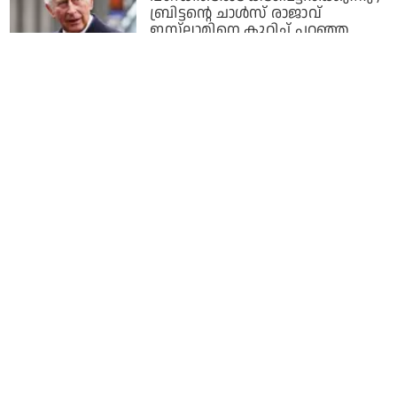
ബ്രിട്ടന്റെ ചാള്‍സ് രാജാവ്
ഇസ്‌ലാമിനെ കുറിച്ച് പറഞ്ഞ
കാര്യങ്ങള്‍
3 years ago
മലാലക്ക് സ്വീകരണം നല്‍കി
മുസ്‌ലിം വേള്‍ഡ് ലീഗ്;
സ്ത്രീകളുടെ വിദ്യാഭ്യാസത്തിന്
വേണ്ടിയുള്ള പ്രവര്‍ത്തനങ്ങളെ
അഭിനന്ദിച്ച് സംഘടന
3 years ago
മാളിയേക്കൽ മറിയുമ്മയും മാപ്പിള
മുസ്‌ലിങ്ങളുടെ ഇംഗ്ലിഷ്
പ്രാവീണ്യവും
3 years ago