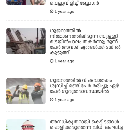
വെല്ലുവിളിച്ച് ബ്ലോഗര്‍
1 year ago
ഗുജറാത്തില്‍
നിര്‍മാണത്തിലിരുന്ന ബുള്ളറ്റ്
ട്രെയിന്‍പാലം തകര്‍ന്നു; മൂന്ന്
പേര്‍ അവശിഷ്ടങ്ങള്‍ക്കിടയില്‍
കുടുങ്ങി
1 year ago
ഗുജറാത്തില്‍ വിഷവാതകം
ശ്വസിച്ച് രണ്ട് പേര്‍ മരിച്ചു; ഏഴ്
പേര്‍ ഗുരുതരാവസ്ഥയില്‍
1 year ago
അനധികൃതമായി കെട്ടിടങ്ങള്‍
പൊളിക്കരുതെന്ന വിധി ലംഘിച്ച