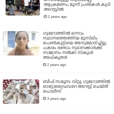
ആക്രമണം; മൂന്ന് പ്രതികള്‍ കൂടി
അറസ്റ്റില്‍
2 years ago
ഗുജറാത്തില്‍ ഒന്നാം
സ്ഥാനത്തെത്തിയ മുസ്‌ലിം
പെണ്‍കുട്ടിയെ അനുമോദിച്ചില്ല;
പകരം രണ്ടാം സ്ഥാനക്കാര്‍ക്ക്
സമ്മാനം നല്‍കി സ്‌കൂള്‍
അധികൃതര്‍
2 years ago
ബീഫ് സമൂസ വിറ്റു; ഗുജറാത്തില്‍
ഓട്ടോഡ്രൈവറെ അറസ്റ്റ് ചെയ്ത്
പൊലീസ്
3 years ago