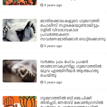
4 years ago
ജാതിക്കൊലകളുടെ ഗുജറാത്ത്:
പൊലീസ് സുരക്ഷയുണ്ടായിട്ടും
ദളിത് വിവരാവകാശ
പ്രവര്‍ത്തകനെ
സവര്‍ണജാതിക്കാര്‍ വെട്ടിക്കൊന്നു
5 years ago
വര്‍ക്കം ഫ്രം ഹോം പ്രഷര്‍
താങ്ങാനാകുന്നില്ല; ഗുജറാത്തില്‍
യുവ എഞ്ചിനീയര്‍ ആത്മഹത്യ
ചെയ്തു
5 years ago
ഗുജറാത്തില്‍ ബി.ജെ.പിക്ക്
തിരിച്ചടി; നേതാവ് കോണ്‍ഗ്രസില്‍