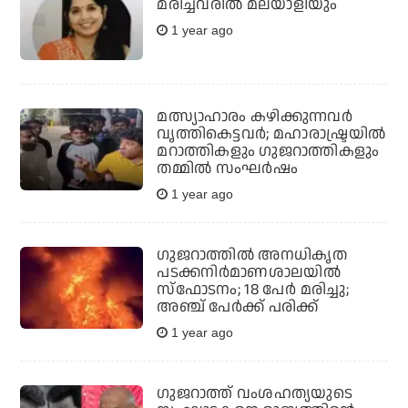
മരിച്ചവരിൽ മലയാളിയും
1 year ago
മത്സ്യാഹാരം കഴിക്കുന്നവര്‍
വൃത്തികെട്ടവര്‍; മഹാരാഷ്ട്രയില്‍
മറാത്തികളും ഗുജറാത്തികളും
തമ്മില്‍ സംഘര്‍ഷം
1 year ago
ഗുജറാത്തില്‍ അനധികൃത
പടക്കനിര്‍മാണശാലയില്‍
സ്‌ഫോടനം; 18 പേര്‍ മരിച്ചു;
അഞ്ച് പേര്‍ക്ക് പരിക്ക്
1 year ago
ഗുജറാത്ത് വംശഹത്യയുടെ