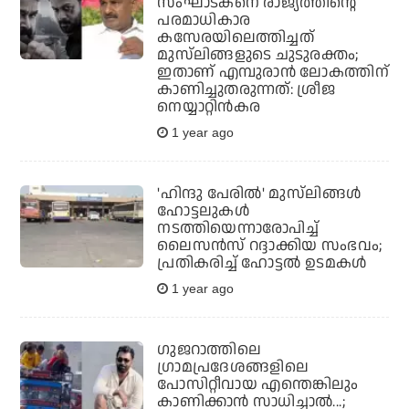
സംഘാടകനെ രാജ്യത്തിന്റെ
പരമാധികാര
കസേരയിലെത്തിച്ചത്
മുസ്‌ലിങ്ങളുടെ ചുടുരക്തം;
ഇതാണ് എമ്പുരാന്‍ ലോകത്തിന്
കാണിച്ചുതരുന്നത്: ശ്രീജ
നെയ്യാറ്റിന്‍കര
1 year ago
'ഹിന്ദു പേരിൽ' മുസ്‌ലിങ്ങൾ
ഹോട്ടലുകൾ
നടത്തിയെന്നാരോപിച്ച്
ലൈസൻസ് റദ്ദാക്കിയ സംഭവം;
പ്രതികരിച്ച് ഹോട്ടൽ ഉടമകൾ
1 year ago
ഗുജറാത്തിലെ
ഗ്രാമപ്രദേശങ്ങളിലെ
പോസിറ്റീവായ എന്തെങ്കിലും
കാണിക്കാന്‍ സാധിച്ചാല്‍...;