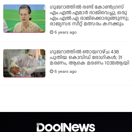
ഗുജറാത്തില്‍ രണ്ട് കോണ്‍ഗ്രസ്
എം.എല്‍.എമാര്‍ രാജിവെച്ചു, ഒരു
എം.എല്‍.എ രാജിക്കൊരുങ്ങുന്നു;
രാജ്യസഭ സീറ്റ് മത്സരം കനക്കും
6 years ago
ഗുജറാത്തില്‍ ഞായറാഴ്ച 438
പുതിയ കൊവിഡ് രോഗികള്‍; 31
മരണം, ആകെ മരണം 1038ആയി
6 years ago