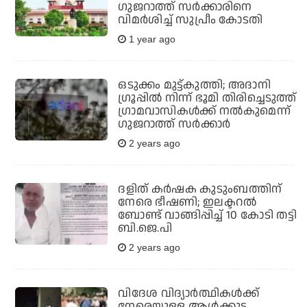
ഗുജറാത്ത് സര്‍ക്കാരിനെ
വിമര്‍ശിച്ച് സുപ്രീം കോടതി
1 year ago
ഒടുക്കം മുട്ട്കുത്തി; അദാനി
ഗ്രൂപ്പിൽ നിന്ന് ഭൂമി തിരിച്ചെടുത്ത്
ഗ്രാമവാസികൾക്ക് നൽകുമെന്ന്
ഗുജറാത്ത് സർക്കാർ
2 years ago
ദളിത് കർഷക കുടുംബത്തിന്
നേരെ ഭീഷണി; ഇലക്ടറൽ
ബോണ്ട് വാങ്ങിപ്പിച്ച് 10 കോടി തട്ടി
ബി.ജെ.പി
2 years ago
വിദേശ വിദ്യാര്‍ത്ഥികള്‍ക്ക്
നേരെയുള്ള ആള്‍ക്കൂട്ട