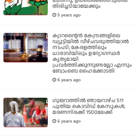
ചേര്‍ന്നു, ഉപതെരഞ്ഞെടുപ്പില്‍
തിരിച്ചടിയായേക്കും
5 years ago
ക്വാറന്റൈന്‍ കേന്ദ്രങ്ങളിലെ
ഡ്യൂട്ടിയില്‍ വീഴ്ചവരുത്തിയാല്‍
നടപടി; കേരളത്തിലും
ധാരാവിയിലും ഉദ്യോഗസ്ഥര്‍
കൃത്യമായി
പ്രവര്‍ത്തിക്കുന്നുണ്ടല്ലോ എന്നും
ബോംബെ ഹൈക്കോടതി
6 years ago
ഗുജറാത്തില്‍ ഞായറാഴ്ച 511
പുതിയ കൊവിഡ് കേസുകള്‍;
മരണനിരക്ക് 1500ലേക്ക്
6 years ago