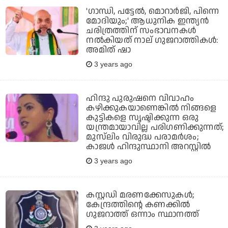
'ഗാന്ധി, പട്ടേല്‍, മൊറാര്‍ജി, പിന്നെ
മോദിയും;' ആധുനിക ഇന്ത്യന്‍
ചരിത്രത്തിന് സംഭാവനകള്‍
നല്‍കിയത് നാല് ഗുജറാത്തികള്‍:
അമിത് ഷാ
3 years ago
ഹിന്ദു പുരുഷനെ വിവാഹം
കഴിക്കുകയാണെങ്കില്‍ നിങ്ങളെ
കുട്ടികളെ സൃഷ്ടിക്കുന്ന ഒരു
യന്ത്രമായാവില്ല പരിഗണിക്കുന്നത്;
മുസ്‌ലിം വിരുദ്ധ പരാമര്‍ശം;
കാജള്‍ ഹിന്ദുസ്ഥാനി അറസ്റ്റില്‍
3 years ago
കസ്റ്റഡി മരണക്കേസുകള്‍;
കേന്ദ്രത്തിന്റെ കണക്കില്‍
ഗുജറാത്ത് ഒന്നാം സ്ഥാനത്ത്‌