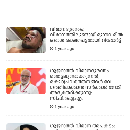
വിമാനദുരന്തം;
വിമാനത്തിലുണ്ടായിരുന്നവരിൽ
ഒരാൾ രക്ഷപ്പെട്ടതായി റിപ്പോർട്ട്
1 year ago
​ഗുജറാത്ത് വിമാനദുരന്തം
ഞെട്ടലുണ്ടാക്കുന്നത്,
രക്ഷാപ്രവർത്തനങ്ങൾ വേ​
ഗത്തിലാക്കാൻ സർക്കാരിനോട്
അഭ്യർത്ഥിക്കുന്നു:
സി.പി.ഐ.എം
1 year ago
​ഗുജറാത്ത് വിമാന അപകടം;