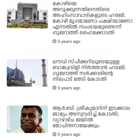
കോഴിയെ
അറുക്കുന്നതിനെതിരെ
അഹിംസാവാദികളുടെ ഹരജി;
കോഴി മൃഗമാണോ പക്ഷിയാണോ
എന്നതില്‍ സംശയമുണ്ടെന്ന്
ഗുജറാത്ത് ഹൈക്കോടതി
3 years ago
ലൗഡ് സ്പീക്കറിലൂടെയുള്ള
ബാങ്കുവിളി നിര്‍ത്താന്‍ ഹരജി;
ഗുജറാത്ത് സര്‍ക്കാരിന്റെ
നിലപാട് തേടി കോടതി
3 years ago
ആര്‍.ബി. ശ്രീകുമാറിന് ഇടക്കാല
ജാമ്യം അനുവദിച്ച് കോടതി;
വ്യാഴാഴ്ച ജയില്‍
മോചിതനായേക്കും
3 years ago