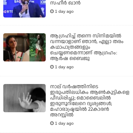
സഹീര്‍ ഖാന്‍
1 day ago
ആഗ്രഹിച്ച് തന്നെ സിനിമയില്‍
വന്നയാളാണ് ഞാന്‍, എല്ലാ തരം
കഥാപാത്രങ്ങളും
ചെയ്യണമെന്നാണ് ആഗ്രഹം:
ആര്‍ഷ ബൈജു
1 day ago
നാല് വര്‍ഷത്തിനിടെ
ഇരുപതിലധികം ആണ്‍കുട്ടികളെ
പീഡിപ്പിച്ചു; മൊബൈലില്‍
ഇരുനൂറിലേറെ ദൃശ്യങ്ങള്‍;
മഹാരാഷ്ട്രയില്‍ 22കാരന്‍
അറസ്റ്റില്‍
1 day ago