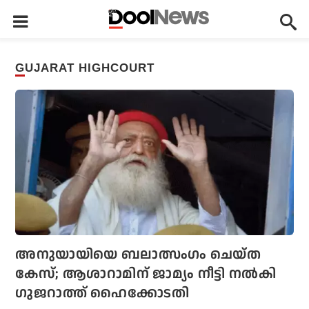
GUJARAT HIGHCOURT
അനുയായിയെ ബലാത്സംഗം ചെയ്ത
കേസ്; ആശാറാമിന് ജാമ്യം നീട്ടി നല്‍കി
ഗുജറാത്ത് ഹൈക്കോടതി