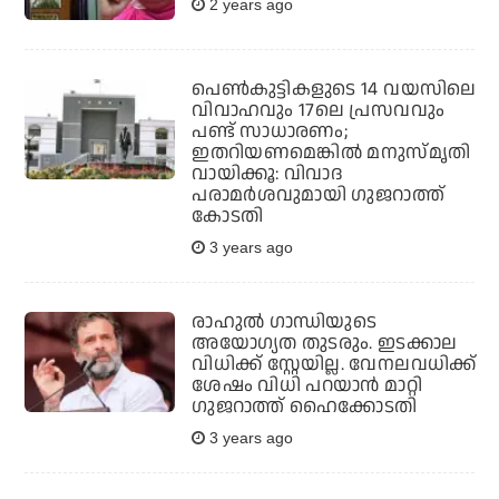
2 years ago
പെണ്‍കുട്ടികളുടെ 14 വയസിലെ
വിവാഹവും 17ലെ പ്രസവവും
പണ്ട് സാധാരണം;
ഇതറിയണമെങ്കില്‍ മനുസ്മൃതി
വായിക്കൂ: വിവാദ
പരാമര്‍ശവുമായി ഗുജറാത്ത്
കോടതി
3 years ago
രാഹുല്‍ ഗാന്ധിയുടെ
അയോഗ്യത തുടരും. ഇടക്കാല
വിധിക്ക് സ്റ്റേയില്ല. വേനലവധിക്ക്
ശേഷം വിധി പറയാന്‍ മാറ്റി
ഗുജറാത്ത് ഹൈക്കോടതി
3 years ago