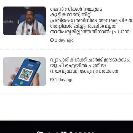
ജെന്‍ സികള്‍ നമ്മുടെ
കുട്ടികളാണ്; നീറ്റ്
പ്രതിഷേധത്തിനിടെ അവരെ ചിലര്‍
തെറ്റിദ്ധരിപ്പിച്ചു: രാജിവെച്ചത്
താത്പര്യമില്ലാത്തതിനാല്‍: പ്രധാന്‍
1 day ago
വ്യാപാരികള്‍ക്ക് ചാര്‍ജ് ഈടാക്കും,
യു.പി.ഐയില്‍ പുതിയ
നയവുമായി കേന്ദ്ര സര്‍ക്കാര്‍
1 day ago