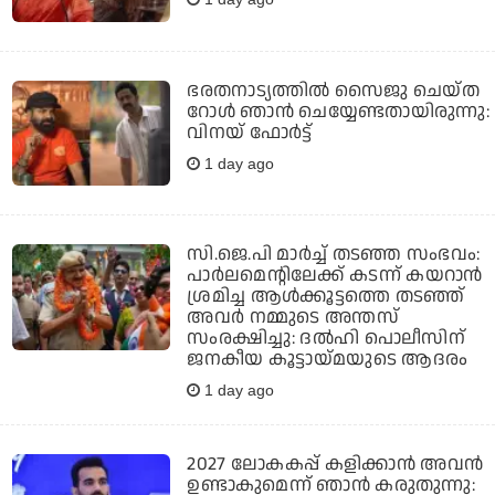
ഭരതനാട്യത്തിൽ സൈജു ചെയ്ത
റോൾ ഞാൻ ചെയ്യേണ്ടതായിരുന്നു:
വിനയ് ഫോർട്ട്
1 day ago
സി.ജെ.പി മാര്‍ച്ച് തടഞ്ഞ സംഭവം:
പാര്‍ലമെന്റിലേക്ക് കടന്ന് കയറാന്‍
ശ്രമിച്ച ആള്‍ക്കൂട്ടത്തെ തടഞ്ഞ്
അവര്‍ നമ്മുടെ അന്തസ്
സംരക്ഷിച്ചു: ദല്‍ഹി പൊലീസിന്
ജനകീയ കൂട്ടായ്മയുടെ ആദരം
1 day ago
2027 ലോകകപ്പ് കളിക്കാന്‍ അവന്‍
ഉണ്ടാകുമെന്ന് ഞാന്‍ കരുതുന്നു: