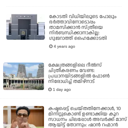
കോടതി വിധിയിലൂടെ പോലും
ഭര്‍ത്താവിനോടൊപ്പം
താമസിക്കാന്‍ സ്ത്രീയെ
നിര്‍ബന്ധിക്കാനാകില്ല:
ഗുജറാത്ത് ഹൈക്കോടതി
4 years ago
ക്ഷേത്രങ്ങളിലെ റീല്‍സ്
ചിത്രീകരണം വേണ്ട:
പ്രധാനയിടങ്ങളില്‍ ഫോണ്‍
നിരോധിച്ച് തമിഴ്‌നാട്
1 day ago
കഷ്ടപ്പെട്ട് ചെയ്തതിനേക്കാൾ, 10
മിനിറ്റുകൊണ്ട് ഉണ്ടാക്കിയ കൂറ
സാധനം ചിലപ്പോൾ അവർക്ക് മാസ്
ആയിട്ട് തോന്നും: ഷാൻ റഹ്മാൻ