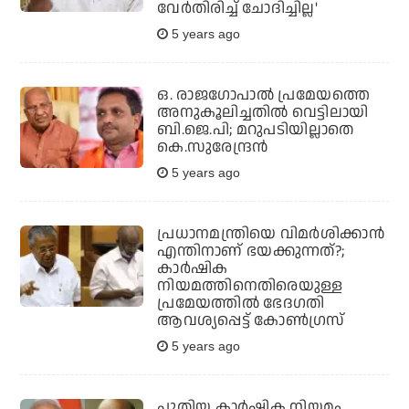
വേര്‍തിരിച്ച് ചോദിച്ചില്ല'
5 years ago
ഒ. രാജഗോപാല്‍ പ്രമേയത്തെ
അനുകൂലിച്ചതില്‍ വെട്ടിലായി
ബി.ജെ.പി; മറുപടിയില്ലാതെ
കെ.സുരേന്ദ്രന്‍
5 years ago
പ്രധാനമന്ത്രിയെ വിമര്‍ശിക്കാന്‍
എന്തിനാണ് ഭയക്കുന്നത്?;
കാര്‍ഷിക
നിയമത്തിനെതിരെയുള്ള
പ്രമേയത്തില്‍ ഭേദഗതി
ആവശ്യപ്പെട്ട് കോണ്‍ഗ്രസ്
5 years ago
പുതിയ കാര്‍ഷിക നിയമം