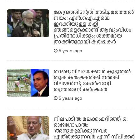
കേന്ദ്രത്തിന്റേത് അടിച്ചമർത്തൽ
നയം; എന്‍.ഐ.എയെ
ഇറക്കിയുള്ള കളി
ഞങ്ങളെക്കൊണ്ട് ആവുംവിധം
പ്രതിരോധിക്കും; ശക്തമായ
താക്കീതുമായി കർഷകർ
5 years ago
താങ്ങുവിലയേക്കാള്‍ കൂടുതല്‍
തുക കര്‍ഷകര്‍ക്ക് നല്‍കി
റിലയന്‍സ്; കോര്‍പ്പറേറ്റ്
തന്ത്രമെന്ന് കര്‍ഷകര്‍
5 years ago
നിലപാടില്‍ മലക്കംമറിഞ്ഞ് ഒ.
രാജഗോപാല്‍;
'അനുകൂലിക്കുന്നവര്‍
എതിര്‍ക്കുന്നവര്‍ എന്ന് സ്പീക്കര്‍