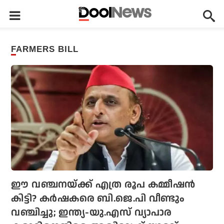
FARMERS BILL
ഈ വഞ്ചനയ്ക്ക് എത്ര രൂപ കമ്മീഷൻ
കിട്ടി? കർഷകരെ ബി.ജെ.പി വീണ്ടും
വഞ്ചിച്ചു; ഇന്ത്യ-യു.എസ് വ്യാപാര