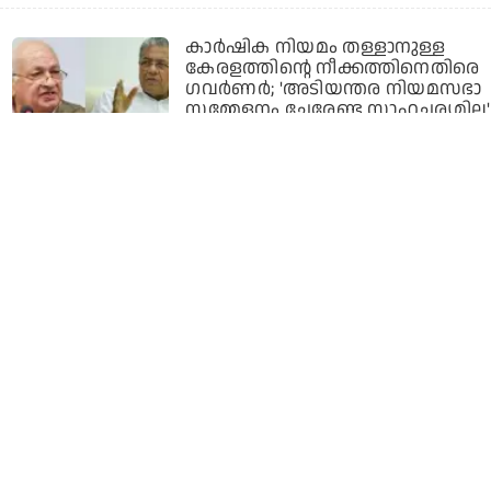
കാര്‍ഷിക നിയമം തള്ളാനുള്ള
കേരളത്തിന്റെ നീക്കത്തിനെതിരെ
ഗവര്‍ണര്‍; 'അടിയന്തര നിയമസഭാ
സമ്മേളനം ചേരേണ്ട സാഹചര്യമില്ല'
5 years ago
കര്‍ഷകര്‍ക്ക് കമ്പിളി പുതപ്പ്
വാങ്ങാന്‍ ഒരുകോടി നല്‍കി
ഗായകന്‍ ദില്‍ജിത് ദോസാന്‍ഝ്
5 years ago
എല്ലാം വിറ്റുതുലക്കാനുള്ളതല്ല,
കാര്‍ഷിക നിയമം
പിന്‍വലിച്ചില്ലെങ്കില്‍ രാജ്യവ്യാപക
പ്രതിഷേധം: മുന്നറിയിപ്പുമായി
മമത ബാനര്‍ജി
5 years ago