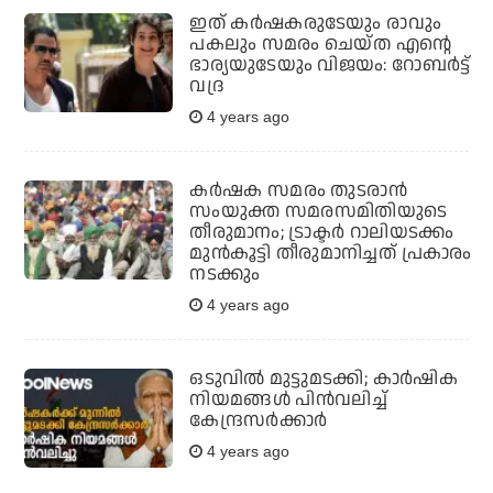
ഇത് കര്‍ഷകരുടേയും രാവും
പകലും സമരം ചെയ്ത എന്റെ
ഭാര്യയുടേയും വിജയം: റോബര്‍ട്ട്
വദ്ര
4 years ago
കര്‍ഷക സമരം തുടരാന്‍
സംയുക്ത സമരസമിതിയുടെ
തീരുമാനം; ട്രാക്ടര്‍ റാലിയടക്കം
മുന്‍കൂട്ടി തീരുമാനിച്ചത് പ്രകാരം
നടക്കും
4 years ago
ഒടുവില്‍ മുട്ടുമടക്കി; കാര്‍ഷിക
നിയമങ്ങള്‍ പിന്‍വലിച്ച്
കേന്ദ്രസര്‍ക്കാര്‍
4 years ago