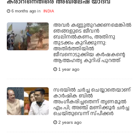
കരാറിനെതിരെ അഖിലേഷ് യാദവ്
6 months ago
INDIA
അവർ കണ്ണുതുറക്കണമെങ്കിൽ
ഞങ്ങളുടെ ജീവൻ
ബലിനൽകണം, അതിനു
തുടക്കം കുറിക്കുന്നു:
അതിർത്തിയിൽ
ജീവനൊടുക്കിയ കർഷകന്റെ
ആത്മഹത്യ കുറിപ്പ് പുറത്ത്
1 year ago
സഭയില്‍ ചര്‍ച്ച ചെയ്യാതെയാണ്
കാര്‍ഷിക ബില്‍
അംഗീകരിച്ചതെന്ന് തൃണമൂല്‍
എം.പി; അഞ്ച് മണിക്കൂര്‍ ചര്‍ച്ച
ചെയ്തുവെന്ന് സ്പീക്കര്‍
2 years ago