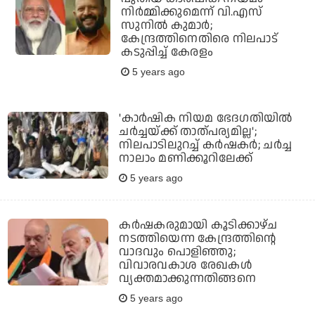
നിര്‍മ്മിക്കുമെന്ന് വി.എസ്
സുനില്‍ കുമാര്‍;
കേന്ദ്രത്തിനെതിരെ നിലപാട്
കടുപ്പിച്ച് കേരളം
5 years ago
'കാര്‍ഷിക നിയമ ഭേദഗതിയില്‍
ചര്‍ച്ചയ്ക്ക് താത്പര്യമില്ല';
നിലപാടിലുറച്ച് കര്‍ഷകര്‍; ചര്‍ച്ച
നാലാം മണിക്കൂറിലേക്ക്
5 years ago
കര്‍ഷകരുമായി കൂടിക്കാഴ്ച
നടത്തിയെന്ന കേന്ദ്രത്തിന്റെ
വാദവും പൊളിഞ്ഞു;
വിവാരവകാശ രേഖകള്‍
വ്യക്തമാക്കുന്നതിങ്ങനെ
5 years ago