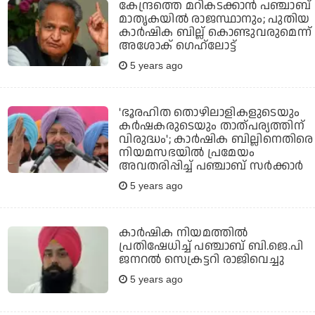
കേന്ദ്രത്തെ മറികടക്കാന്‍ പഞ്ചാബ്
മാതൃകയില്‍ രാജസ്ഥാനും; പുതിയ
കാര്‍ഷിക ബില്ല് കൊണ്ടുവരുമെന്ന്
അശോക് ഗെഹ്‌ലോട്ട്
5 years ago
'ഭൂരഹിത തൊഴിലാളികളുടെയും
കര്‍ഷകരുടെയും താത്പര്യത്തിന്
വിരുദ്ധം'; കാര്‍ഷിക ബില്ലിനെതിരെ
നിയമസഭയില്‍ പ്രമേയം
അവതരിപ്പിച്ച് പഞ്ചാബ് സര്‍ക്കാര്‍
5 years ago
കാര്‍ഷിക നിയമത്തില്‍
പ്രതിഷേധിച്ച് പഞ്ചാബ് ബി.ജെ.പി
ജനറല്‍ സെക്രട്ടറി രാജിവെച്ചു
5 years ago