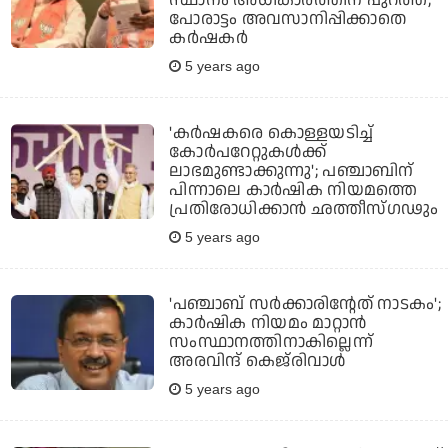
പോരാട്ടം അവസാനിപ്പിക്കാതെ
കര്‍ഷകര്‍
5 years ago
'കര്‍ഷകരെ കൊള്ളയടിച്ച്
കോര്‍പറേറ്റുകള്‍ക്ക്
ലാഭമുണ്ടാക്കുന്നു'; പഞ്ചാബിന്
പിന്നാലെ കാര്‍ഷിക നിയമത്തെ
പ്രതിരോധിക്കാന്‍ ഛത്തീസ്ഗഢും
5 years ago
'പഞ്ചാബ് സര്‍ക്കാരിന്റേത് നാടകം';
കാര്‍ഷിക നിയമം മാറ്റാന്‍
സംസ്ഥാനത്തിനാകില്ലെന്ന്
അരവിന്ദ് കെജ്‌രിവാള്‍
5 years ago