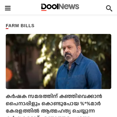
FARM BILLS
കര്‍ഷക സമരത്തിന് കഞ്ഞിവെക്കാന്‍
പൈനാപ്പിളും കൊണ്ടുപോയ %*%മാര്‍
കേരളത്തില്‍ ആത്മഹത്യ ചെയ്യുന്ന