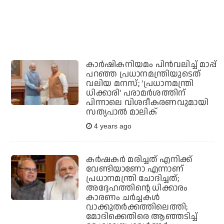
കാര്‍ഷികനിയമം പിന്‍വലിച്ച് മാപ്പ്
പറഞ്ഞ പ്രധാനമന്ത്രിയുടെത്
വലിയ മനസ്; 'പ്രധാനമന്ത്രി
ധിക്കാരി' പരാമര്‍ശത്തിന്
പിന്നാലെ വിശദീകരണവുമായി
സത്യപാല്‍ മാലിക്
4 years ago
കര്‍ഷകര്‍ മരിച്ചത് എനിക്ക്
വേണ്ടിയാണോ എന്നാണ്
പ്രധാനമന്ത്രി ചോദിച്ചത്;
അദ്ദേഹത്തിന്റെ ധിക്കാരം
കാരണം ചര്‍ച്ചകള്‍
വാക്കുതര്‍ക്കത്തിലെത്തി;
മോദിക്കെതിരെ ആഞ്ഞടിച്ച്