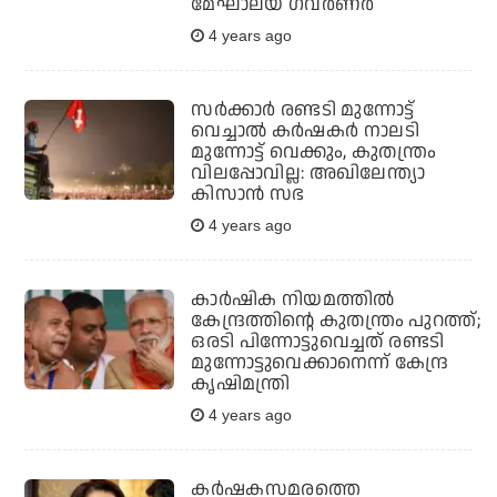
മേഘാലയ ഗവര്‍ണര്‍
4 years ago
സര്‍ക്കാര്‍ രണ്ടടി മുന്നോട്ട്
വെച്ചാല്‍ കര്‍ഷകര്‍ നാലടി
മുന്നോട്ട് വെക്കും, കുതന്ത്രം
വിലപ്പോവില്ല: അഖിലേന്ത്യാ
കിസാന്‍ സഭ
4 years ago
കാര്‍ഷിക നിയമത്തില്‍
കേന്ദ്രത്തിന്റെ കുതന്ത്രം പുറത്ത്;
ഒരടി പിന്നോട്ടുവെച്ചത് രണ്ടടി
മുന്നോട്ടുവെക്കാനെന്ന് കേന്ദ്ര
കൃഷിമന്ത്രി
4 years ago
കര്‍ഷകസമരത്തെ