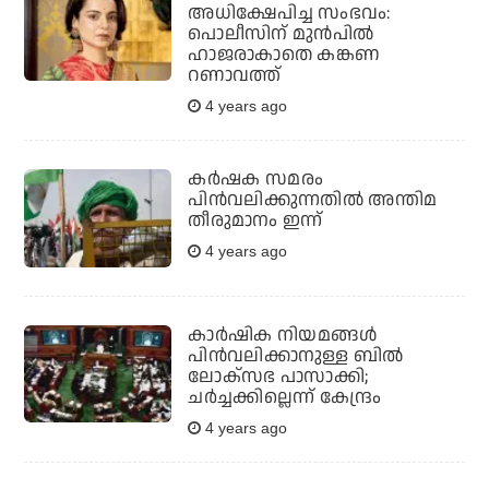
അധിക്ഷേപിച്ച സംഭവം:
പൊലീസിന് മുന്‍പില്‍
ഹാജരാകാതെ കങ്കണ
റണാവത്ത്
4 years ago
കര്‍ഷക സമരം
പിന്‍വലിക്കുന്നതില്‍ അന്തിമ
തീരുമാനം ഇന്ന്
4 years ago
കാര്‍ഷിക നിയമങ്ങള്‍
പിന്‍വലിക്കാനുള്ള ബില്‍
ലോക്സഭ പാസാക്കി;
ചര്‍ച്ചക്കില്ലെന്ന് കേന്ദ്രം
4 years ago