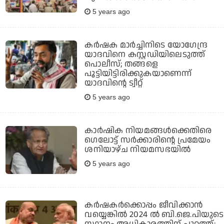
5 years ago
കര്‍ഷക മാര്‍ച്ചിനിടെ യോഗേന്ദ്ര
യാദവിനെ കസ്റ്റഡിയിലെടുത്ത്
പൊലീസ്; തങ്ങളെ
പൂട്ടിയിട്ടിരിക്കുകയാണെന്ന്
യാദവിന്റെ ട്വീറ്റ്
5 years ago
കാര്‍ഷിക നിയമങ്ങള്‍ക്കെതിരെ
ഗെലോട്ട് സര്‍ക്കാരിന്റെ പ്രമേയം
ശനിയാഴ്ച നിയമസഭയില്‍
5 years ago
കര്‍ഷകര്‍ക്കൊപ്പം ജീവിക്കാന്‍
വയ്യെങ്കില്‍ 2024 ല്‍ ബി.ജെ.പിയുടെ
സ്ഥാനം അധികാരത്തിന് പുറത്ത്;