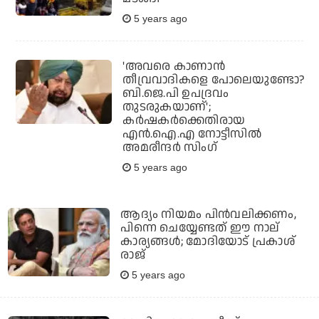
5 years ago
'അവരെ കാണാന്‍
തീവ്രവാദികളെ പോലെയുണ്ടോ?
ബി.ജെ.പി ഉപദ്രവം
തുടരുകയാണ്';
കര്‍ഷകര്‍ക്കെതിരായ
എന്‍.ഐ.എ നോട്ടീസില്‍
അമരീന്ദര്‍ സിംഗ്
5 years ago
ആദ്യം നിയമം പിന്‍വലിക്കണം,
പിന്നെ ചെയ്യേണ്ടത് ഈ നാല്
കാര്യങ്ങള്‍; മോദിയോട് പ്രകാശ്
രാജ്
5 years ago