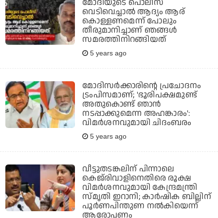
മോദിയുടെ പൊലീസ്
വെടിവെച്ചാല്‍ ആദ്യം ആര്
കൊള്ളണമെന്ന് പോലും
തീരുമാനിച്ചാണ് ഞങ്ങള്‍
സമരത്തിനിറങ്ങിയത്
5 years ago
മോദിസര്‍ക്കാരിന്റെ പ്രചോദനം
ട്രംപിസമാണ്; 'ഭൂരിപക്ഷമുണ്ട്
അതുകൊണ്ട് ഞാന്‍
നടപ്പാക്കുമെന്ന അഹങ്കാരം':
വിമര്‍ശനവുമായി ചിദംബരം
5 years ago
വീട്ടുതടങ്കലിന് പിന്നാലെ
കെജ്‌രിവാളിനെതിരെ രൂക്ഷ
വിമര്‍ശനവുമായി കേന്ദ്രമന്ത്രി
സ്മൃതി ഇറാനി; കാര്‍ഷിക ബില്ലിന്
പൂര്‍ണപിന്തുണ നല്‍കിയെന്ന്
ആരോപണം