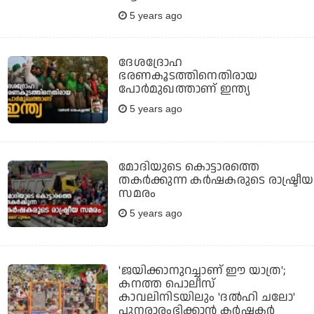
5 years ago
ദേശദ്രോഹ
ഭരണകൂടത്തിനെതിരായ
പോര്‍മുഖത്താണ് ഇന്ത്യ
5 years ago
മോദിയുടെ കൊട്ടാരത്തെ
തകര്‍ക്കുന്ന കര്‍ഷകരുടെ രാഷ്ട്രീയ
സമരം
5 years ago
'ജയിക്കാനുറച്ചാണ് ഈ യാത്ര';
കനത്ത പൊലീസ്
കാവലിനിടയിലും 'ദല്‍ഹി ചലോ'
പുനരാരംഭിക്കാന്‍ കര്‍ഷകര്‍