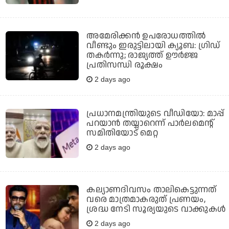
അമേരിക്കന്‍ ഉപരോധത്തില്‍
വീണ്ടും ഇരുട്ടിലായി ക്യൂബ: ഗ്രിഡ്
തകര്‍ന്നു; രാജ്യത്ത് ഊര്‍ജ്ജ
പ്രതിസന്ധി രൂക്ഷം
2 days ago
പ്രധാനമന്ത്രിയുടെ വീഡിയോ: മാപ്പ്
പറയാന്‍ തയ്യാറെന്ന് പാര്‍ലമെന്റ്
സമിതിയോട് മെറ്റ
2 days ago
കല്യാണദിവസം താലികെട്ടുന്നത്
വരെ മാത്രമാകരുത് പ്രണയം,
ശ്രദ്ധ നേടി സൂര്യയുടെ വാക്കുകൾ
2 days ago