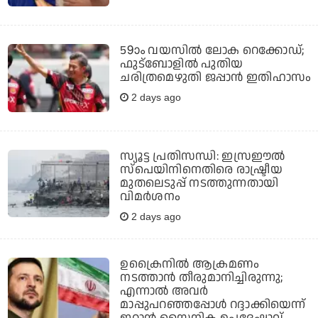
59ാം വയസില്‍ ലോക റെക്കോഡ്;
ഫുട്‌ബോളില്‍ പുതിയ
ചരിത്രമെഴുതി ജപ്പാന്‍ ഇതിഹാസം
2 days ago
സ്യൂട്ട പ്രതിസന്ധി: ഇസ്രഈല്‍
സ്‌പെയിനിനെതിരെ രാഷ്ട്രീയ
മുതലെടുപ്പ് നടത്തുന്നതായി
വിമര്‍ശനം
2 days ago
ഉക്രൈനില്‍ ആക്രമണം
നടത്താന്‍ തീരുമാനിച്ചിരുന്നു;
എന്നാല്‍ അവര്‍
മാപ്പുപറഞ്ഞപ്പോള്‍ റദ്ദാക്കിയെന്ന്
ഇറാന്‍ സൈനിക ഉപദേഷ്ടാവ്