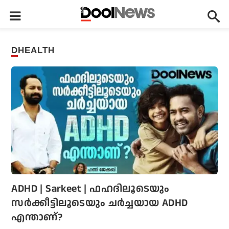
DHEALTH
ADHD | Sarkeet | ഫഹദിലൂടെയും
സർക്കീട്ടിലൂടെയും ചർച്ചയായ ADHD
എന്താണ്?