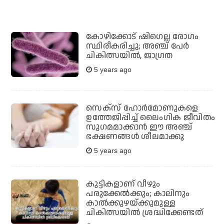
കോഴിക്കോട് ഷിഗെല്ല രോഗം
സ്ഥിരീകരിച്ചു; അഞ്ച് പേര്‍
ചികിത്സയില്‍, ജാഗ്രത
5 years ago
സെക്‌സ് ഹോര്‍മോണുകളെ
ഉത്തേജിപ്പിച്ച് ലൈംഗിക ജീവിതം
സുഗമമാക്കാന്‍ ഈ അഞ്ച്
ഭക്ഷണങ്ങള്‍ ശീലമാക്കൂ
5 years ago
കുട്ടികളാണ് വീഴും
പരുക്കേൽക്കും; കാലിനും
കാൽക്കുഴയ്ക്കുമുള്ള
ചികിത്സയിൽ ശ്രദ്ധിക്കേണ്ടത്