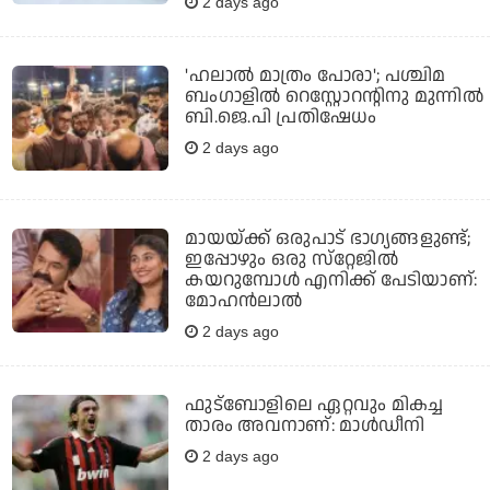
2 days ago
'ഹലാല്‍ മാത്രം പോരാ'; പശ്ചിമ
ബംഗാളില്‍ റെസ്റ്റോറന്റിനു മുന്നില്‍
ബി.ജെ.പി പ്രതിഷേധം
2 days ago
മായയ്ക്ക് ഒരുപാട് ഭാഗ്യങ്ങളുണ്ട്;
ഇപ്പോഴും ഒരു സ്‌റ്റേജില്‍
കയറുമ്പോള്‍ എനിക്ക് പേടിയാണ്:
മോഹന്‍ലാല്‍
2 days ago
ഫുട്‌ബോളിലെ ഏറ്റവും മികച്ച
താരം അവനാണ്: മാള്‍ഡീനി
2 days ago