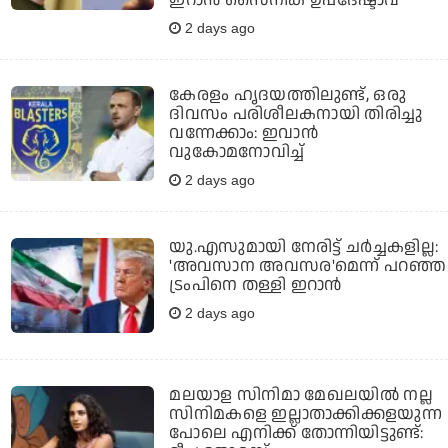
2 days ago
കേരളം ഹൃദയത്തിലുണ്ട്, ഒരു
ദിവസം പരിശീലകനായി തിരിച്ചു
വന്നേക്കാം: ഇവാന്‍
വുകോമനോവിച്ച്
2 days ago
യു.എസുമായി നേരിട്ട് ചര്‍ച്ചകളില്ല:
'അവസാന അവസര'മെന്ന് പറഞ്ഞ
ട്രംപിനെ തള്ളി ഇറാന്‍
2 days ago
മലയാള സിനിമാ മേഖലയിൽ നല്ല
സിനിമകളെ ഇല്ലാതാക്കിക്കളയുന്ന
പോലെ എനിക്ക് തോന്നിയിട്ടുണ്ട്: