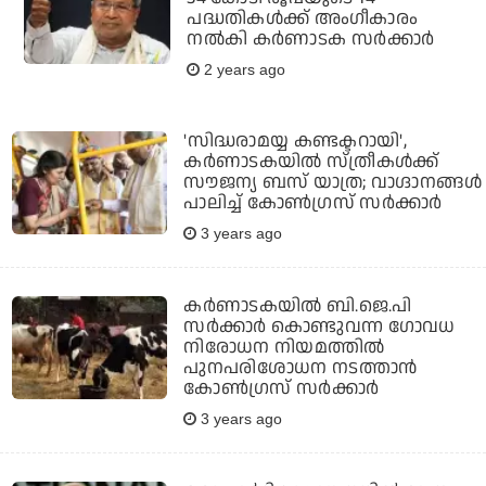
പദ്ധതികള്‍ക്ക് അംഗീകാരം
നല്‍കി കര്‍ണാടക സര്‍ക്കാര്‍
2 years ago
'സിദ്ധരാമയ്യ കണ്ടക്ടറായി',
കര്‍ണാടകയില്‍ സ്ത്രീകള്‍ക്ക്
സൗജന്യ ബസ് യാത്ര; വാഗ്ദാനങ്ങള്‍
പാലിച്ച് കോണ്‍ഗ്രസ് സര്‍ക്കാര്‍
3 years ago
കര്‍ണാടകയില്‍ ബി.ജെ.പി
സര്‍ക്കാര്‍ കൊണ്ടുവന്ന ഗോവധ
നിരോധന നിയമത്തില്‍
പുനപരിശോധന നടത്താന്‍
കോണ്‍ഗ്രസ് സര്‍ക്കാര്‍
3 years ago