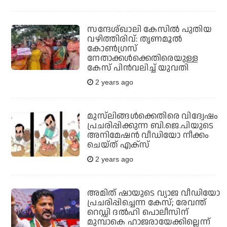
സന്ദേശ്ഖാലി കേസിൽ പുതിയ
വഴിത്തിരിവ്: തൃണമൂൽ
കോൺഗ്രസ്
നേതാക്കൾക്കെതിരെയുള്ള
കേസ് പിൻവലിച്ച് യുവതി
2 years ago
മുസ്‌ലിങ്ങള്‍ക്കെതിരെ വിദ്വേഷം
പ്രചരിപ്പിക്കുന്ന ബി.ജെ.പിയുടെ
അനിമേഷന്‍ വീഡിയോ നീക്കം
ചെയ്ത് എക്‌സ്
2 years ago
അമിത് ഷായുടെ വ്യാജ വീഡിയോ
പ്രചരിപ്പിച്ചെന്ന കേസ്; രേവന്ത്
റെഡ്ഡി ദല്‍ഹി പൊലീസിന്
മുമ്പാകെ ഹാജരായേക്കില്ലെന്ന്