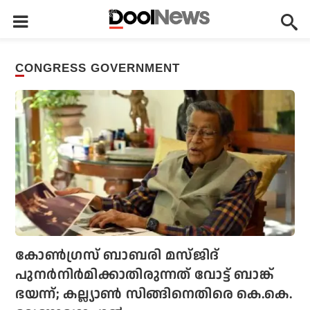
CONGRESS GOVERNMENT
കോണ്‍ഗ്രസ് ബാബരി മസ്ജിദ്
പുനര്‍നിര്‍മിക്കാതിരുന്നത് വോട്ട് ബാങ്ക്
ഭയന്ന്; കല്ല്യാണ്‍ സിങ്ങിനെതിരെ കെ.കെ.