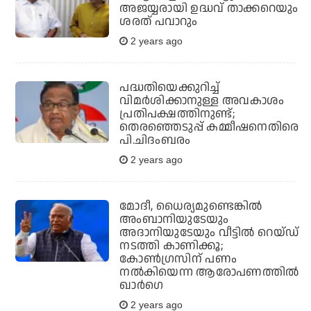
അജയ്യരായി ഉദ്ധവ് താക്കറെയും
ശരത് പവാറും
2 years ago
പദ്ധതിയെക്കുറിച്ച്
വിമർശിക്കാനുള്ള അവകാശം
പ്രതിപക്ഷത്തിനുണ്ട്;
തെരഞ്ഞെടുപ്പ് കമ്മീഷനെതിരെ
പി.ചിദംബരം
2 years ago
മോദീ, ധൈര്യമുണ്ടെങ്കില്‍
അംബാനിയുടേയും
അദാനിയുടേയും വീട്ടില്‍ റെയ്ഡ്
നടത്തി കാണിക്കൂ;
കോണ്‍ഗ്രസിന് പണം
നല്‍കിയെന്ന ആരോപണത്തില്‍
ഖാര്‍ഗെ
2 years ago