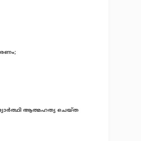
 മരണം;
ിദ്യാര്‍ത്ഥി ആത്മഹത്യ ചെയ്ത