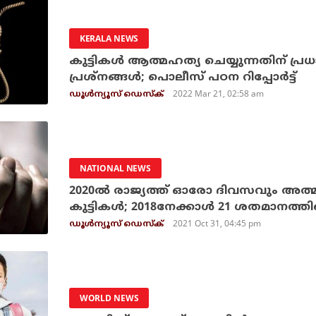
KERALA NEWS
കുട്ടികള്‍ ആത്മഹത്യ ചെയ്യുന്നതിന് 
പ്രശ്‌നങ്ങള്‍; പൊലീസ് പഠന റിപ്പോര്‍ട്ട്
2022 Mar 21, 02:58 am
ഡൂള്‍ന്യൂസ് ഡെസ്‌ക്
NATIONAL NEWS
2020ല്‍ രാജ്യത്ത് ഓരോ ദിവസവും അത്
കുട്ടികള്‍; 2018നേക്കാള്‍ 21 ശതമാനത്തി
2021 Oct 31, 04:45 pm
ഡൂള്‍ന്യൂസ് ഡെസ്‌ക്
WORLD NEWS