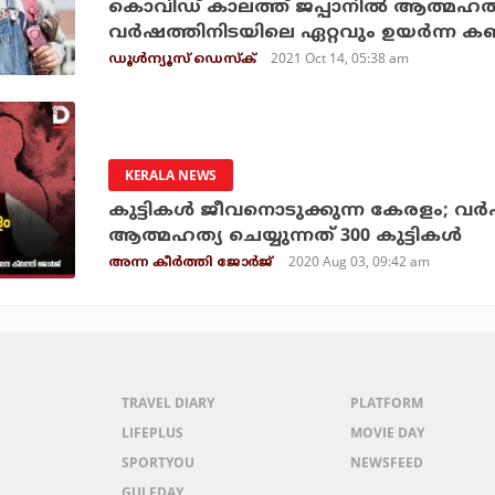
കൊവിഡ് കാലത്ത് ജപ്പാനില്‍ ആത്മഹത്യ 
വര്‍ഷത്തിനിടയിലെ ഏറ്റവും ഉയര്‍ന്ന ക
2021 Oct 14, 05:38 am
ഡൂള്‍ന്യൂസ് ഡെസ്‌ക്
KERALA NEWS
കുട്ടികള്‍ ജീവനൊടുക്കുന്ന കേരളം; വര്
ആത്മഹത്യ ചെയ്യുന്നത് 300 കുട്ടികള്‍
2020 Aug 03, 09:42 am
അന്ന കീർത്തി ജോർജ്
TRAVEL DIARY
PLATFORM
LIFEPLUS
MOVIE DAY
SPORTYOU
NEWSFEED
GULFDAY