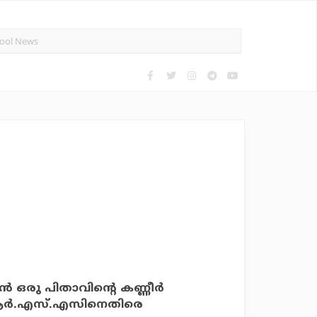
 ഒരു പിതാവിന്റെ കണ്ണീര്‍
‍ ആര്‍.എസ്.എസിനെതിരെ