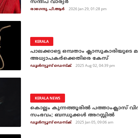
സന്ദീപ് വാര്യര്‍
2026 Jan 29, 01:28 pm
രാഗേന്ദു. പി.ആര്‍
KERALA
പാലക്കാട്ടെ ഒമ്പതാം ക്ലാസുകാരിയുടെ
അധ്യാപകര്‍ക്കെതിരെ കേസ്
2025 Aug 02, 04:39 pm
ഡൂള്‍ന്യൂസ് ഡെസ്‌ക്
KERALA NEWS
കൊല്ലം കുന്നത്തൂരില്‍ പത്താംക്ലാസ് വ
സംഭവം; ബന്ധുക്കള്‍ അറസ്റ്റില്‍
2025 Jan 05, 09:06 am
ഡൂള്‍ന്യൂസ് ഡെസ്‌ക്