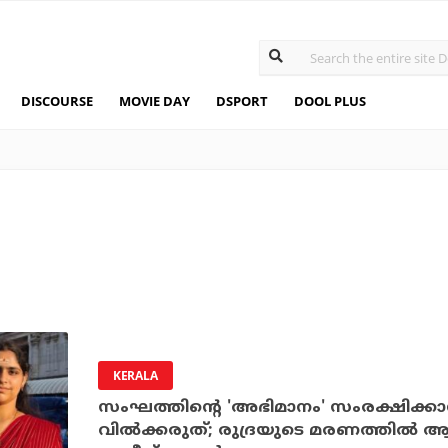
DISCOURSE
MOVIE DAY
DSPORT
DOOL PLUS
KERALA
സംഘത്തിന്റെ 'അഭിമാനം' സംരക്ഷിക്കാന്‍
വില്‍ക്കരുത്; രുദ്രയുടെ മരണത്തില്