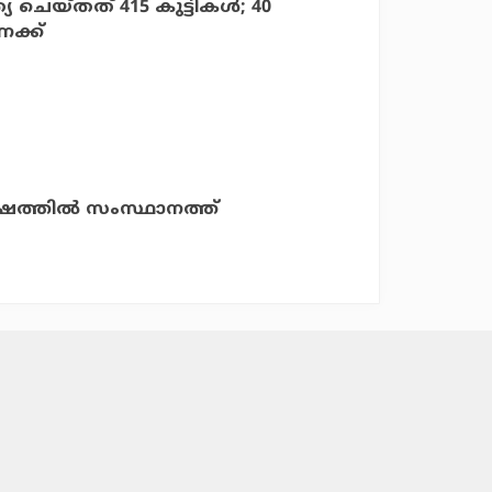
ചെയ്തത് 415 കുട്ടികള്‍; 40
ണക്ക്
‍ഷത്തില്‍ സംസ്ഥാനത്ത്