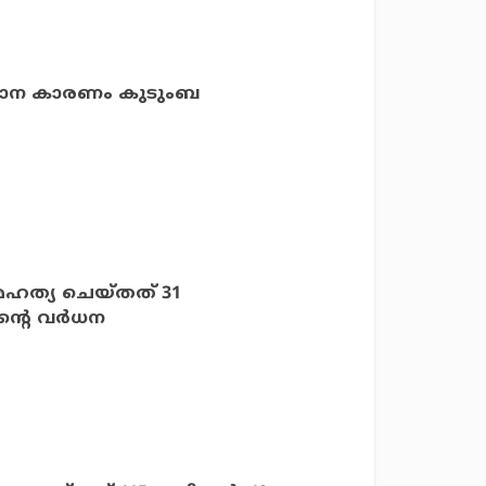
പ്രധാന കാരണം കുടുംബ
മഹത്യ ചെയ്തത് 31
ന്റെ വര്‍ധന