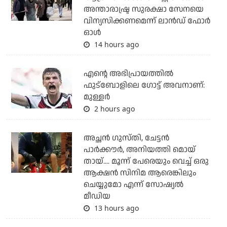
അന്താരാഷ്ട്ര സുരക്ഷാ സേനയെ
വിന്യസിക്കണമെന്ന് ലാന്‍ഡ് ഫോര്‍
ഓള്‍
14 hours ago
എന്റെ അഭിപ്രായത്തില്‍
ഫുട്‌ബോളിലെ ഗോട്ട് അവനാണ്:
മുള്ളര്‍
2 hours ago
അച്ഛന്‍ ഗുസ്തി, ചേട്ടന്‍
പാര്‍ക്കൗര്‍, അനിയത്തി മൊയ്
തായ്.... മൂന്ന് പേരെയും വെച്ച് ഒരു
ആക്ഷന്‍ സിനിമ ആരെങ്കിലും
ചെയ്യുമോ എന്ന് സോഷ്യല്‍
മീഡിയ
13 hours ago