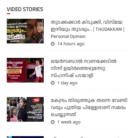
VIDEO STORIES
തുടക്കക്കാര്‍ കിടുക്കി, വിസ്മയ
ഇനിയും തുടരും... | THUDAKKAM |
Personal Opinion
14 hours ago
ഒയര്‍സബാൽ നാണക്കേടിൽ
നിന്ന് ഉയിർത്തെഴുന്നേറ്റ
സ്പാനിഷ് പടയാളി
1 day ago
കേന്ദ്രം തിരുത്തുക തന്നെ വേണ്ടി
വരും പുതിയ പിള്ളേരാണ് സമരം
ചെയ്യുന്നത്
1 week ago