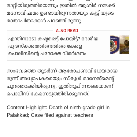
മാറ്റിയിരുത്തിയെന്നും ഇതില്‍ ആശിര്‍ നന്ദക്ക്
മനോവിഷമം ഉണ്ടായിരുന്നതായും കുട്ടിയുടെ
മാതാപിതാക്കള്‍ പറഞ്ഞിരുന്നു.
എന്തിനാടോ കഷ്ടപ്പെട്ട് പോയിട്ട്? ദേശീയ
പുരസ്‌കാരത്തിനെതിരെ കേരള
പൊലീസിന്റെ പരോക്ഷ വിമര്‍ശനം
സംഭവത്തെ തുടര്‍ന്ന് ആരോപണവിധേയരായ
മൂന്ന് അധ്യാപകരെയും സ്‌കൂള്‍ മാനേജ്‌മെന്റ്
പുറത്താക്കിയിരുന്നു. ഇതിനുപിന്നാലെയാണ്
പൊലീസ് കേസെടുത്തിരിക്കുന്നത്.
Content Highlight: Death of ninth-grade girl in
Palakkad; Case filed against teachers