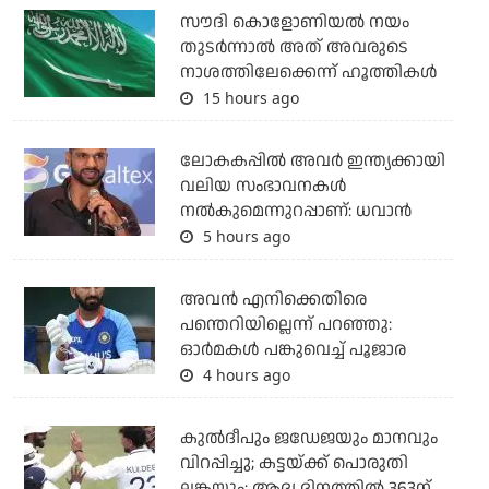
സൗദി കൊളോണിയല്‍ നയം
തുടര്‍ന്നാല്‍ അത് അവരുടെ
നാശത്തിലേക്കെന്ന് ഹൂത്തികള്‍
15 hours ago
ലോകകപ്പിൽ അവര്‍ ഇന്ത്യക്കായി
വലിയ സംഭാവനകള്‍
നല്‍കുമെന്നുറപ്പാണ്: ധവാന്‍
5 hours ago
അവന്‍ എനിക്കെതിരെ
പന്തെറിയില്ലെന്ന് പറഞ്ഞു:
ഓര്‍മകള്‍ പങ്കുവെച്ച് പൂജാര
4 hours ago
കുല്‍ദീപും ജഡേജയും മാനവും
വിറപ്പിച്ചു; കട്ടയ്ക്ക് പൊരുതി
ലങ്കയും; ആദ്യ ദിനത്തില്‍ 363ന്