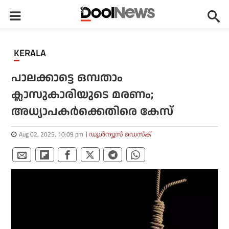
KERALA
പാലക്കാട്ടെ ഒമ്പതാം
ക്ലാസുകാരിയുടെ മരണം;
അധ്യാപകര്‍ക്കെതിരെ കേസ്
Aug 02, 2025, 10:09 pm
ഡൂള്‍ന്യൂസ് ഡെസ്‌ക്