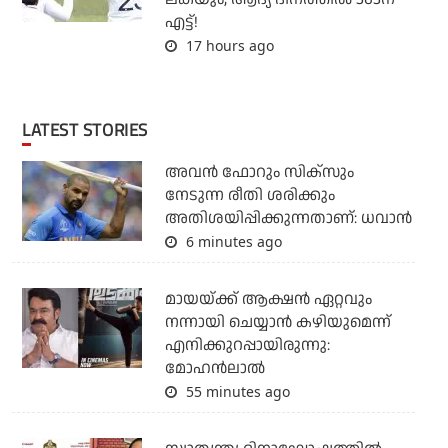
എട്ട്!
17 hours ago
LATEST STORIES
അവന്‍ ഫോറും സിക്സും
നേടുന്ന രീതി ശരിക്കും
അതിശയിപ്പിക്കുന്നതാണ്: ധവാന്‍
6 minutes ago
മായയ്ക്ക് ആക്ഷന്‍ ഏറ്റവും
നന്നായി ചെയ്യാന്‍ കഴിയുമെന്ന്
എനിക്കുറപ്പായിരുന്നു:
മോഹന്‍ലാല്‍
55 minutes ago