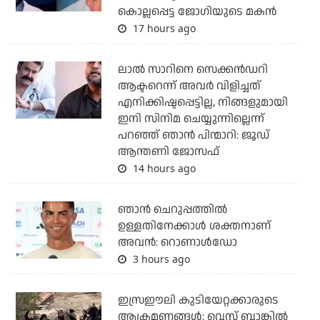
കൊല്ലപ്പെട്ട ജോഗിയുടെ മകന്‍
17 hours ago
ലാല്‍ സാറിനെ സെക്കന്‍ഡറി
ആക്ടറെന്ന് അവര്‍ വിളിച്ചത്
എനിക്കിഷ്ടപ്പെട്ടില്ല, നിങ്ങളുമായി
ഇനി സിനിമ ചെയ്യുന്നില്ലെന്ന്
പറഞ്ഞ് ഞാന്‍ പിന്മാറി: ജൂഡ്
ആന്തണി ജോസഫ്
14 hours ago
ഞാന്‍ ചെറുപ്പത്തില്‍
ഉള്ളതിനേക്കാള്‍ ശക്തനാണ്
അവന്‍: റൊണാള്‍ഡോ
3 hours ago
ഇസ്രഈലി കുടിയേറ്റക്കാരുടെ
ആക്രമണങ്ങള്‍: വെസ്റ്റ് ബാങ്കില്‍