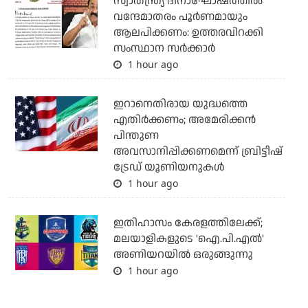
സ്വാതന്ത്ര്യ ദിനാഘോഷത്തില്‍
വന്ദേമാതരം പൂര്‍ണമായും
ആലപിക്കണം: ഉത്തരവിറക്കി
സംസ്ഥാന സര്‍ക്കാര്‍
1 hour ago
ഇറാനെതിരായ യുദ്ധത്തെ
എതിര്‍ക്കണം; അമേരിക്കന്‍
പിന്തുണ
അവസാനിപ്പിക്കണമെന്ന് ബ്രിട്ടീഷ്
ട്രേഡ് യൂണിയനുകള്‍
1 hour ago
ഇതിഹാസം കേരളത്തിലേക്ക്;
മലയാളികളുടെ 'ഐ.പി.എല്‍'
അണിയറയില്‍ ഒരുങ്ങുന്നു
1 hour ago