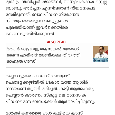
മുന്‍ പ്രിന്‍സിപ്പള്‍ ജോയ്സി, അധ്യാപകരായ സ്റ്റെല്ല
ബാബു, അര്‍ച്ചന എന്നിവരാണ് നിയമനടപടി
നേരിടുന്നത്. ബാലപീഡന നിരോധന
നിയമപ്രകാരമുള്ള വകുപ്പുകള്‍
ചുമത്തിയാണ് ഇവർക്കെതിരെ
കേസെടുത്തിരിക്കുന്നത്.
‘ഞാന്‍ രാജാവല്ല, ആ സങ്കല്‍പ്പത്തോട്
തന്നെ എതിര്‍പ്പ്’ അണികളെ തിരുത്തി
രാഹുല്‍ ഗാന്ധി
തച്ചനാട്ടുകര പാലോട് ചോളോട്
ചെങ്ങളക്കുഴിയില്‍ 14കാരിയായ ആശിര്‍
നന്ദയാണ് തൂങ്ങി മരിച്ചത്. കുട്ടി ആത്മഹത്യ
ചെയ്യാന്‍ കാരണം സ്‌കൂളിലെ മാനസിക
പീഡനമെന്ന് ബന്ധുക്കള്‍ ആരോപിച്ചിരുന്നു.
മാര്‍ക്ക് കുറഞ്ഞപ്പോള്‍ കുട്ടിയെ ക്ലാസ്