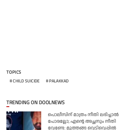
TOPICS
CHILD SUICIDE
PALAKKAD
TRENDING ON DOOLNEWS
പൊലീസിന് മാത്രം നീതി ലഭിച്ചാല്‍
പോരല്ലോ; എന്റെ അച്ഛനും നീതി
വേണ്ടേ: മുത്തങ്ങ വെടിവെപ്പില്‍