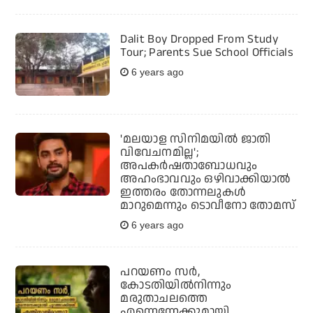
Dalit Boy Dropped From Study
Tour; Parents Sue School Officials
6 years ago
'മലയാള സിനിമയില്‍ ജാതി
വിവേചനമില്ല';
അപകര്‍ഷതാബോധവും
അഹംഭാവവും ഒഴിവാക്കിയാല്‍
ഇത്തരം തോന്നലുകള്‍
മാറുമെന്നും ടൊവീനോ തോമസ്
6 years ago
പറയണം സര്‍,
കോടതിയില്‍നിന്നും
മരുതാചലത്തെ
എന്നെന്നേക്കുമായി