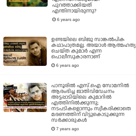
പുറത്താക്കിയത്
എന്തിനായിരുന്നു?
6 years ago
ഉണ്ടയിലെ ബിജു സാങ്കല്‍പിക
കഥാപാത്രമല്ല. അയാള്‍ ആത്മഹത്യ
ചെയ്ത കുമാര്‍ എന്ന
പൊലീസുകാരനാണ്
6 years ago
പാനൂരില്‍ എസ്.ഐ സോമനില്‍
ആരംഭിച്ച ജാതിവിവേചനം
അട്ടപ്പാടിയിലെ കുമാറില്‍
എത്തിനില്‍ക്കുന്നു;
നടപടികളൊന്നും സ്വീകരിക്കാതെ
മരണത്തിന് വിട്ടുകൊടുക്കുന്ന
സര്‍ക്കാരുകള്‍
7 years ago