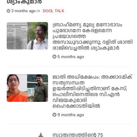
ശ്യാംകുമാര്‍
3 months ago
DOOL TALK
ബ്രാഹ്‌മണ്യ മൂല്യ മനോഭാവം
പുരോഗമന കേരളമെന്ന
പ്രയോഗത്തെ
അസാധുവാക്കുന്നു; ദളിത് ശാന്തി
രാജിവെച്ചതില്‍ ശ്യാംകുമാര്‍
5 months ago
ജാതി അധിക്ഷേപം: അക്കാദമിക്
സത്യസന്ധത
ഉയര്‍ത്തിപ്പിടിച്ചതിനാണ് കേസ്;
പൊലീസിനെതിരെ സി.എന്‍
വിജയകുമാരി
ഹൈക്കോടതിയില്‍
9 months ago
സ്വാതന്ത്ര്യത്തിന്റെ 75