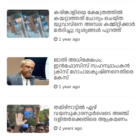
കരിങ്കാളിയെ ക്ഷേത്രത്തില്‍
കയറ്റാത്തത് ചോദ്യം ചെയ്ത
യുവാവിനെ അമ്പല കമ്മിറ്റിക്കാര്‍
മര്‍ദിച്ചു; ദൃശ്യങ്ങള്‍ പുറത്ത്
1 year ago
ജാതി അധിക്ഷേപം;
ഇന്‍ഫോസിസ് സഹസ്ഥാപകന്‍
ക്രിസ് ഗോപാലകൃഷ്ണനെതിരെ
കേസ്
1 year ago
തമിഴ്‌നാട്ടിൽ ഏഴ്
വയസുകാരനുൾപ്പെടെ അഞ്ച്
ദളിതർക്കെതിരെ ആക്രമണം
2 years ago