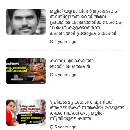
ദളിത് യുവാവിന്റെ മൃതദേഹം
തലയില്ലാതെ റെയില്‍വേ
ട്രാക്കില്‍ കണ്ടെത്തിയ സംഭവം;
10 പേര്‍ കുറ്റക്കാരെന്ന്
കണ്ടെത്തി പ്രത്യേക കോടതി
4 years ago
കന്നഡ ലോകത്തെ
ജാതിഭീകരതകള്‍
4 years ago
'പ്രിയപ്പെട്ട കങ്കണ, എനിക്ക്
അംബേദ്കര്‍ നല്‍കിയ ഉറപ്പുണ്ട്'
കങ്കണയ്ക്ക് ഒരു ദളിത്
സ്ത്രീയുടെ കത്ത്
5 years ago