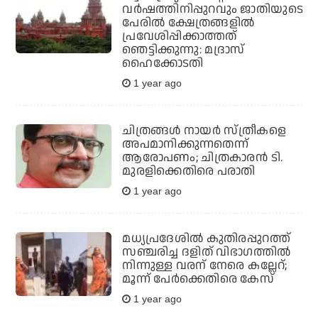
വർഷത്തിനിപ്പുറവും ജാതിയുടെ
പേരിൽ ക്ഷേത്രങ്ങളിൽ
പ്രവേശിപ്പിക്കാത്തത്
ഞെട്ടിക്കുന്നു: മദ്രാസ്
ഹൈക്കോടതി
1 year ago
ചിത്രങ്ങൾ നായർ സ്ത്രീകളെ
അപമാനിക്കുന്നതെന്ന്
ആരോപണം; ചിത്രകാരൻ ടി.
മുരളിക്കെതിരെ പരാതി
1 year ago
മധ്യപ്രദേശില്‍ കുതിരപ്പുറത്ത്
സഞ്ചരിച്ച ദളിത് വിഭാഗത്തില്‍
നിന്നുള്ള വരന് നേരെ കല്ലേറ്;
മൂന്ന് പേര്‍ക്കെതിരെ കേസ്
1 year ago