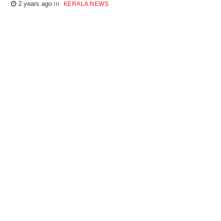
2 years ago
KERALA NEWS