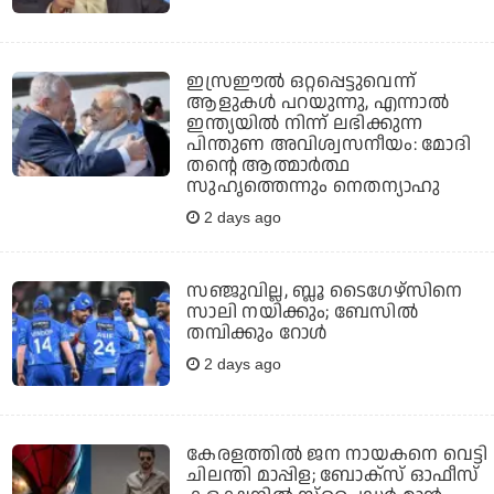
ഇസ്രഈല്‍ ഒറ്റപ്പെട്ടുവെന്ന്
ആളുകള്‍ പറയുന്നു, എന്നാല്‍
ഇന്ത്യയില്‍ നിന്ന് ലഭിക്കുന്ന
പിന്തുണ അവിശ്വസനീയം: മോദി
തന്റെ ആത്മാര്‍ത്ഥ
സുഹൃത്തെന്നും നെതന്യാഹു
2 days ago
സഞ്ജുവില്ല, ബ്ലൂ ടൈഗേഴ്‌സിനെ
സാലി നയിക്കും; ബേസില്‍
തമ്പിക്കും റോള്‍
2 days ago
കേരളത്തില്‍ ജന നായകനെ വെട്ടി
ചിലന്തി മാപ്പിള; ബോക്‌സ് ഓഫീസ്