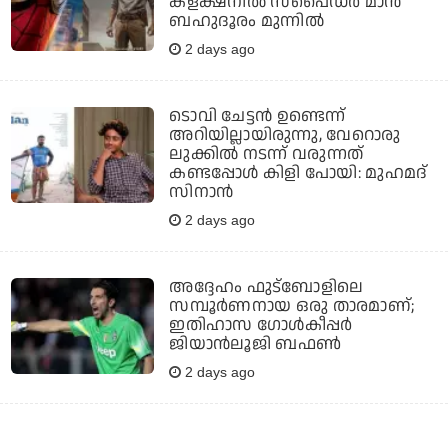
കളക്ഷനില്‍ സ്‌പൈഡര്‍ മാന്‍
ബഹുദൂരം മുന്നില്‍
2 days ago
ടൊവി ചേട്ടന്‍ ഉണ്ടെന്ന്
അറിയില്ലായിരുന്നു, വേറൊരു
ലുക്കില്‍ നടന്ന് വരുന്നത്
കണ്ടപ്പോള്‍ കിളി പോയി: മുഹമദ്
സിനാന്‍
2 days ago
അദ്ദേഹം ഫുട്‌ബോളിലെ
സമ്പൂര്‍ണനായ ഒരു താരമാണ്;
ഇതിഹാസ ഗോള്‍കീപ്പര്‍
ജിയാന്‍ലൂജി ബഫണ്‍
2 days ago