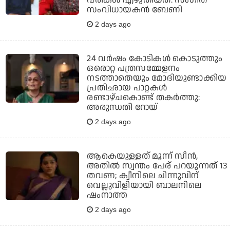
സംവിധായകൻ ബേണി
2 days ago
24 വര്‍ഷം കോടികള്‍ കൊടുത്തും
ഒരൊറ്റ പത്രസമ്മേളനം
നടത്താതെയും മോദിയുണ്ടാക്കിയ
പ്രതിഛായ പാറ്റകള്‍
രണ്ടാഴ്ചകൊണ്ട് തകര്‍ത്തു:
അരുന്ധതി റോയ്
2 days ago
ആകെയുള്ളത് മൂന്ന് സീന്‍,
അതില്‍ സ്വന്തം പേര് പറയുന്നത് 13
തവണ; ക്വീനിലെ ചിന്നുവിന്
വെല്ലുവിളിയായി ബാലനിലെ
ഷംനാത്ത
2 days ago