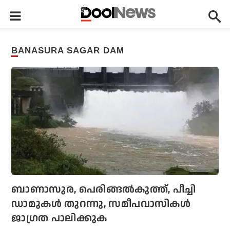
BANASURA SAGAR DAM
ബാണാസുര, പെരിങ്ങല്‍കുത്ത്, പീച്ചി
ഡാമുകള്‍ തുറന്നു, സമീപവാസികള്‍
ജാഗ്രത പാലിക്കുക