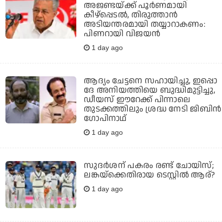
അജണ്ടയ്ക്ക് പൂര്‍ണമായി
കീഴ്‌പ്പെടല്‍, തിരുത്താന്‍
അടിയന്തരമായി തയ്യാറാകണം:
പിണറായി വിജയന്‍
1 day ago
ആദ്യം ചേട്ടനെ സഹായിച്ചു, ഇപ്പൊ
ദേ അനിയത്തിയെ ബുദ്ധിമുട്ടിച്ചു,
ഡീയസ് ഈറേക്ക് പിന്നാലെ
തുടക്കത്തിലും ശ്രദ്ധ നേടി ജിബിന്‍
ഗോപിനാഥ്
1 day ago
സുദര്‍ശന് പകരം രണ്ട് ചോയിസ്;
ലങ്കയ്‌ക്കെതിരായ ടെസ്റ്റില്‍ ആര്?
1 day ago