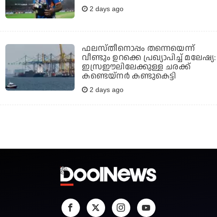
2 days ago
ഫലസ്തീനൊപ്പം തന്നെയെന്ന്
വീണ്ടും ഉറക്കെ പ്രഖ്യാപിച്ച് മലേഷ്യ:
ഇസ്രഈലിലേക്കുള്ള ചരക്ക്
കണ്ടെയ്‌നര്‍ കണ്ടുകെട്ടി
2 days ago