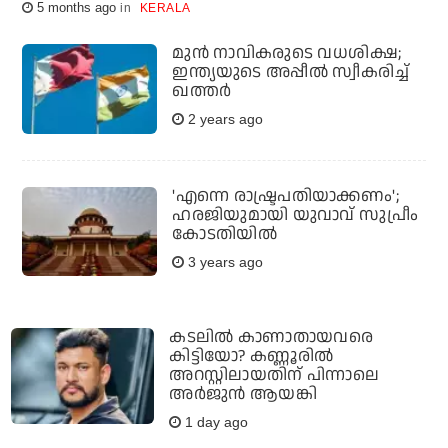
5 months ago
KERALA
മുന്‍ നാവികരുടെ വധശിക്ഷ;
ഇന്ത്യയുടെ അപ്പീല്‍ സ്വീകരിച്ച്
ഖത്തര്‍
2 years ago
'എന്നെ രാഷ്ട്രപതിയാക്കണം';
ഹരജിയുമായി യുവാവ് സുപ്രീം
കോടതിയിൽ
3 years ago
കടലില്‍ കാണാതായവരെ
കിട്ടിയോ? കണ്ണൂരില്‍
അറസ്റ്റിലായതിന് പിന്നാലെ
അര്‍ജുന്‍ ആയങ്കി
1 day ago