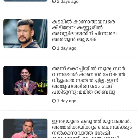
2 days ago
കടലില്‍ കാണാതായവരെ
കിട്ടിയോ? കണ്ണൂരില്‍
അറസ്റ്റിലായതിന് പിന്നാലെ
അര്‍ജുന്‍ ആയങ്കി
1 day ago
അന്ന് കൊച്ചിയില്‍ സൂര്യ സാര്‍
വന്നപ്പോള്‍ കാണാന്‍ പോകാന്‍
വീട്ടുകാര്‍ സമ്മതിച്ചില്ല, ഇന്ന്
അദ്ദേഹത്തിനൊപ്പം വേദി
പങ്കിടുന്നു: മമിത ബൈജു
1 day ago
ഇന്ത്യയുടെ കരുത്ത് യുവാക്കള്‍,
അമേരിക്കയ്ക്കും ചൈനയ്ക്കും
നല്‍കാനാവാത്ത ശേഷി