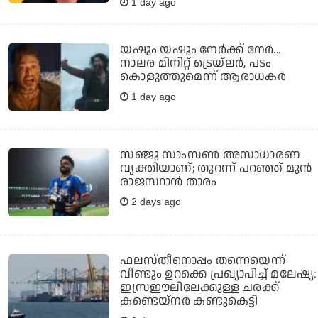
1 day ago
യഷും യഷും നേര്‍ക്ക് നേര്‍...
നാലര മിനിറ്റ് ട്രെയ്‌ലര്‍, പടം
കൊളുത്തുമെന്ന് ആരാധകര്‍
1 day ago
സഞ്ജു സാംസണ്‍ അസാധാരണ
വ്യക്തിയാണ്; തുറന്ന് പറഞ്ഞ് മുന്‍
രാജസ്ഥാന്‍ താരം
2 days ago
ഫലസ്തീനൊപ്പം തന്നെയെന്ന്
വീണ്ടും ഉറക്കെ പ്രഖ്യാപിച്ച് മലേഷ്യ:
ഇസ്രഈലിലേക്കുള്ള ചരക്ക്
കണ്ടെയ്‌നര്‍ കണ്ടുകെട്ടി