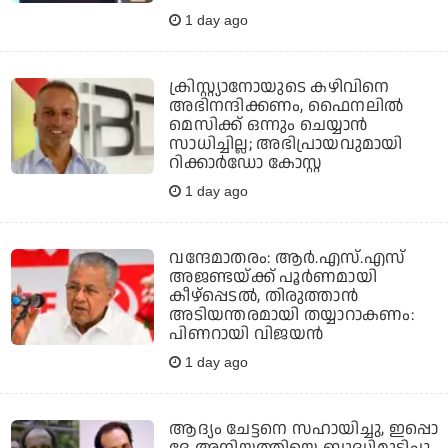
1 day ago
ക്രിസ്റ്റ്യാനോയുടെ കഴിവിനെ
അഭിനന്ദിക്കണം, ഫൈനലില്‍
മെസിക്ക് ഒന്നും ചെയ്യാന്‍
സാധിച്ചില്ല; അഭിപ്രായവുമായി
റിക്കാര്‍ഡോ കോസ്റ്റ
1 day ago
വന്ദേമാതരം: ആര്‍.എസ്.എസ്
അജണ്ടയ്ക്ക് പൂര്‍ണമായി
കീഴ്‌പ്പെടല്‍, തിരുത്താന്‍
അടിയന്തരമായി തയ്യാറാകണം:
പിണറായി വിജയന്‍
1 day ago
ആദ്യം ചേട്ടനെ സഹായിച്ചു, ഇപ്പൊ