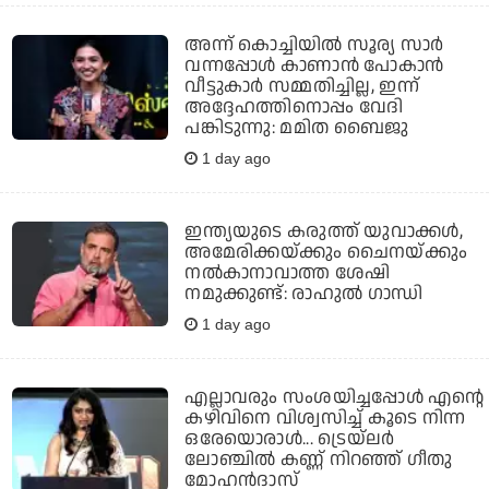
അന്ന് കൊച്ചിയില്‍ സൂര്യ സാര്‍
വന്നപ്പോള്‍ കാണാന്‍ പോകാന്‍
വീട്ടുകാര്‍ സമ്മതിച്ചില്ല, ഇന്ന്
അദ്ദേഹത്തിനൊപ്പം വേദി
പങ്കിടുന്നു: മമിത ബൈജു
1 day ago
ഇന്ത്യയുടെ കരുത്ത് യുവാക്കള്‍,
അമേരിക്കയ്ക്കും ചൈനയ്ക്കും
നല്‍കാനാവാത്ത ശേഷി
നമുക്കുണ്ട്: രാഹുല്‍ ഗാന്ധി
1 day ago
എല്ലാവരും സംശയിച്ചപ്പോള്‍ എന്റെ
കഴിവിനെ വിശ്വസിച്ച് കൂടെ നിന്ന
ഒരേയൊരാള്‍... ട്രെയ്‌ലര്‍
ലോഞ്ചില്‍ കണ്ണ് നിറഞ്ഞ് ഗീതു
മോഹന്‍ദാസ്