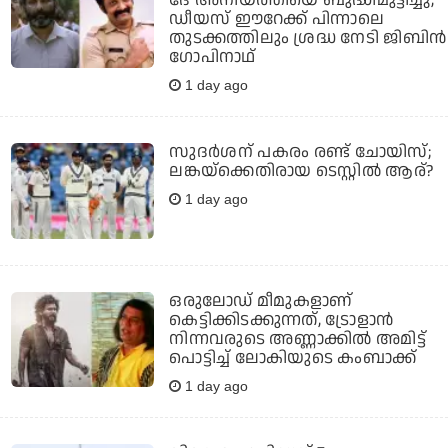
ദേ അനിയത്തിയെ ബുദ്ധിമുട്ടിച്ചു,
ഡീയസ് ഈറേക്ക് പിന്നാലെ
തുടക്കത്തിലും ശ്രദ്ധ നേടി ജിബിന്‍
ഗോപിനാഥ്
1 day ago
സുദര്‍ശന് പകരം രണ്ട് ചോയിസ്;
ലങ്കയ്‌ക്കെതിരായ ടെസ്റ്റില്‍ ആര്?
1 day ago
ഒരുലോഡ് മീമുകളാണ്
കെട്ടിക്കിടക്കുന്നത്, ട്രോളാന്‍
നിന്നവരുടെ അണ്ണാക്കില്‍ അമിട്ട്
പൊട്ടിച്ച് ലോകിയുടെ കംബാക്ക്
1 day ago