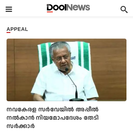
APPEAL
നവകേരള സര്‍വേയില്‍ അപ്പീല്‍
നല്‍കാന്‍ നിയമോപദേശം തേടി
സര്‍ക്കാര്‍