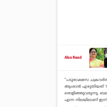
Also Read
”പടുരാക്ഷസ ചക്രവര്‍ത
ആശാന്‍ എഴുതിയത് 19
തെളിഞ്ഞുവരുന്നു. ബലാത
എന്ന നിലയിലാണ് ഇന്ന് 