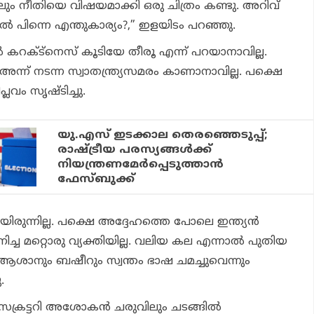
ലും നീതിയെ വിഷയമാക്കി ഒരു ചിത്രം കണ്ടു. അറിവ്
്‍ പിന്നെ എന്തുകാര്യം?,” ഇളയിടം പറഞ്ഞു.
്‍ കറക്ട്‌നെസ് കൂടിയേ തീരൂ എന്ന് പറയാനാവില്ല.
അന്ന് നടന്ന സ്വാതന്ത്ര്യസമരം കാണാനാവില്ല. പക്ഷെ
്ലവം സൃഷ്ടിച്ചു.
യു.എസ് ഇടക്കാല തെരഞ്ഞെടുപ്പ്;
രാഷ്ട്രീയ പരസ്യങ്ങള്‍ക്ക്
നിയന്ത്രണമേര്‍പ്പെടുത്താന്‍
ഫേസ്ബുക്ക്
യിരുന്നില്ല. പക്ഷെ അദ്ദേഹത്തെ പോലെ ഇന്ത്യന്‍
ച്ച മറ്റൊരു വ്യക്തിയില്ല. വലിയ കല എന്നാല്‍ പുതിയ
ആശാനും ബഷീറും സ്വന്തം ഭാഷ ചമച്ചുവെന്നും
.
ക്രട്ടറി അശോകന്‍ ചരുവിലും ചടങ്ങില്‍