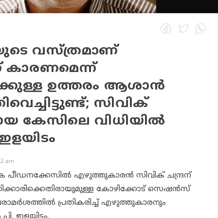
ിയുടെ വസ്ത്രമാണ്
് കാരണമെന്ന്
ക്കുള്ള ഉത്തരം ആശാന്‍
െച്ചിട്ടുണ്ട്; സിവിക്
രായ കേസിലെ വിധിയില്‍
. ഇളയിടം
02 am
പീഡനക്കേസില്‍ എഴുത്തുകാരന്‍ സിവിക് ചന്ദ്രന്
്കാരിക്കെതിരായുമുള്ള കോഴിക്കോട് സെഷന്‍സ്
മര്‍ശത്തില്‍ പ്രതികരിച്ച് എഴുത്തുകാരനും
 പി. ഇളയിടം.