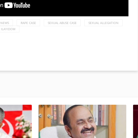
 NEWS
RAPE CASE
SEXUAL ABUSE CASE
SEXUAL ALLEGATION
. ILAYIDOM