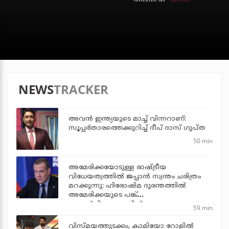
NEWS
TRACKER
അവന്‍ ഇന്ത്യയുടെ മാച്ച് വിന്നറാണ്:
സൂപ്പര്‍താരത്തെക്കുറിച്ച് ദീപ് ദാസ് ഗുപ്ത
50 min
അമേരിക്കയോടുള്ള രാഷ്ട്രീയ
വിധേയത്വത്തില്‍ ജപ്പാന്‍ സ്വന്തം ചരിത്രം
മറക്കുന്നു: ഹിരോഷിമ ദുരന്തത്തില്‍
അമേരിക്കയുടെ പങ്ക്
പരാമര്‍ശിക്കാത്തതില്‍ റഷ്യ
59 min
വിസ്മയത്തുടക്കം, കാമിയോ റോളില്‍