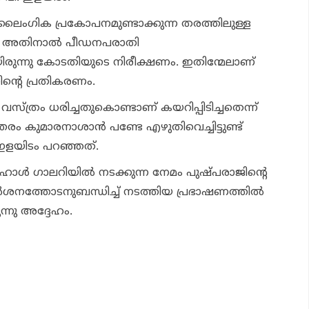
് ലൈംഗിക പ്രകോപനമുണ്ടാക്കുന്ന തരത്തിലുള്ള
നും അതിനാല്‍ പീഡനപരാതി
മായിരുന്നു കോടതിയുടെ നിരീക്ഷണം. ഇതിന്മേലാണ്
ിന്റെ പ്രതികരണം.
വസ്ത്രം ധരിച്ചതുകൊണ്ടാണ് കയറിപ്പിടിച്ചതെന്ന്
്തരം കുമാരനാശാന്‍ പണ്ടേ എഴുതിവെച്ചിട്ടുണ്ട്
 ഇളയിടം പറഞ്ഞത്.
ാള്‍ ഗാലറിയില്‍ നടക്കുന്ന നേമം പുഷ്പരാജിന്റെ
ര്‍ശനത്തോടനുബന്ധിച്ച് നടത്തിയ പ്രഭാഷണത്തില്‍
്നു അദ്ദേഹം.