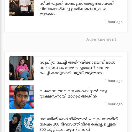
സീന്‍ തൂക്കി ലാലേട്ടന്‍; ആദ്യ ഷോയ്ക്ക്
പിന്നാലെ മികച്ച പ്രതികരണവുമായി
തുടക്കം
1 hour ago
Advertisement
സുചിത്ര ചേച്ചി അഭിനയിക്കാമെന്ന് ലാല്‍
സര്‍ അടക്കം സമ്മതിച്ചതാണ്, പക്ഷേ
ചേച്ചി കാലുവാരി: ജൂഡ് ആന്തണി
1 hour ago
ചെന്നൈ അവനെ കൈവിട്ടാല്‍ ഒരു
രാക്ഷസനായി മാറും: അശ്വിന്‍
1 hour ago
ഗസയില്‍ വെടിനിര്‍ത്തല്‍ പ്രഖ്യാപനത്തിന്
ശേഷം 300 ദിവസത്തിനിടെ കൊല്ലപ്പെട്ടത്
300 കുട്ടികള്‍: യുണിസെഫ്