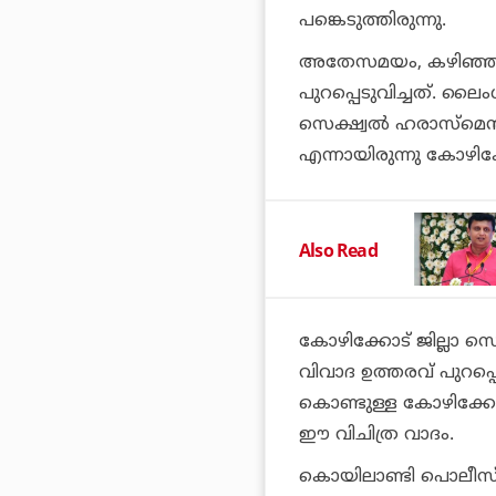
പങ്കെടുത്തിരുന്നു.
അതേസമയം, കഴിഞ്ഞദി
പുറപ്പെടുവിച്ചത്. ലൈ
സെക്ഷ്വല്‍ ഹരാസ്‌മെന്
എന്നായിരുന്നു കോഴിക
Also Read
കോഴിക്കോട് ജില്ലാ 
വിവാദ ഉത്തരവ് പുറപ്പെട
കൊണ്ടുള്ള കോഴിക്കോ
ഈ വിചിത്ര വാദം.
കൊയിലാണ്ടി പൊലീസ് 