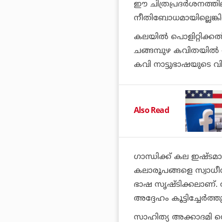
ഈ ചിത്രപ്രദര്‍ശനത്തി
നീതിബോധമായില്ലെങ്കില
കലയില്‍ പൊളിറ്റിക്കല
ചങ്ങമ്പുഴ കവിതയില്‍ 
കവി നാട്ടുഭാഷയുടെ വിപ
Also Read
ഗാന്ധിക്ക് കല ഇഷ്ടമാ
കലാരൂപങ്ങളെ സ്വാധീനി
ഭാഷ സൃഷ്ടിക്കലാണ്. 
അദ്ദേഹം കൂട്ടിച്ചേര്‍ത്തു
സാഹിത്യ അക്കാദമി സെ