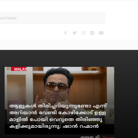
MALAYALAM CINEMA
ആളുകൾ തിരിച്ചറിയുന്നുണ്ടോ എന്ന്
അറിയാൻ വേണ്ടി കോഴിക്കോട് ഉള്ള
മാളിൽ പോയി വെറുതെ തിരിഞ്ഞു
കളിക്കുമായിരുന്നു: ഷാൻ റഹ്മാൻ
50 min
നന്ദന. ടി