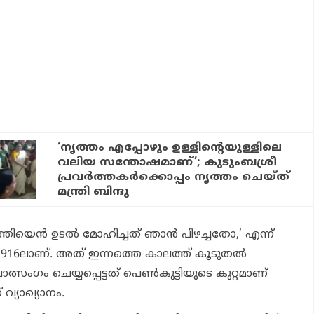
‘നൃത്തം എപ്പോഴും ഉള്ളിന്റെയുള്ളിലെ
വലിയ സന്തോഷമാണ്’; കുടുംബശ്രീ
പ്രവര്‍ത്തകര്‍ക്കൊപ്പം നൃത്തം ചെയ്ത്
മന്ത്രി ബിന്ദു
്തിയെന്‍ ഉടല്‍ മോഹിച്ചത് ഞാന്‍ പിഴച്ചതോ,’ എന്ന്
16ലാണ്. അത് ഇന്നത്തെ കാലത്ത് കൂടുതല്‍
്സംഗം ചെയ്യപ്പെട്ടത് പെണ്‍കുട്ടിയുടെ കുറ്റമാണ്
വ്യാഖ്യാനം.