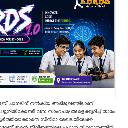
്യൂബ് ചാനലിന് നൽകിയ അഭിമുഖത്തിലാണ്
ട്ടുനിൽക്കേണ്ടി വന്ന സാഹചര്യങ്ങളെക്കുറിച്ച് താരം
പൂർത്തിയാക്കാതെ സിനിമാ മേഖലയിലേക്ക്
മാണ് തന്റെ ജീവിതത്തിലെ പ്രധാന തീരുമാനത്തിന്