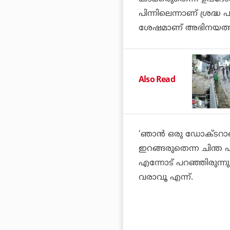
പിന്നിലെന്നാണ് ശ്രദ്
ശേഷമാണ് അഭിനയത്തിലേ
Also Read
‘ഞാൻ ഒരു ഡോക്ടറാണ്
ഇറങ്ങരുതെന്ന ചിന്ത എ
എന്നോട് പറഞ്ഞിരുന്
വരാവൂ എന്ന്.