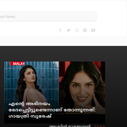
MALAYALAM CINEMA
എന്റെ അഭിനയം
ഭേദപ്പെട്ടിട്ടുണ്ടെന്നാണ് തോന്നുന്നത്:
ഗായത്രി സുരേഷ്
13 min
അശ്വിന്‍ രാജേന്ദ്രന്‍