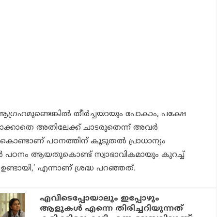
്രഹമുണ്ടെങ്കിൽ തീർച്ചയായും പോകാം, പക്ഷേ
ിയാക്കാതെ അതിലേക്ക് ചാടരുതെന്ന് അവർ
തുകൊണ്ടാണ് പഠനത്തിന് കൂടുതൽ പ്രാധാന്യം
പഠനം ആയതുകൊണ്ട് സ്വാഭാവികമായും കുറച്ച്
്ടായി,’ എന്നാണ് ശ്രദ്ധ പറഞ്ഞത്.
എവിടെപ്പോയാലും ഇപ്പോഴും
ആളുകൾ എന്നെ തിരിച്ചറിയുന്നത്