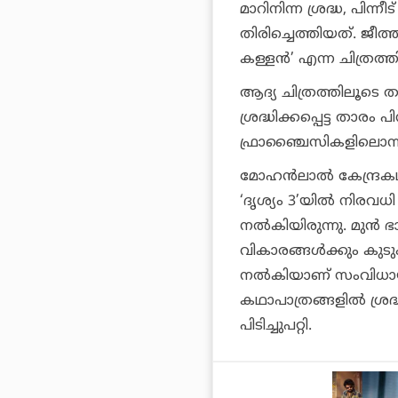
മാറിനിന്ന ശ്രദ്ധ, പിന
തിരിച്ചെത്തിയത്. 
കള്ളൻ’ എന്ന ചിത്രത്ത
ആദ്യ ചിത്രത്തിലൂടെ
ശ്രദ്ധിക്കപ്പെട്ട താരം
ഫ്രാഞ്ചൈസികളിലൊന്നാ
മോഹൻലാൽ കേന്ദ്രകഥാ
‘ദൃശ്യം 3’യിൽ നിരവധി
നൽകിയിരുന്നു. മുൻ ഭ
വികാരങ്ങൾക്കും കുട
നൽകിയാണ് സംവിധായകൻ
കഥാപാത്രങ്ങളിൽ ശ്രദ്
പിടിച്ചുപറ്റി.