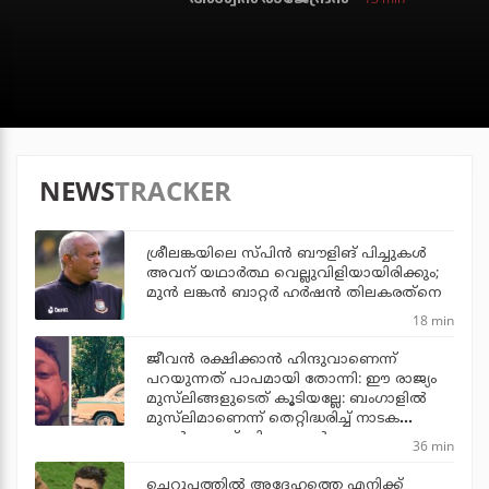
NEWS
TRACKER
ശ്രീലങ്കയിലെ സ്പിന്‍ ബൗളിങ് പിച്ചുകള്‍
അവന് യഥാര്‍ത്ഥ വെല്ലുവിളിയായിരിക്കും;
മുന്‍ ലങ്കന്‍ ബാറ്റര്‍ ഹര്‍ഷന്‍ തിലകരത്‌നെ
18 min
ജീവന്‍ രക്ഷിക്കാന്‍ ഹിന്ദുവാണെന്ന്
പറയുന്നത് പാപമായി തോന്നി: ഈ രാജ്യം
മുസ്‌ലിങ്ങളുടെത് കൂടിയല്ലേ: ബംഗാളില്‍
മുസ്‌ലിമാണെന്ന് തെറ്റിദ്ധരിച്ച് നാടക
പ്രവര്‍ത്തകന് ഹിന്ദുത്വ മര്‍ദനം
36 min
ചെറുപ്പത്തില്‍ അദ്ദേഹത്തെ എനിക്ക്