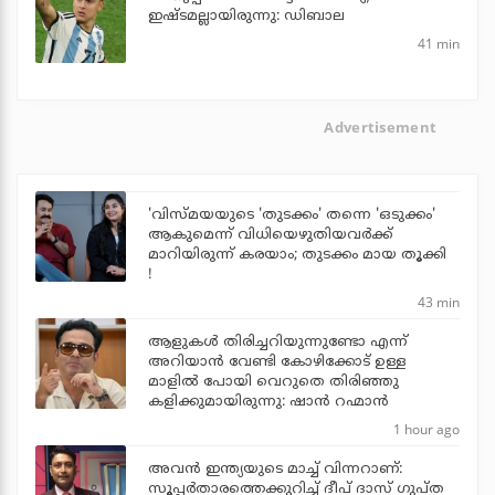
ഇഷ്ടമല്ലായിരുന്നു: ഡിബാല
41 min
Advertisement
'വിസ്മയയുടെ 'തുടക്കം' തന്നെ 'ഒടുക്കം'
ആകുമെന്ന് വിധിയെഴുതിയവര്‍ക്ക്
മാറിയിരുന്ന് കരയാം; തുടക്കം മായ തൂക്കി
!
43 min
ആളുകൾ തിരിച്ചറിയുന്നുണ്ടോ എന്ന്
അറിയാൻ വേണ്ടി കോഴിക്കോട് ഉള്ള
മാളിൽ പോയി വെറുതെ തിരിഞ്ഞു
കളിക്കുമായിരുന്നു: ഷാൻ റഹ്മാൻ
1 hour ago
അവന്‍ ഇന്ത്യയുടെ മാച്ച് വിന്നറാണ്:
സൂപ്പര്‍താരത്തെക്കുറിച്ച് ദീപ് ദാസ് ഗുപ്ത