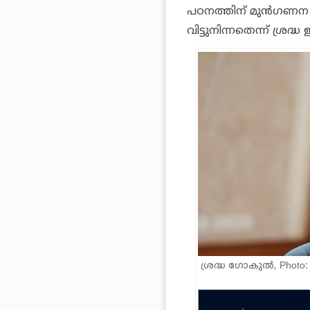
പഠനത്തിന് മുൻഗണന
വിട്ടുനിന്നതെന്ന് ശ്രദ
ശ്രദ്ധ ഗോകുൽ, Photo: 