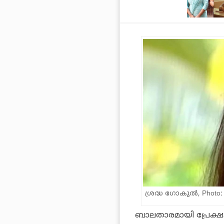
ശ്രദ്ധ ഗോകുൽ, Photo:
ബാലതാരമായി പ്രേക്