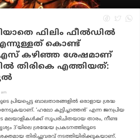
ഴിയാതെ ഫിലിം ഫീൽഡിൽ
ന്നുള്ളത് കൊണ്ട്
.എസ് കഴിഞ്ഞ ശേഷമാണ്
ൽ തിരികെ എത്തിയത്:
കുൽ
1 am
രുടെ പ്രിയപ്പെട്ട ബാലതാരങ്ങളിൽ ഒരാളായ ശ്രദ്ധ
ധനേടുകയാണ്. ‘ഹലോ കുട്ടിച്ചാത്തൻ’ എന്ന ജനപ്രിയ
ടെ മലയാളികൾക്ക് സുപരിചിതയായ താരം, നീണ്ട
ശ്യം 3’യിലെ ശ്രദ്ധേയ പ്രകടനത്തിലൂടെ
ക്തമായ തിരിച്ചുവരവ് നടത്തിയിരിക്കുകയാണ്.