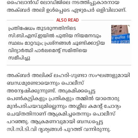
ഹൈലാന്‍ഡ് ലോഡ്ജിലെ നടത്തിപ്പുകാരനായ
അക്ബര്‍ അലി ഉള്‍പ്പെടെ ഏഴുപേര്‍ ഒളിവിലാണ്.
പ്രതിഷേധം തുടരുന്നതിനിടെ
സി.ബി.എസ്.ഇയില്‍ പുതിയ നിയമനവും
സ്ഥലം മാറ്റവും; പ്രശ്‌നങ്ങള്‍ ചൂണ്ടിക്കാട്ടിയ
വിദ്യാര്‍ത്ഥി പാര്‍ലമെന്റ് സമിതിയെ
സമീപിച്ചു
അക്ബര്‍ അലിക്ക് ലഹരി-ഗുണ്ടാ സംഘങ്ങളുമായി
ബന്ധമുണ്ടോയെന്നും പൊലീസ്
അന്വേഷിക്കുന്നുണ്ട്. അക്രമിക്കപ്പെട്ട
പെണ്‍കുട്ടികളും പ്രതികളും തമ്മില്‍ യാതൊരു
മുന്‍പരിചയവുമില്ലെന്നും അശ്ലീല കമന്റ് ചോദ്യം
ചെയ്തതിനാണ് ആക്രമിച്ചതെന്നും പൊലീസ്
പറഞ്ഞു. ആക്രമണവുമായി ബന്ധപ്പെട്ട
സി.സി.ടി.വി ദൃശ്യങ്ങള്‍ പുറത്ത് വന്നിരുന്നു.