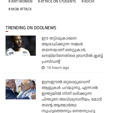
ANTI WOMEN
ATTACK ON STUDENTS
KOCHI
MOB ATTACK
TRENDING ON DOOLNEWS
ഈ തട്ടിപ്പുകാരനെ
ആരാധിക്കുന്ന നമ്മള്‍
തന്നെയാണ് തെറ്റുകാര്‍;
നെയ്മറിനെതിരെ ബ്രസീല്‍ ക്ലബ്ബ്
പ്രസിഡന്റ്
10 hours ago
ഇസ്രഈല്‍ ഒറ്റപ്പെട്ടുവെന്ന്
ആളുകള്‍ പറയുന്നു, എന്നാല്‍
ഇന്ത്യയില്‍ നിന്ന് ലഭിക്കുന്ന
പിന്തുണ അവിശ്വസനീയം: മോദി
തന്റെ ആത്മാര്‍ത്ഥ
സുഹൃത്തെന്നും നെതന്യാഹു