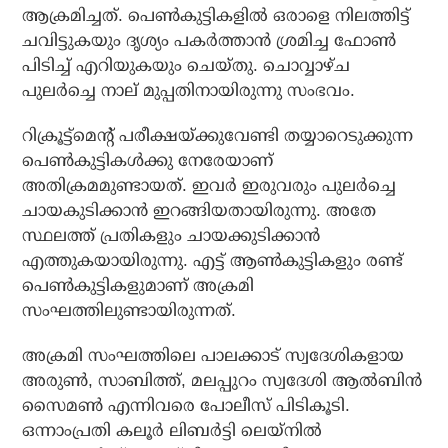
ആക്രമിച്ചത്. പെണ്‍കുട്ടികളില്‍ ഒരാളെ നിലത്തിട്ട്
ചവിട്ടുകയും ദൃശ്യം പകര്‍ത്താന്‍ ശ്രമിച്ച ഫോണ്‍
പിടിച്ച് എറിയുകയും ചെയ്തു. ചൊവ്വാഴ്ച
പുലര്‍ച്ചെ നാല് മുപ്പതിനായിരുന്നു സംഭവം.
റിക്രൂട്ട്‌മെന്റ് പരീക്ഷയ്ക്കുവേണ്ടി തയ്യാറെടുക്കുന്ന
പെണ്‍കുട്ടികള്‍ക്കു നേരേയാണ്
അതിക്രമമുണ്ടായത്. ഇവര്‍ ഇരുവരും പുലര്‍ച്ചെ
ചായകുടിക്കാന്‍ ഇറങ്ങിയതായിരുന്നു. അതേ
സ്ഥലത്ത് പ്രതികളും ചായക്കുടിക്കാന്‍
എത്തുകയായിരുന്നു. എട്ട് ആണ്‍കുട്ടികളും രണ്ട്
പെണ്‍കുട്ടികളുമാണ് അക്രമി
സംഘത്തിലുണ്ടായിരുന്നത്.
അക്രമി സംഘത്തിലെ പാലക്കാട് സ്വദേശികളായ
അരുണ്‍, സാബിത്ത്, മലപ്പുറം സ്വദേശി ആല്‍ബിന്‍
സൈമണ്‍ എന്നിവരെ പോലീസ് പിടികൂടി.
ഒന്നാംപ്രതി കലൂര്‍ ലിബര്‍ട്ടി ലെയ്‌നില്‍