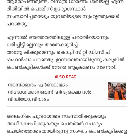
ആരോപണമുണ്ട്. വസ്ത്ര ധാരണം ശരിയല്ല എന്ന
രീതിയില്‍ പൊലീസ് ഉദ്യോഗസ്ഥന്‍
സംസാരിച്ചതായും യുവതിയുടെ സുഹൃത്തുക്കള്‍
പറഞ്ഞു.
എന്നാല്‍ അത്തരത്തിലുള്ള പരാതിയൊന്നും
ലഭിച്ചിട്ടില്ലെന്നും അതേക്കുറിച്ച്
അന്വേഷിക്കുമെന്നും കൊച്ചി സിറ്റി ഡി.സി.പി
ഷഹന്‍ഷാ പറഞ്ഞു. ഇന്നലെയായിരുന്നു കലൂരില്‍
പെണ്‍കുട്ടികള്‍ക്ക് നേരെ ആക്രമണം നടന്നത്.
നമസ്‌ക്കാരം പൂര്‍ണമായും
നിരോധിക്കണമെന്ന് ഹിന്ദുരക്ഷാ ദള്‍;
വീഡിയോ, വിവാദം
ലൈംഗിക ചുവയോടെ സംസാരിക്കുകയും
അധിക്ഷേപിക്കുകയും ചെയ്തത് ചോദ്യം
ചെയ്തതോടെയായിരുന്നു സംഘം പെണ്‍കുട്ടികളെ