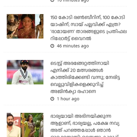
150 കോടി രൺബീറിന്, 100 കോടി
യാഷിന്; സായ് പല്ലവിക്ക് എത്ര?
'രാമായണ' താരങ്ങളുടെ പ്രതിഫല
റിപ്പോർട്ട് വൈറൽ
46 minutes ago
ടെസ്റ്റ് അരങ്ങേറ്റത്തിനായി
എനിക്ക് 20 മത്സരങ്ങള്‍
കാത്തിരിക്കേണ്ടി വന്നു; നേരിട്ട
വെല്ലുവിളികളെക്കുറിച്ച്
അജിന്‍ക്യാ രഹാനെ
1 hour ago
ഭാര്യയായി അഭിനയിക്കുന്ന
ആളാണ്, ഭാര്യയല്ല, പക്ഷേ നവ്യ
അത് പറഞ്ഞപ്പോള്‍ ഞാന്‍