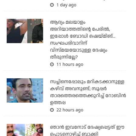
1 day ago
ആദ്യം മലയാളം
അറിയാത്തതിന്റെ പേരില്‍,
ഇപ്പോള്‍ ബോഡി ഷെയ്മിങ്...
സംഘപരിവാറിന്
വിസ്മയയോടുള്ള ദേഷ്യം
തീരുന്നില്ലേ?
11 hours ago
സച്ചിനെപ്പോലും മറികടക്കാനുള്ള
കഴിവ് അവനുണ്ട്; സൂപ്പര്‍
താരത്തെരത്തെക്കുറിച്ച് റോബിന്‍
ഉത്തപ്പ
22 hours ago
ഞാന്‍ ഇവനോട് ദേഷ്യപ്പെട്ടത് ഈ
പൊട്ടനൊഴിച്ച് ബാക്കി