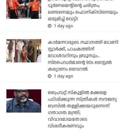
ടൂര്‍ണമെന്റിന്റെ ചരിത്രം;
ലണ്ടനെയും ഫൊനിക്‌സിനെയും
ഒരുമിച്ച് വെട്ടി!
1 day ago
കാര്‍ന്നോരുടെ സ്ഥാനത്ത് ടോണി
സ്റ്റാര്‍ക്ക്, പാചകത്തിന്
വോള്‍വറിനും ബ്രൂസും...
സ്‌പൈഡര്‍മാന്റെ 90s സ്റ്റൈല്‍
കല്യാണം വൈറല്‍
1 day ago
പ്രൈവറ്റ് സ്‌കൂളില്‍ മക്കളെ
പഠിപ്പിക്കുന്ന സ്ത്രീകള്‍ സൗജന്യ
ബസില്‍ തള്ളിക്കയറുന്നെന്ന്
ഗതാഗത മന്ത്രി;
വിവാദമായതോടെ
വിശദീകരണവും