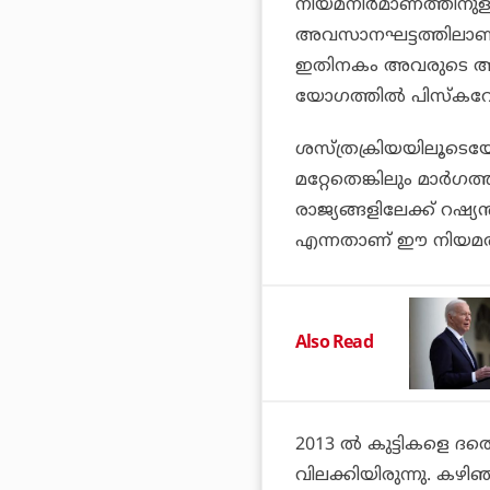
നിയമനിർമാണത്തിനുള്ള
അവസാനഘട്ടത്തിലാണ്. 
ഇതിനകം അവരുടെ അഭ
യോഗത്തിൽ പിസ്‌കറേവ് 
ശസ്ത്രക്രിയയിലൂടെയ
മറ്റേതെങ്കിലും മാർഗത
രാജ്യങ്ങളിലേക്ക് റഷ
എന്നതാണ് ഈ നിയമത്തി
Also Read
2013 ൽ കുട്ടികളെ ദത്
വിലക്കിയിരുന്നു. കഴി