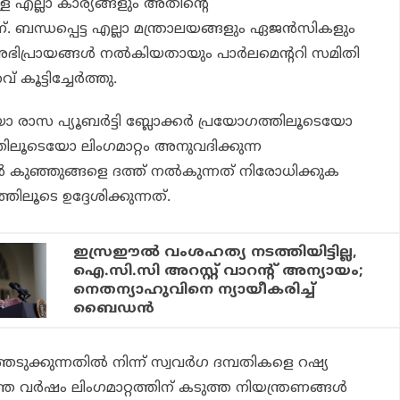
 എല്ലാ കാര്യങ്ങളും അതിന്റെ
ബന്ധപ്പെട്ട എല്ലാ മന്ത്രാലയങ്ങളും ഏജൻസികളും
ിപ്രായങ്ങൾ നൽകിയതായും പാർലമെന്ററി സമിതി
കൂട്ടിച്ചേർത്തു.
ോ രാസ പ്യൂബർട്ടി ബ്ലോക്കർ പ്രയോഗത്തിലൂടെയോ
്തിലൂടെയോ ലിംഗമാറ്റം അനുവദിക്കുന്ന
്യൻ കുഞ്ഞുങ്ങളെ ദത്ത് നൽകുന്നത് നിരോധിക്കുക
ലൂടെ ഉദ്ദേശിക്കുന്നത്.
ഇസ്രഈൽ വംശഹത്യ നടത്തിയിട്ടില്ല,
ഐ.സി.സി അറസ്റ്റ് വാറന്റ് അന്യായം;
നെതന്യാഹുവിനെ ന്യായീകരിച്ച്
ബൈഡൻ
തെടുക്കുന്നതിൽ നിന്ന് സ്വവർഗ ദമ്പതികളെ റഷ്യ
ഞ്ഞ വർഷം ലിംഗമാറ്റത്തിന് കടുത്ത നിയന്ത്രണങ്ങൾ