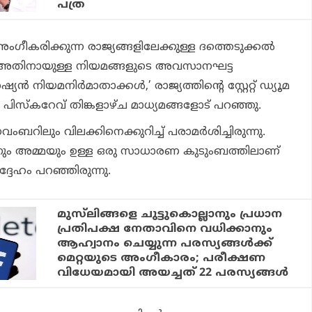
പത്ര
ംഗീകരിക്കുന്ന രാജ്യങ്ങളിലേക്കുള്ള ദത്തെടുക്കൽ
. അതിനായുള്ള നിയമങ്ങളുടെ അവസാനഘട്ട
യൻ നിയമനിർമാതാക്കൾ,’ രാജ്യത്തിന്റെ സ്റ്റേറ്റ് ഡ്യൂമ
പിസ്‌കറേവ് തിങ്കളാഴ്ച മാധ്യമങ്ങളോട് പറഞ്ഞു.
ബറിലും വിലക്കിനെക്കുറിച്ച് പരാമർശിച്ചിരുന്നു.
ും അമ്മയും ഉള്ള ഒരു സാധാരണ കുടുംബത്തിലാണ്
ദേഹം പറഞ്ഞിരുന്നു.
മുസ്‌ലിങ്ങളെ ചുട്ടുകൊല്ലാനും പ്രധാന
പ്രതിപക്ഷ നേതാവിനെ വധിക്കാനും
ആഹ്വാനം ചെയ്യുന്ന പരസ്യങ്ങള്‍ക്ക്
മെറ്റയുടെ അംഗീകാരം; പരീക്ഷണ
വിധേയമായി അയച്ചത് 22 പരസ്യങ്ങള്‍