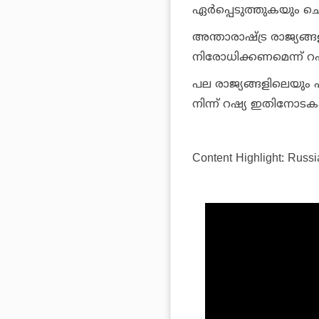
ഏർപ്പെടുത്തുകയും ചെയ
അന്താരാഷ്ട്ര രാജ്യങ്ങ
നിരോധിക്കണമെന്ന് റഷ
പല രാജ്യങ്ങളിലെയും 
നിന്ന് റഷ്യ ഇതിനോടകം ന
Content Highlight: Russi