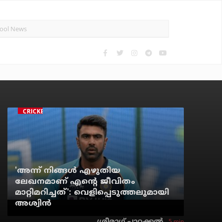
CRICKET
'അന്ന് നിങ്ങള്‍ എഴുതിയ
ലേഖനമാണ് എന്റെ ജീവിതം
മാറ്റിമറിച്ചത്': വെളിപ്പെടുത്തലുമായി
അശ്വിന്‍
5 min
ശ്രീരാഗ് പാറക്കല്‍