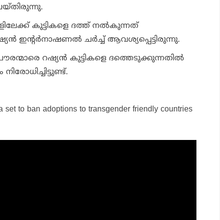
്തിരുന്നു.
ളിലേക്ക് കുട്ടികളെ ദത്ത് നൽകുന്നത്
്യൻ ഇന്റർനാഷണൽ ചർച്ച് ആവശ്യപ്പെട്ടിരുന്നു.
പൗരന്മാരെ റഷ്യൻ കുട്ടികളെ ദത്തെടുക്കുന്നതിൽ
ിരോധിച്ചിട്ടുണ്ട്.
a set to ban adoptions to transgender friendly countries