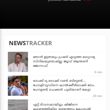
NEWS
TRACKER
ഞാന്‍ ഇത്രയും പ്രഷര്‍ എടുത്ത മറ്റൊരു
സിനിമയുണ്ടാകില്ല: ജൂഡ് ആന്തണി
ജോസഫ്
6 min
ബാക്ക് ടു ബാക്ക് വണ്‍ ബില്യണ്‍....
ഹോളിവുഡിനെ കാല്‍ക്കീഴിലാക്കി ടോം
ഹോളണ്ട്, ചെക്കന്‍ പുലിയാണ് കേട്ടാ
29 min
എട്ട് ദിവസമായിട്ടും ഷിജിനെ
കണ്ടെത്തിയില്ല; മഴയത്തും കോസ്റ്റല്‍