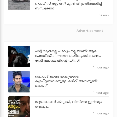
പൊലീസ് സ്റ്റേഷന് മുമ്പില്‍ പ്രതിഷേധിച്ച്
ബന്ധുക്കള്‍
57 min
Advertisement
പാട്ട് മാത്രമല്ല പടവും നല്ലതാണ്; ആദ്യ
ഷോയ്ക്ക് പിന്നാലെ ഗംഭീര പ്രതികരണം
നേടി ലോകേഷിന്റെ ഡി.സി
1 hour ago
ഒരുപാട് കാലം ഇന്ത്യയുടെ
ക്യാപ്റ്റനാവാനുള്ള കഴിവ് അവനുണ്ട്:
കൈഫ്
1 hour ago
തുടക്കക്കാര്‍ കിടുക്കി, വിസ്മയ ഇനിയും
തുടരും...
1 hour ago