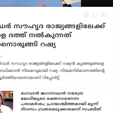
ർ സൗഹൃദ രാജ്യങ്ങളിലേക്ക്
െ ദത്ത് നൽകുന്നത്
നൊരുങ്ങി റഷ്യ
pm
ർ സൗഹൃദ രാജ്യങ്ങളിലേക്ക് റഷ്യൻ കുഞ്ഞുങ്ങളെ
രോധിക്കാൻ നിയമവുമായി റഷ്യ. നിയമനിർമാണത്തിന്റെ
ത്തിയായതായാണ് റിപ്പോർട്ട്.
ഭഗവാന്‍ ജഗന്നാഥന്‍ നരേന്ദ്ര
മോദിയുടെ ഭക്തനാണെന്ന
പരാമര്‍ശം; പ്രായശ്ചിത്തമായി മൂന്ന്
ദിവസം വ്രതമെടുക്കാമെന്ന് സംബിത്