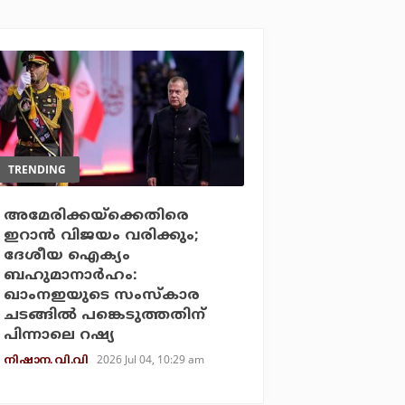
TRENDING
അമേരിക്കയ്‌ക്കെതിരെ
ഇറാന്‍ വിജയം വരിക്കും;
ദേശീയ ഐക്യം
ബഹുമാനാര്‍ഹം:
ഖാംനഇയുടെ സംസ്‌കാര
ചടങ്ങില്‍ പങ്കെടുത്തതിന്
പിന്നാലെ റഷ്യ
2026 Jul 04, 10:29 am
നിഷാന. വി.വി