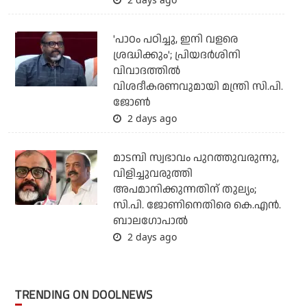
'പാഠം പഠിച്ചു, ഇനി വളരെ
ശ്രദ്ധിക്കും'; പ്രിയദര്‍ശിനി
വിവാദത്തില്‍
വിശദീകരണവുമായി മന്ത്രി സി.പി.
ജോണ്‍
2 days ago
മാടമ്പി സ്വഭാവം പുറത്തുവരുന്നു,
വിളിച്ചുവരുത്തി
അപമാനിക്കുന്നതിന് തുല്യം;
സി.പി. ജോണിനെതിരെ കെ.എന്‍.
ബാലഗോപാല്‍
2 days ago
TRENDING ON DOOLNEWS