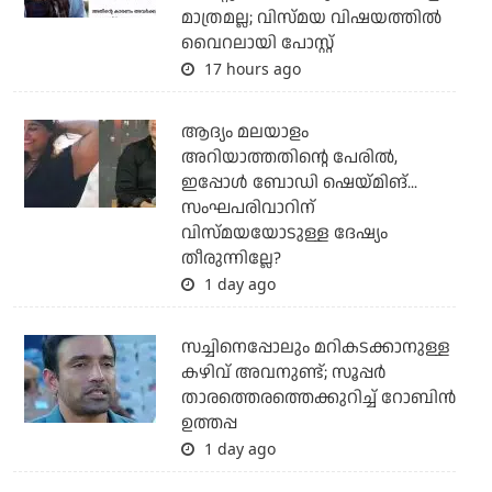
മാത്രമല്ല; വിസ്മയ വിഷയത്തില്‍
വൈറലായി പോസ്റ്റ്
17 hours ago
ആദ്യം മലയാളം
അറിയാത്തതിന്റെ പേരില്‍,
ഇപ്പോള്‍ ബോഡി ഷെയ്മിങ്...
സംഘപരിവാറിന്
വിസ്മയയോടുള്ള ദേഷ്യം
തീരുന്നില്ലേ?
1 day ago
സച്ചിനെപ്പോലും മറികടക്കാനുള്ള
കഴിവ് അവനുണ്ട്; സൂപ്പര്‍
താരത്തെരത്തെക്കുറിച്ച് റോബിന്‍
ഉത്തപ്പ
1 day ago