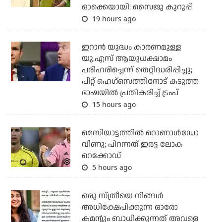
ഓക്കെയായി: സൈജു കുറുപ്പ്
19 hours ago
ഇറാന്‍ യുദ്ധം കാരണമുള്ള
യു.എസ് ആയുധക്ഷാമം
പരിഹരിച്ചെന്ന് തെറ്റിദ്ധരിപ്പിച്ചു;
പീറ്റ് ഹെഗ്‌സെത്തിനോട് കടുത്ത
ഭാഷയില്‍ പ്രതികരിച്ച് ട്രംപ്
15 hours ago
മെസിയാട്ടത്തില്‍ റൊണാള്‍ഡോ
വീണു; പിറന്നത് ഇരട്ട ലോക
റെക്കോഡ്
5 hours ago
ഒരു സ്ത്രീയെ നിങ്ങള്‍
അധിക്ഷേപിക്കുന്ന ഓരോ
കമന്റും ബാധിക്കുന്നത് അവളെ