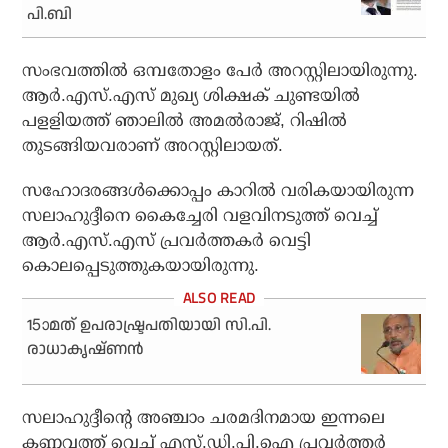
പി.ബി
സംഭവത്തില്‍ ഒമ്പതോളം പേര്‍ അറസ്റ്റിലായിരുന്നു.
ആര്‍.എസ്.എസ് മുഖ്യ ശിക്ഷക് ചുണ്ടയില്‍
പളളിയത്ത് ഞാലില്‍ അമല്‍രാജ്, റിഷില്‍
തുടങ്ങിയവരാണ് അറസ്റ്റിലായത്.
സഹോദരങ്ങള്‍ക്കൊപ്പം കാറില്‍ വരികയായിരുന്ന
സലാഹുദ്ദീനെ കൈച്ചേരി വളവിനടുത്ത് വെച്ച്
ആര്‍.എസ്.എസ് പ്രവര്‍ത്തകര്‍ വെട്ടി
കൊലപ്പെടുത്തുകയായിരുന്നു.
15ാമത് ഉപരാഷ്ട്രപതിയായി സി.പി.
രാധാകൃഷ്ണന്‍
സലാഹുദ്ദീന്റെ അഞ്ചാം ചരമദിനമായ ഇന്നലെ
കണ്ണവത്ത് വെച്ച് എസ്.ഡി.പി.ഐ പ്രവര്‍ത്തര്‍