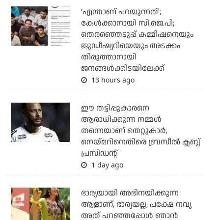
'എന്താണ് പറയുന്നത്';
കേള്‍ക്കാനായി സി.ജെ.പി;
തെരഞ്ഞെടുപ്പ് കമ്മീഷനെയും
ജുഡീഷ്യറിയെയും അടക്കം
തിരുത്താനായി
ജനങ്ങള്‍ക്കിടയിലേക്ക്
13 hours ago
ഈ തട്ടിപ്പുകാരനെ
ആരാധിക്കുന്ന നമ്മള്‍
തന്നെയാണ് തെറ്റുകാര്‍;
നെയ്മറിനെതിരെ ബ്രസീല്‍ ക്ലബ്ബ്
പ്രസിഡന്റ്
1 day ago
ഭാര്യയായി അഭിനയിക്കുന്ന
ആളാണ്, ഭാര്യയല്ല, പക്ഷേ നവ്യ
അത് പറഞ്ഞപ്പോള്‍ ഞാന്‍