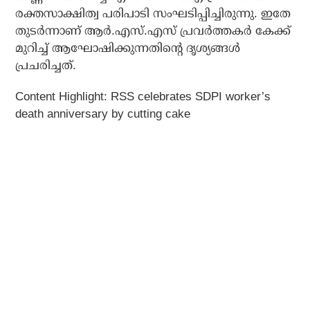
രക്തസാക്ഷിത്വ പരിപാടി സംഘടിപ്പിച്ചിരുന്നു. ഇതേ
തുടര്‍ന്നാണ് ആര്‍.എസ്.എസ് പ്രവര്‍ത്തകര്‍ കേക്ക്
മുറിച്ച് ആഘോഷിക്കുന്നതിന്റെ ദൃശ്യങ്ങള്‍
പ്രചരിച്ചത്.
Content Highlight: RSS celebrates SDPI worker’s
death anniversary by cutting cake