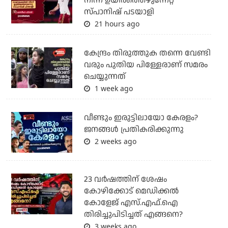
നിന്ന് ഉയിർത്തെഴുന്നേറ്റ
സ്പാനിഷ് പടയാളി
21 hours ago
കേന്ദ്രം തിരുത്തുക തന്നെ വേണ്ടി
വരും പുതിയ പിള്ളേരാണ് സമരം
ചെയ്യുന്നത്
1 week ago
വീണ്ടും ഇരുട്ടിലായോ കേരളം?
ജനങ്ങൾ പ്രതികരിക്കുന്നു
2 weeks ago
23 വർഷത്തിന് ശേഷം
കോഴിക്കോട് മെഡിക്കൽ
കോളേജ് എസ്.എഫ്.ഐ
തിരിച്ചുപിടിച്ചത് എങ്ങനെ?
3 weeks ago