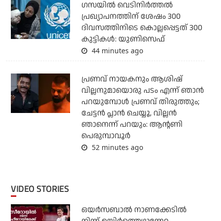
ഗസയില്‍ വെടിനിര്‍ത്തല്‍
പ്രഖ്യാപനത്തിന് ശേഷം 300
ദിവസത്തിനിടെ കൊല്ലപ്പെട്ടത് 300
കുട്ടികള്‍: യുണിസെഫ്
44 minutes ago
പ്രണവ് നായകനും ആശിഷ്
വില്ലനുമായൊരു പടം എന്ന് ഞാന്‍
പറയുമ്പോള്‍ പ്രണവ് തിരുത്തും;
ചേട്ടന്‍ പ്ലാന്‍ ചെയ്യൂ, വില്ലന്‍
ഞാനെന്ന് പറയും: ആന്റണി
പെരുമ്പാവൂര്‍
52 minutes ago
VIDEO STORIES
ഒയര്‍സബാൽ നാണക്കേടിൽ