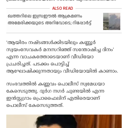
ഖത്തറിലെ ഇസ്രഈല്‍ ആക്രമണം
അമേരിക്കയുടെ അറിവോടെ; റിപ്പോര്‍ട്ട്
‘ആയിരം നഷ്ടങ്ങള്‍ക്കിടയിലും കണ്ണൂര്‍
സ്വയംസേവകര്‍ മനസറിഞ്ഞ് സന്തോഷിച്ച ദിനം’
എന്ന വാചകത്തോടെയാണ് വീഡിയോ
പ്രചരിച്ചത്. പടക്കം പൊട്ടിച്ച്
ആഘോഷിക്കുന്നതായും വീഡിയോയില്‍ കാണാം.
സംഭവത്തില്‍ കണ്ണവം പൊലീസ് സ്വമേധയാ
കേസെടുത്തു. ദുര്‍ഗ നഗര്‍ ചുണ്ടയില്‍ എന്ന
ഇന്‍സ്റ്റഗ്രാം പ്രൊഫൈലിന് എതിരെയാണ്
പൊലീസ് കേസെടുത്തത്.