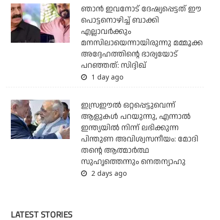
ഞാന്‍ ഇവനോട് ദേഷ്യപ്പെട്ടത് ഈ
പൊട്ടനൊഴിച്ച് ബാക്കി
എല്ലാവര്‍ക്കും
മനസിലായെന്നായിരുന്നു മമ്മൂക്ക
അദ്ദേഹത്തിന്റെ ഭാര്യയോട്
പറഞ്ഞത്: സിദ്ദിഖ്
1 day ago
ഇസ്രഈല്‍ ഒറ്റപ്പെട്ടുവെന്ന്
ആളുകള്‍ പറയുന്നു, എന്നാല്‍
ഇന്ത്യയില്‍ നിന്ന് ലഭിക്കുന്ന
പിന്തുണ അവിശ്വസനീയം: മോദി
തന്റെ ആത്മാര്‍ത്ഥ
സുഹൃത്തെന്നും നെതന്യാഹു
2 days ago
LATEST STORIES