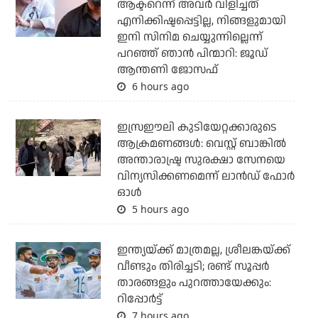
ആക്ടറെന്ന് അവര്‍ വിളിച്ചത്
എനിക്കിഷ്ടപ്പെട്ടില്ല, നിങ്ങളുമായി
ഇനി സിനിമ ചെയ്യുന്നില്ലെന്ന്
പറഞ്ഞ് ഞാന്‍ പിന്മാറി: ജൂഡ്
ആന്തണി ജോസഫ്
6 hours ago
ഇസ്രഈലി കുടിയേറ്റക്കാരുടെ
ആക്രമണങ്ങള്‍: വെസ്റ്റ് ബാങ്കില്‍
അന്താരാഷ്ട്ര സുരക്ഷാ സേനയെ
വിന്യസിക്കണമെന്ന് ലാന്‍ഡ് ഫോര്‍
ഓള്‍
5 hours ago
ഇന്ത്യയ്ക്ക് മാത്രമല്ല, ശ്രീലങ്കയ്ക്ക്
വീണ്ടും തിരിച്ചടി; രണ്ട് സൂപ്പര്‍
താരങ്ങളും പുറത്തായേക്കും:
റിപ്പോര്‍ട്ട്
7 hours ago