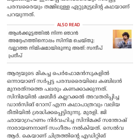
പരമ്പരൈയും തമ്മിലുള്ള ഏറ്റുമുട്ടലിന്റ കഥയാണ്
പറയുന്നത്.
ആള്‍ക്കൂട്ടത്തില്‍ നിന്ന ഞാന്‍
അദ്ദേഹത്തിനൊപ്പം സിനിമ ചെയ്തു:
വല്ലാത്ത നിമിഷമായിരുന്നു അത്: സന്ദീപ്
പ്രദീപ്
ആര്യയുടെ മികച്ച പെര്‍ഫോമന്‍സുകളില്‍
ഒന്നായാണ് സര്‍പ്പട്ട പരമ്പരൈയിലെ കബിലന്‍
മുനരത്‌നത്തെ പലരും കണക്കാക്കുന്നത്.
സിനിമയില്‍ ഷബീര്‍ കല്ലറക്കല്‍ അവതരിപ്പിച്ച
ഡാന്‍സിങ് റോസ് എന്ന കഥാപാത്രവും വലിയ
രീതിയില്‍ ശ്രദ്ധിക്കപ്പെട്ടിരുന്നു. മുരളി. ജി
ഛായാഗ്രഹണം നിര്‍വഹിച്ച സിനിമക്ക് സന്തോഷ്
നാരായണനാണ് സംഗീതം നല്‍കിയത്. സെല്‍വ
ആര്‍. കെയാണ് ചിത്രത്തിന്റെ എഡിറ്റിങ്