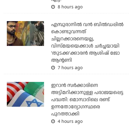
8 hours ago
എമ്പുരാനില്‍ വന്‍ ബില്‍ഡപ്പില്‍
കൊണ്ടുവന്നത്
ചില്ലറക്കാരനെയല്ല,
വിസ്മയയെക്കാള്‍ ചര്‍ച്ചയായി
'തുടക്ക'ക്കാരന്‍ ആശിഷ് ജോ
ആന്റണി
7 hours ago
ഇറാന്‍ സര്‍ക്കാരിനെ
അട്ടിമറിക്കാനുള്ള പരാജയപ്പെട്ട
പദ്ധതി: മൊസാദിലെ രണ്ട്
ഉന്നതോദ്യോഗസ്ഥരെ
പുറത്താക്കി
4 hours ago