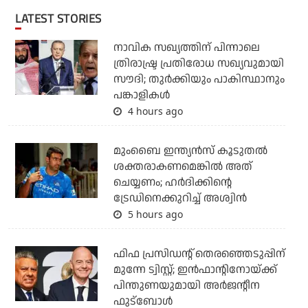
LATEST STORIES
നാവിക സഖ്യത്തിന് പിന്നാലെ
ത്രിരാഷ്ട്ര പ്രതിരോധ സഖ്യവുമായി
സൗദി; തുര്‍ക്കിയും പാകിസ്ഥാനും
പങ്കാളികള്‍
4 hours ago
മുംബൈ ഇന്ത്യന്‍സ് കൂടുതല്‍
ശക്തരാകണമെങ്കില്‍ അത്
ചെയ്യണം; ഹര്‍ദിക്കിന്റെ
ട്രേഡിനെക്കുറിച്ച് അശ്വിന്‍
5 hours ago
ഫിഫ പ്രസിഡന്റ് തെരഞ്ഞെടുപ്പിന്
മുന്നേ ട്വിസ്റ്റ്; ഇന്‍ഫാന്റിനോയ്ക്ക്
പിന്തുണയുമായി അര്‍ജന്റീന
ഫുട്‌ബോള്‍