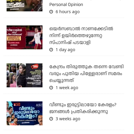
Personal Opinion
6 hours ago
ഒയര്‍സബാൽ നാണക്കേടിൽ
നിന്ന് ഉയിർത്തെഴുന്നേറ്റ
സ്പാനിഷ് പടയാളി
1 day ago
കേന്ദ്രം തിരുത്തുക തന്നെ വേണ്ടി
വരും പുതിയ പിള്ളേരാണ് സമരം
ചെയ്യുന്നത്
1 week ago
വീണ്ടും ഇരുട്ടിലായോ കേരളം?
ജനങ്ങൾ പ്രതികരിക്കുന്നു
3 weeks ago