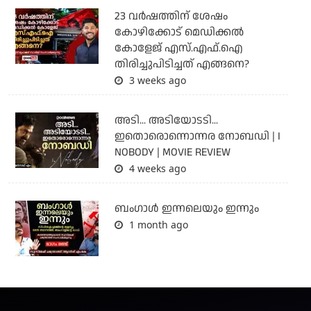
23 വർഷത്തിന് ശേഷം
കോഴിക്കോട് മെഡിക്കൽ
കോളേജ് എസ്.എഫ്.ഐ
തിരിച്ചുപിടിച്ചത് എങ്ങനെ?
3 weeks ago
അടി... അടിയോടടി...
ഇതൊരൊന്നൊന്നര നോബഡി | I
NOBODY | MOVIE REVIEW
4 weeks ago
ബംഗാള്‍ ഇന്നലെയും ഇന്നും
1 month ago