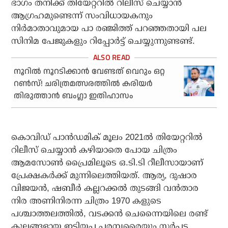
ഭാഗം തനിക്ക് തിയേറ്ററില്‍ റിലീസ് ചെയ്യാന്‍
ആഗ്രഹമുണ്ടെന്ന് സംവിധായകനും
നിര്‍മാതാവുമായ പാ രഞ്ജിത്ത് പറഞ്ഞതായി പല
സിനിമ പേജുകളും റിപ്പോര്‍ട്ട് ചെയ്യുന്നുണ്ടണ്ട്.
നൂറില്‍ നൂറടിക്കാന്‍ വേണ്ടത് വെറും ഒറ്റ
റണ്‍സ്! ചരിത്രമത്സരത്തില്‍ കരിയര്‍
തിരുത്താന്‍ ബംഗ്ലാ ഇതിഹാസം
കൊവിഡ് പാന്‍ഡമിക് മൂലം 2021ല്‍ തിയേറ്ററില്‍
റിലീസ് ചെയ്യാന്‍ കഴിയാതെ പോയ ചിത്രം
ആമസോണ്‍ പ്രൈമിലൂടെ ഒ.ടി.ടി റീലീസായാണ്
പ്രേക്ഷകര്‍ക്ക് മുന്നിലെത്തിയത്. ആര്യ, ദുഷാര
വിജയന്‍, ഷബീര്‍ കല്ലറക്കല്‍ തുടങ്ങി വന്‍താര
നിര അണിനിരന്ന ചിത്രം 1970 കളുടെ
പശ്ചാത്തലത്തില്‍, വടക്കന്‍ ചെന്നൈയിലെ രണ്ട്
കുലങ്ങളായ ഇടിയപ്പ പരമ്പരൈയും സര്‍പ്പട്ട