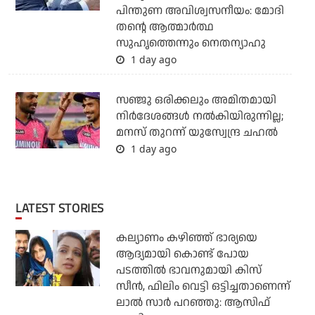
പിന്തുണ അവിശ്വസനീയം: മോദി
തന്റെ ആത്മാര്‍ത്ഥ
സുഹൃത്തെന്നും നെതന്യാഹു
1 day ago
സഞ്ജു ഒരിക്കലും അമിതമായി
നിര്‍ദേശങ്ങള്‍ നല്‍കിയിരുന്നില്ല;
മനസ് തുറന്ന് യുസ്വേന്ദ്ര ചഹല്‍
1 day ago
LATEST STORIES
കല്യാണം കഴിഞ്ഞ് ഭാര്യയെ
ആദ്യമായി കൊണ്ട് പോയ
പടത്തില്‍ ഭാവനുമായി കിസ്
സീന്‍, ഫിലിം വെട്ടി ഒട്ടിച്ചതാണെന്ന്
ലാല്‍ സാര്‍ പറഞ്ഞു: ആസിഫ്