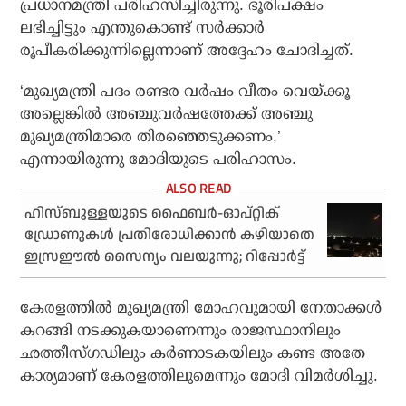
പ്രധാനമന്ത്രി പരിഹസിച്ചിരുന്നു. ഭൂരിപക്ഷം
ലഭിച്ചിട്ടും എന്തുകൊണ്ട് സര്‍ക്കാര്‍
രൂപീകരിക്കുന്നില്ലെന്നാണ് അദ്ദേഹം ചോദിച്ചത്.
‘മുഖ്യമന്ത്രി പദം രണ്ടര വര്‍ഷം വീതം വെയ്ക്കൂ
അല്ലെങ്കില്‍ അഞ്ചുവര്‍ഷത്തേക്ക് അഞ്ചു
മുഖ്യമന്ത്രിമാരെ തിരഞ്ഞെടുക്കണം,’
എന്നായിരുന്നു മോദിയുടെ പരിഹാസം.
ഹിസ്ബുള്ളയുടെ ഫൈബർ-ഓപ്റ്റിക്
ഡ്രോണുകൾ പ്രതിരോധിക്കാൻ കഴിയാതെ
ഇസ്രഈൽ സൈന്യം വലയുന്നു; റിപ്പോർട്ട്
കേരളത്തില്‍ മുഖ്യമന്ത്രി മോഹവുമായി നേതാക്കള്‍
കറങ്ങി നടക്കുകയാണെന്നും രാജസ്ഥാനിലും
ഛത്തീസ്ഗഡിലും കര്‍ണാടകയിലും കണ്ട അതേ
കാര്യമാണ് കേരളത്തിലുമെന്നും മോദി വിമര്‍ശിച്ചു.