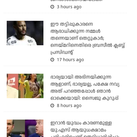
3 hours ago
ഈ തട്ടിപ്പുകാരനെ
ആരാധിക്കുന്ന നമ്മള്‍
തന്നെയാണ് തെറ്റുകാര്‍;
നെയ്മറിനെതിരെ ബ്രസീല്‍ ക്ലബ്ബ്
പ്രസിഡന്റ്
17 hours ago
ഭാര്യയായി അഭിനയിക്കുന്ന
ആളാണ്, ഭാര്യയല്ല, പക്ഷേ നവ്യ
അത് പറഞ്ഞപ്പോള്‍ ഞാന്‍
ഓക്കെയായി: സൈജു കുറുപ്പ്
8 hours ago
ഇറാന്‍ യുദ്ധം കാരണമുള്ള
യു.എസ് ആയുധക്ഷാമം