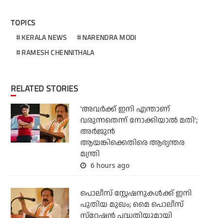
TOPICS
KERALA NEWS
NARENDRA MODI
RAMESH CHENNITHALA
RELATED STORIES
'അവര്‍ക്ക് ഇനി എന്താണ്
വരുന്നതെന്ന് നോക്കിയാല്‍ മതി';
അര്‍ജുന്‍
ആയങ്കിക്കെതിരെ ആഭ്യന്തര
മന്ത്രി
6 hours ago
പൊലീസ് സ്റ്റേഷനുകള്‍ക്ക് ഇനി
പുതിയ മുഖം; മൈ പൊലീസ്
സ്‌റ്റേഷന്‍ പദ്ധതിയുമായി