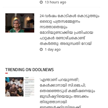
13 hours ago
24 വര്‍ഷം കോടികള്‍ കൊടുത്തും
ഒരൊറ്റ പത്രസമ്മേളനം
നടത്താതെയും
മോദിയുണ്ടാക്കിയ പ്രതിഛായ
പാറ്റകള്‍ രണ്ടാഴ്ചകൊണ്ട്
തകര്‍ത്തു: അരുന്ധതി റോയ്
1 day ago
TRENDING ON DOOLNEWS
'എന്താണ് പറയുന്നത്';
കേള്‍ക്കാനായി സി.ജെ.പി;
തെരഞ്ഞെടുപ്പ് കമ്മീഷനെയും
ജുഡീഷ്യറിയെയും അടക്കം
തിരുത്താനായി
ജനങ്ങള്‍ക്കിടയിലേക്ക്