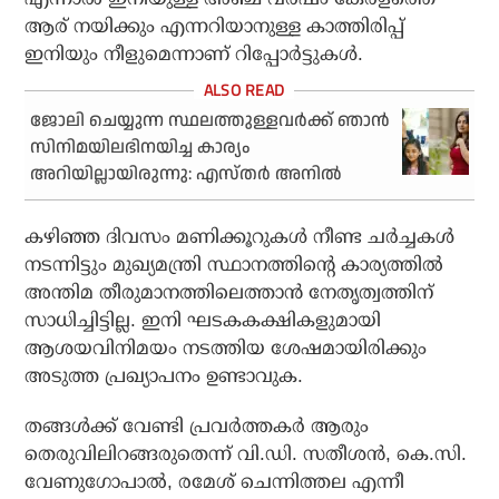
ആര് നയിക്കും എന്നറിയാനുള്ള കാത്തിരിപ്പ്
ഇനിയും നീളുമെന്നാണ് റിപ്പോര്‍ട്ടുകള്‍.
ജോലി ചെയ്യുന്ന സ്ഥലത്തുള്ളവര്‍ക്ക് ഞാന്‍
സിനിമയിലഭിനയിച്ച കാര്യം
അറിയില്ലായിരുന്നു: എസ്തര്‍ അനില്‍
കഴിഞ്ഞ ദിവസം മണിക്കൂറുകള്‍ നീണ്ട ചര്‍ച്ചകള്‍
നടന്നിട്ടും മുഖ്യമന്ത്രി സ്ഥാനത്തിന്റെ കാര്യത്തില്‍
അന്തിമ തീരുമാനത്തിലെത്താന്‍ നേതൃത്വത്തിന്
സാധിച്ചിട്ടില്ല. ഇനി ഘടകകക്ഷികളുമായി
ആശയവിനിമയം നടത്തിയ ശേഷമായിരിക്കും
അടുത്ത പ്രഖ്യാപനം ഉണ്ടാവുക.
തങ്ങള്‍ക്ക് വേണ്ടി പ്രവര്‍ത്തകര്‍ ആരും
തെരുവിലിറങ്ങരുതെന്ന് വി.ഡി. സതീശന്‍, കെ.സി.
വേണുഗോപാല്‍, രമേശ് ചെന്നിത്തല എന്നീ