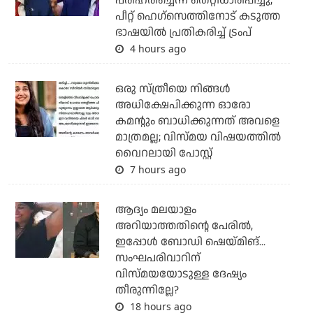
പരിഹരിച്ചെന്ന് തെറ്റിധാരിപ്പിച്ചു;
പീറ്റ് ഹെഗ്‌സെത്തിനോട് കടുത്ത
ഭാഷയില്‍ പ്രതികരിച്ച് ട്രംപ്
4 hours ago
ഒരു സ്ത്രീയെ നിങ്ങള്‍
അധിക്ഷേപിക്കുന്ന ഓരോ
കമന്റും ബാധിക്കുന്നത് അവളെ
മാത്രമല്ല; വിസ്മയ വിഷയത്തില്‍
വൈറലായി പോസ്റ്റ്
7 hours ago
ആദ്യം മലയാളം
അറിയാത്തതിന്റെ പേരില്‍,
ഇപ്പോള്‍ ബോഡി ഷെയ്മിങ്...
സംഘപരിവാറിന്
വിസ്മയയോടുള്ള ദേഷ്യം
തീരുന്നില്ലേ?
18 hours ago