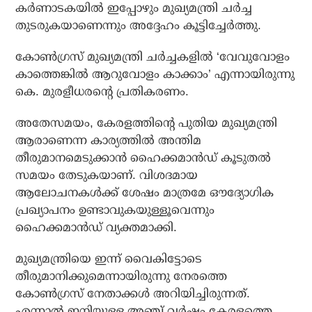
കര്‍ണാടകയില്‍ ഇപ്പോഴും മുഖ്യമന്ത്രി ചര്‍ച്ച
തുടരുകയാണെന്നും അദ്ദേഹം കൂട്ടിച്ചേര്‍ത്തു.
കോണ്‍ഗ്രസ് മുഖ്യമന്ത്രി ചര്‍ച്ചകളില്‍ ‘വേവുവോളം
കാത്തെങ്കില്‍ ആറുവോളം കാക്കാം’ എന്നായിരുന്നു
കെ. മുരളീധരന്റെ പ്രതികരണം.
അതേസമയം, കേരളത്തിന്റെ പുതിയ മുഖ്യമന്ത്രി
ആരാണെന്ന കാര്യത്തില്‍ അന്തിമ
തീരുമാനമെടുക്കാന്‍ ഹൈക്കമാന്‍ഡ് കൂടുതല്‍
സമയം തേടുകയാണ്. വിശദമായ
ആലോചനകള്‍ക്ക് ശേഷം മാത്രമേ ഔദ്യോഗിക
പ്രഖ്യാപനം ഉണ്ടാവുകയുള്ളൂവെന്നും
ഹൈക്കമാന്‍ഡ് വ്യക്തമാക്കി.
മുഖ്യമന്ത്രിയെ ഇന്ന് വൈകിട്ടോടെ
തീരുമാനിക്കുമെന്നായിരുന്നു നേരത്തെ
കോണ്‍ഗ്രസ് നേതാക്കള്‍ അറിയിച്ചിരുന്നത്.
എന്നാല്‍ ഇനിയുള്ള അഞ്ച് വര്‍ഷം കേരളത്തെ