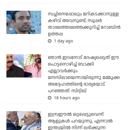
സച്ചിനെപ്പോലും മറികടക്കാനുള്ള
കഴിവ് അവനുണ്ട്; സൂപ്പര്‍
താരത്തെരത്തെക്കുറിച്ച് റോബിന്‍
ഉത്തപ്പ
1 day ago
ഞാന്‍ ഇവനോട് ദേഷ്യപ്പെട്ടത് ഈ
പൊട്ടനൊഴിച്ച് ബാക്കി
എല്ലാവര്‍ക്കും
മനസിലായെന്നായിരുന്നു മമ്മൂക്ക
അദ്ദേഹത്തിന്റെ ഭാര്യയോട്
പറഞ്ഞത്: സിദ്ദിഖ്
18 hours ago
ഇസ്രഈല്‍ ഒറ്റപ്പെട്ടുവെന്ന്
ആളുകള്‍ പറയുന്നു, എന്നാല്‍
ഇന്ത്യയില്‍ നിന്ന് ലഭിക്കുന്ന