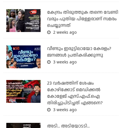
കേന്ദ്രം തിരുത്തുക തന്നെ വേണ്ടി
വരും പുതിയ പിള്ളേരാണ് സമരം
ചെയ്യുന്നത്
2 weeks ago
വീണ്ടും ഇരുട്ടിലായോ കേരളം?
ജനങ്ങൾ പ്രതികരിക്കുന്നു
3 weeks ago
23 വർഷത്തിന് ശേഷം
കോഴിക്കോട് മെഡിക്കൽ
കോളേജ് എസ്.എഫ്.ഐ
തിരിച്ചുപിടിച്ചത് എങ്ങനെ?
3 weeks ago
അടി... അടിയോടടി...