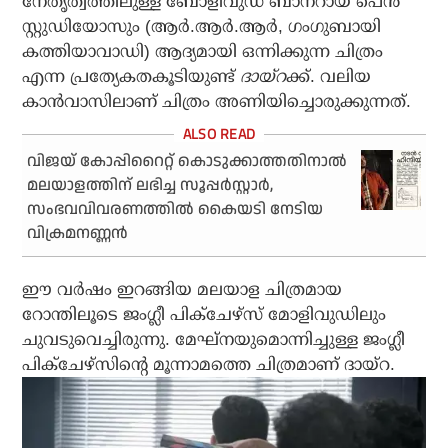
നേതൃത്വത്തിലുള്ള ബോളിവുഡ് ബാനറായ പെന്‍
സ്റ്റുഡിയോസും (ആര്‍.ആര്‍.ആര്‍, ഗംഗുബായി
കത്തിയാവാഡി) ആദ്യമായി ഒന്നിക്കുന്ന ചിത്രം
എന്ന പ്രത്യേകതകൂടിയുണ്ട്
ദായ്‌റ
ക്ക്. വലിയ
കാന്‍വാസിലാണ് ചിത്രം അണിയിച്ചൊരുക്കുന്നത്.
വിജയ് കോപ്പിറൈറ്റ് കൊടുക്കാത്തതിനാല്‍
മലയാളത്തിന് ലഭിച്ച സൂപ്പര്‍സ്റ്റാര്‍,
സംഭവവിവരണത്തില്‍ കൈയടി നേടിയ
വിക്രമനണ്ണന്‍
ഈ വര്‍ഷം ഇറങ്ങിയ മലയാള ചിത്രമായ
റോന്തിലൂടെ ജംഗ്ലീ പിക്‌ചേഴ്‌സ് മോളിവുഡിലും
ചുവടുവെച്ചിരുന്നു. മേഘ്‌നയുമൊന്നിച്ചുള്ള ജംഗ്ലീ
പിക്‌ചേഴ്‌സിന്റെ മൂന്നാമത്തെ ചിത്രമാണ് ദായ്‌റ.