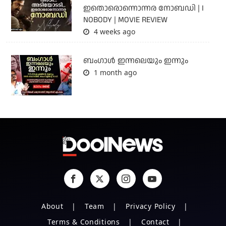
ഇതൊരൊന്നൊന്നര നോബഡി | I
NOBODY | MOVIE REVIEW
4 weeks ago
ബംഗാള്‍ ഇന്നലെയും ഇന്നും
1 month ago
About
Team
Privacy Policy
Terms & Conditions
Contact