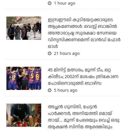
1 hour ago
ഇസ്രഈലി കുടിയേറ്റക്കാരുടെ
ആക്രമണങ്ങള്‍: വെസ്റ്റ് ബാങ്കില്‍
അന്താരാഷ്ട്ര സുരക്ഷാ സേനയെ
വിന്യസിക്കണമെന്ന് ലാന്‍ഡ് ഫോര്‍
ഓള്‍
21 hours ago
45 മിനിട്ട് മത്സരം, മൂന്ന് ടീം, ഒറ്റ
കിരീടം; 2002ന് ശേഷം ത്രികോണ
പോരിനൊരുങ്ങി ബാഴ്‌സ
5 hours ago
അച്ഛന്‍ ഗുസ്തി, ചേട്ടന്‍
പാര്‍ക്കൗര്‍, അനിയത്തി മൊയ്
തായ്.... മൂന്ന് പേരെയും വെച്ച് ഒരു
ആക്ഷന്‍ സിനിമ ആരെങ്കിലും