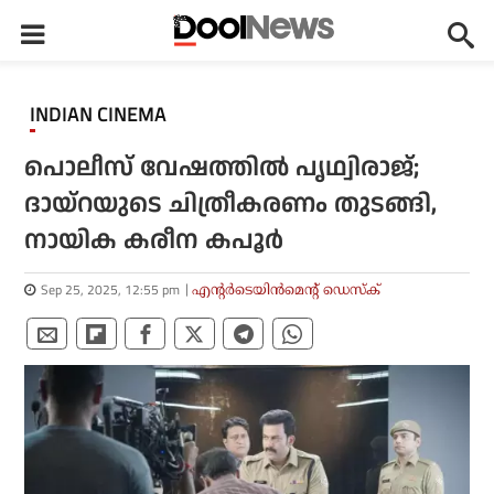
INDIAN CINEMA
പൊലീസ് വേഷത്തില്‍ പൃഥ്വിരാജ്;
ദായ്‌റയുടെ ചിത്രീകരണം തുടങ്ങി,
നായിക കരീന കപൂര്‍
Sep 25, 2025, 12:55 pm
എന്റര്‍ടെയിന്‍മെന്റ് ഡെസ്‌ക്