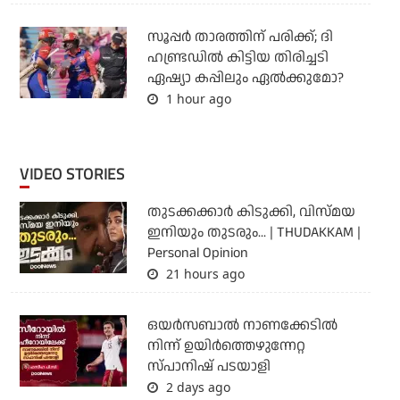
സൂപ്പര്‍ താരത്തിന് പരിക്ക്; ദി
ഹണ്ട്രഡില്‍ കിട്ടിയ തിരിച്ചടി
ഏഷ്യാ കപ്പിലും ഏല്‍ക്കുമോ?
1 hour ago
VIDEO STORIES
തുടക്കക്കാര്‍ കിടുക്കി, വിസ്മയ
ഇനിയും തുടരും... | THUDAKKAM |
Personal Opinion
21 hours ago
ഒയര്‍സബാൽ നാണക്കേടിൽ
നിന്ന് ഉയിർത്തെഴുന്നേറ്റ
സ്പാനിഷ് പടയാളി
2 days ago