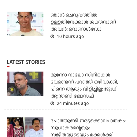
ഞാന്‍ ചെറുപ്പത്തില്‍
ഉള്ളതിനേക്കാള്‍ ശക്തനാണ്
അവന്‍: റൊണാള്‍ഡോ
10 hours ago
LATEST STORIES
മൂന്നോ നാലോ സിനിമകൾ
വേണ്ടെന്ന് പറഞ്ഞ് ഒഴിവാക്കി,
പിന്നെ ആരും വിളിച്ചില്ല: ജൂഡ്
ആന്തണി ജോസഫ്
24 minutes ago
പോത്തുണ്ടി ഇരട്ടക്കൊലപാതകം:
സുധാകരന്റെയും
സജിതയുടെയും മക്കള്‍ക്ക്