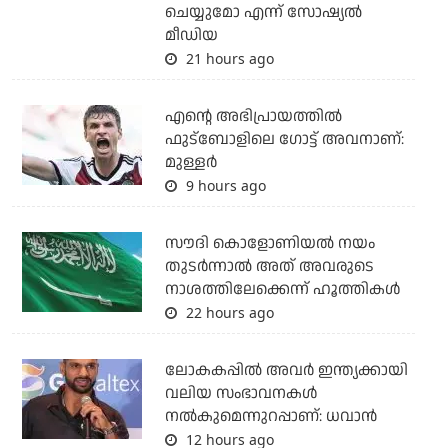
ചെയ്യുമോ എന്ന് സോഷ്യല്‍
മീഡിയ
21 hours ago
എന്റെ അഭിപ്രായത്തില്‍
ഫുട്‌ബോളിലെ ഗോട്ട് അവനാണ്:
മുള്ളര്‍
9 hours ago
സൗദി കൊളോണിയല്‍ നയം
തുടര്‍ന്നാല്‍ അത് അവരുടെ
നാശത്തിലേക്കെന്ന് ഹൂത്തികള്‍
22 hours ago
ലോകകപ്പിൽ അവര്‍ ഇന്ത്യക്കായി
വലിയ സംഭാവനകള്‍
നല്‍കുമെന്നുറപ്പാണ്: ധവാന്‍
12 hours ago