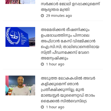
സര്‍ക്കാര്‍ ജോലി ഉറപ്പാക്കുമെന്ന്
ആഭ്യന്തര മന്ത്രി
29 minutes ago
അമേരിക്കന്‍ ഭീഷണിക്കും
ഉപരോധത്തിനും പിന്നാലെ
അഫ്ഗാന്‍ കേസ് വിഭജിക്കാന്‍
ഐ.സി.സി; താലിബാനെതിരായ
സ്ത്രീ പീഡനക്കേസ് വേറെ
അന്വേഷിക്കും
1 hour ago
അടുത്ത ലോകകപ്പില്‍ അവര്‍
കളിക്കുമെന്ന് ഞാന്‍
പ്രതീക്ഷിക്കുന്നില്ല; മുന്‍
മാഞ്ചസ്റ്റര്‍ യുണൈറ്റഡ് താരം
മൈക്കൽ സില്‍വെസ്‌ട്രെ
1 hour ago