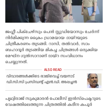
ജംഗ്ലീ പിക്‌ചേഴ്‌സും പെന്‍ സ്റ്റുഡിയോസും ചേര്‍ന്ന്
നിര്‍മിക്കുന്ന ക്രൈം ഡ്രാമയായ
ദായ്‌റ
യുടെ
ചിത്രീകരണം തുടങ്ങി. റാസി, തല്‍വാര്‍, സാം
ബഹാദൂര്‍ തുടങ്ങിയ മികച്ച ചിത്രങ്ങള്‍ ഒരുക്കിയ
മേഘ്‌ന ഗുല്‍സാറാണ് ദായ്‌റ സംവിധാനം
ചെയ്യുന്നത്.
വിവാദങ്ങള്‍ക്കിടെ രാജിവെച്ച് വയനാട്
ഡി.സി.സി പ്രസിഡന്റ് എന്‍.ഡി. അപ്പച്ചന്‍
പൃഥ്വിരാജ് സുകുമാരന്‍ പോലീസ് ഇന്‍സ്‌പെക്ടറുടെ
വേഷത്തിലെത്തുന്ന ചിത്രത്തില്‍ കരീന കപൂര്‍