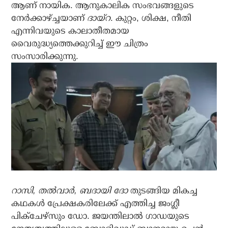
ആണ് നായിക. ആനുകാലിക സംഭവങ്ങളുടെ
നേര്‍ക്കാഴ്ച്ചയാണ്
ദായ്‌റ
. കുറ്റം, ശിക്ഷ, നീതി
എന്നിവയുടെ കാലാതീതമായ
വൈരുദ്ധ്യത്തെക്കുറിച്ച് ഈ ചിത്രം
സംസാരിക്കുന്നു.
റാസി, തല്‍വാര്‍, ബദായി ദോ
തുടങ്ങിയ മികച്ച
കഥകള്‍ പ്രേക്ഷകരിലേക്ക് എത്തിച്ച ജംഗ്ലീ
പിക്ചേഴ്സും ഡോ. ജയന്തിലാല്‍ ഗാഡയുടെ