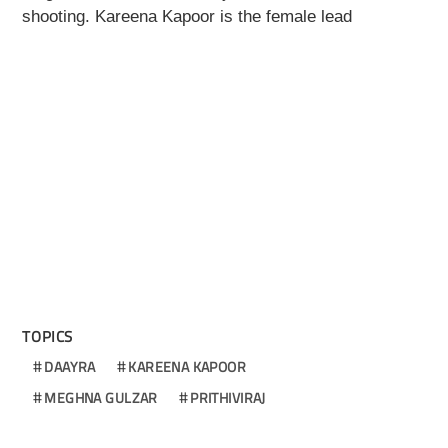
shooting. Kareena Kapoor is the female lead
TOPICS
DAAYRA
KAREENA KAPOOR
MEGHNA GULZAR
PRITHIVIRAJ