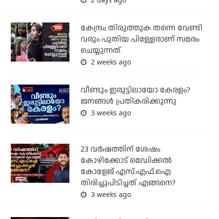
കേന്ദ്രം തിരുത്തുക തന്നെ വേണ്ടി
വരും പുതിയ പിള്ളേരാണ് സമരം
ചെയ്യുന്നത്
2 weeks ago
വീണ്ടും ഇരുട്ടിലായോ കേരളം?
ജനങ്ങൾ പ്രതികരിക്കുന്നു
3 weeks ago
23 വർഷത്തിന് ശേഷം
കോഴിക്കോട് മെഡിക്കൽ
കോളേജ് എസ്.എഫ്.ഐ
തിരിച്ചുപിടിച്ചത് എങ്ങനെ?
3 weeks ago