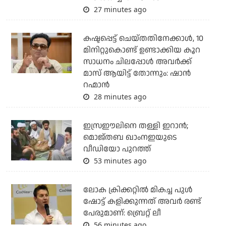
27 minutes ago
കഷ്ടപ്പെട്ട് ചെയ്തതിനേക്കാൾ, 10
മിനിറ്റുകൊണ്ട് ഉണ്ടാക്കിയ കൂറ
സാധനം ചിലപ്പോൾ അവർക്ക്
മാസ് ആയിട്ട് തോന്നും: ഷാൻ
റഹ്മാൻ
28 minutes ago
ഇസ്രഈലിനെ തള്ളി ഇറാന്‍;
മൊജ്തബ ഖാംനഇയുടെ
വീഡിയോ പുറത്ത്
53 minutes ago
ലോക ക്രിക്കറ്റില്‍ മികച്ച പുള്‍
ഷോട്ട് കളിക്കുന്നത് അവര്‍ രണ്ട്
പേരുമാണ്: ബ്രെറ്റ് ലീ
56 minutes ago