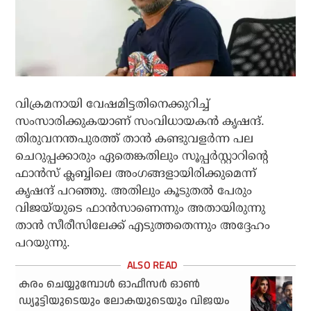
വിക്രമനായി വേഷമിട്ടതിനെക്കുറിച്ച്
സംസാരിക്കുകയാണ് സംവിധായകന്‍ കൃഷന്ദ്.
തിരുവനന്തപുരത്ത് താന്‍ കണ്ടുവളര്‍ന്ന പല
ചെറുപ്പക്കാരും ഏതെങ്കതിലും സൂപ്പര്‍സ്റ്റാറിന്റെ
ഫാന്‍സ് ക്ലബ്ബിലെ അംഗങ്ങളായിരിക്കുമെന്ന്
കൃഷന്ദ് പറഞ്ഞു. അതിലും കൂടുതല്‍ പേരും
വിജയ്‌യുടെ ഫാന്‍സാണെന്നും അതായിരുന്നു
താന്‍ സീരീസിലേക്ക് എടുത്തതെന്നും അദ്ദേഹം
പറയുന്നു.
കരം ചെയ്യുമ്പോള്‍ ഓഫീസര്‍ ഓണ്‍
ഡ്യൂട്ടിയുടെയും ലോകയുടെയും വിജയം