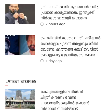
ശ്രീലങ്കയില്‍ നിന്നും ഞാന്‍ പഠിച്ച
പ്രധാന കാര്യമാണത്: ഇന്ത്യക്ക്
നിര്‍ദേശവുമായി രഹാനെ
7 hours ago
പൊലീസിന് മാത്രം നീതി ലഭിച്ചാല്‍
പോരല്ലോ; എന്റെ അച്ഛനും നീതി
വേണ്ടേ: മുത്തങ്ങ വെടിവെപ്പില്‍
കൊല്ലപ്പെട്ട ജോഗിയുടെ മകന്‍
1 day ago
LATEST STORIES
ക്ഷേത്രങ്ങളിലെ റീല്‍സ്
ചിത്രീകരണം വേണ്ട:
പ്രധാനയിടങ്ങളില്‍ ഫോണ്‍
നിരോധിച്ച് തമിഴ്‌നാട്