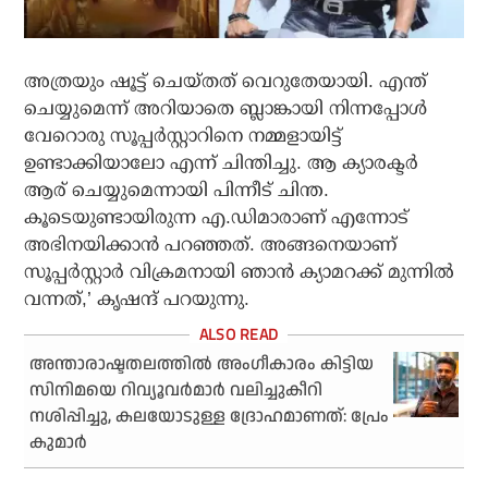
അത്രയും ഷൂട്ട് ചെയ്തത് വെറുതേയായി. എന്ത്
ചെയ്യുമെന്ന് അറിയാതെ ബ്ലാങ്കായി നിന്നപ്പോള്‍
വേറൊരു സൂപ്പര്‍സ്റ്റാറിനെ നമ്മളായിട്ട്
ഉണ്ടാക്കിയാലോ എന്ന് ചിന്തിച്ചു. ആ ക്യാരക്ടര്‍
ആര് ചെയ്യുമെന്നായി പിന്നീട് ചിന്ത.
കൂടെയുണ്ടായിരുന്ന എ.ഡിമാരാണ് എന്നോട്
അഭിനയിക്കാന്‍ പറഞ്ഞത്. അങ്ങനെയാണ്
സൂപ്പര്‍സ്റ്റാര്‍ വിക്രമനായി ഞാന്‍ ക്യാമറക്ക് മുന്നില്‍
വന്നത്,’ കൃഷന്ദ് പറയുന്നു.
അന്താരാഷ്ടതലത്തില്‍ അംഗീകാരം കിട്ടിയ
സിനിമയെ റിവ്യൂവര്‍മാര്‍ വലിച്ചുകീറി
നശിപ്പിച്ചു, കലയോടുള്ള ദ്രോഹമാണത്: പ്രേം
കുമാര്‍