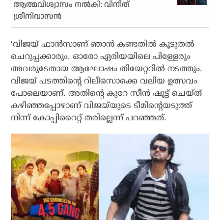
ആത്മവിശ്വാസം നല്‍കി: വിനീത്
ശ്രീനിവാസന്‍
‘വിജയ് ഫാന്‍സാണ് ഞാന്‍ കണ്ടതില്‍ കൂടുതല്‍
ചെറുപ്പക്കാരും. ഓരോ ഏരിയയിലെ പിള്ളേരും
അവരുടേതായ ആഘോഷം തിയേറ്ററില്‍ നടത്തും.
വിജയ് പടത്തിന്റെ റിലീസൊക്കെ വലിയ ഉത്സവം
പോലെയാണ്. അതിന്റെ കുറേ സീന്‍ ഷൂട്ട് ചെയ്ത്
കഴിഞ്ഞപ്പോഴാണ് വിജയ്‌യുടെ ടീമിന്റെയടുത്ത്
നിന്ന് കോപ്പിറൈറ്റ് തരില്ലെന്ന് പറഞ്ഞത്.