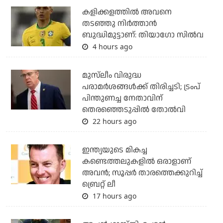
കളിക്കളത്തില്‍ അവനെ
തടഞ്ഞു നിര്‍ത്താന്‍
ബുദ്ധിമുട്ടാണ്: തിയാഗോ സില്‍വ
4 hours ago
മുസ്‌ലീം വിരുദ്ധ
പരാമര്‍ശങ്ങള്‍ക്ക് തിരിച്ചടി; ട്രംപ്
പിന്തുണച്ച നേതാവിന്
തെരഞ്ഞെടുപ്പില്‍ തോല്‍വി
22 hours ago
ഇന്ത്യയുടെ മികച്ച
കണ്ടെത്തലുകളില്‍ ഒരാളാണ്
അവന്‍; സൂപ്പര്‍ താരത്തെക്കുറിച്ച്
ബ്രെറ്റ് ലീ
17 hours ago