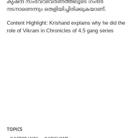
കൃഷന്ദ് സംഭവവിവരണത്തിലൂടെ ഗംഭീര
നടനാണെന്നും തെളിയിച്ചിരിക്കുകയാണ്.
Content Highlight: Krishand explains why he did the
role of Vikram in Chronicles of 4.5 gang series
TOPICS