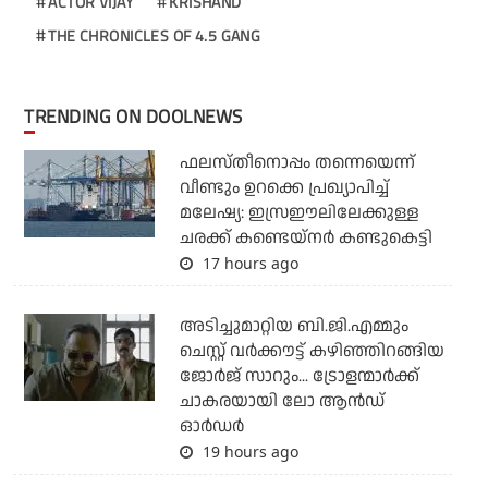
ACTOR VIJAY
KRISHAND
THE CHRONICLES OF 4.5 GANG
TRENDING ON DOOLNEWS
ഫലസ്തീനൊപ്പം തന്നെയെന്ന്
വീണ്ടും ഉറക്കെ പ്രഖ്യാപിച്ച്
മലേഷ്യ: ഇസ്രഈലിലേക്കുള്ള
ചരക്ക് കണ്ടെയ്‌നര്‍ കണ്ടുകെട്ടി
17 hours ago
അടിച്ചുമാറ്റിയ ബി.ജി.എമ്മും
ചെസ്റ്റ് വര്‍ക്കൗട്ട് കഴിഞ്ഞിറങ്ങിയ
ജോര്‍ജ് സാറും... ട്രോളന്മാര്‍ക്ക്
ചാകരയായി ലോ ആന്‍ഡ്
ഓര്‍ഡര്‍
19 hours ago