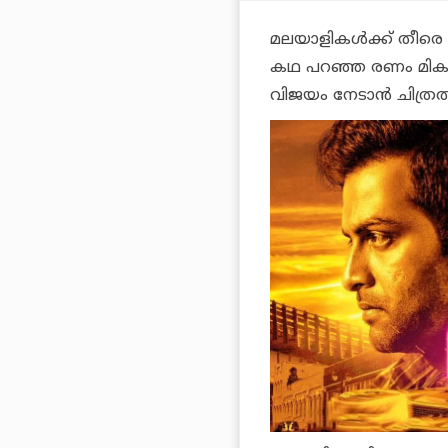
മലയാളികള്‍ക്ക് തീരെ പരി
കഥ പറഞ്ഞ രണം മികച്ചൊ
വിജയം നേടാന്‍ ചിത്രത്ത