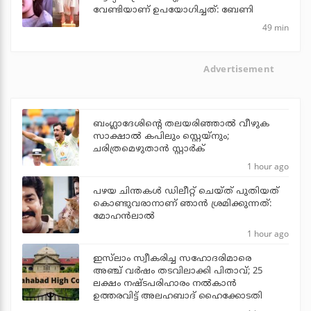
വേണ്ടിയാണ് ഉപയോഗിച്ചത്: ബേണി
49 min
Advertisement
ബംഗ്ലാദേശിന്റെ തലയരിഞ്ഞാല്‍ വീഴുക
സാക്ഷാല്‍ കപിലും സ്റ്റെയ്‌നും;
ചരിത്രമെഴുതാന്‍ സ്റ്റാര്‍ക്
1 hour ago
പഴയ ചിന്തകള്‍ ഡിലീറ്റ് ചെയ്ത് പുതിയത്
കൊണ്ടുവരാനാണ് ഞാന്‍ ശ്രമിക്കുന്നത്:
മോഹന്‍ലാല്‍
1 hour ago
ഇസ്‌ലാം സ്വീകരിച്ച സഹോദരിമാരെ
അഞ്ച് വര്‍ഷം തടവിലാക്കി പിതാവ്; 25
ലക്ഷം നഷ്ടപരിഹാരം നല്‍കാന്‍
ഉത്തരവിട്ട് അലഹബാദ് ഹൈക്കോടതി