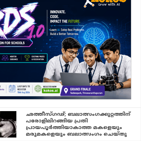
ഛത്തീസ്ഗഢ്; ബലാത്സംഗക്കുറ്റത്തിന്
പരോളിലിറങ്ങിയ പ്രതി
പ്രായപൂർത്തിയാകാത്ത മകളെയും
മരുമകളെയും ബലാത്സംഗം ചെയ്തു