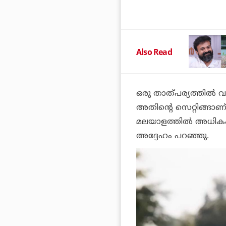
Also Read
ഒരു താത്പര്യത്തിൽ വ
അതിന്റെ സെറ്റിങ്ങാണ്
മലയാളത്തിൽ അധികം 
അദ്ദേഹം പറഞ്ഞു.