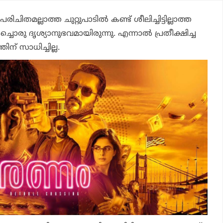
ചിതമല്ലാത്ത ചുറ്റുപാടില്‍ കണ്ട് ശീലിച്ചിട്ടില്ലാത്ത
രു ദൃശ്യാനുഭവമായിരുന്നു. എന്നാല്‍ പ്രതീക്ഷിച്ച
ിന് സാധിച്ചില്ല.