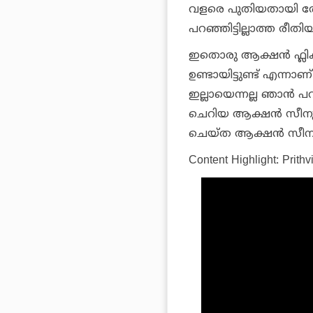
വളരെ പുതിയതായി തോന്ന
പറഞ്ഞിട്ടില്ലാത്ത രീ
ഇതൊരു ആക്ഷൻ ഫ്ലി
ഉണ്ടായിട്ടുണ്ട് എന്
ഇല്ലായെന്നല്ല ഞാൻ പറയ
ചെറിയ ആക്ഷൻ സീനുകള
ചെയ്ത ആക്ഷൻ സീനുകള
Content Highlight: Prit