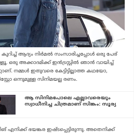
ുറിച്ച് ആദ്യം നിർമൽ സംസാരിച്ചപ്പോൾ ഒരു പേര്
്ളൂ. ഒരു അക്കാദമിക്ക് ഇൻട്രസ്റ്റിൽ ഞാൻ വായിച്ച്
്റാണ്. നമ്മൾ ഇതുവരെ കേട്ടിട്ടില്ലാത്ത കഥയോ,
വിസ്റ്റോ ഒന്നുമുള്ള സിനിമയല്ല രണം.
ആ സിനിമപോലെ എല്ലാവരെയും
സ്വാധീനിച്ച ചിത്രമാണ് സിങ്കം: സൂര്യ
് എനിക്ക് ഭയങ്കര ഇഷ്ടപ്പെട്ടിരുന്നു. അതെനിക്ക്