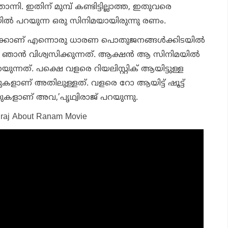
ി. ഇതിന് മുമ്പ് കണ്ടിട്ടില്ലാത്ത, ഇതുവരെ
തിയിൽ പറയുന്ന ഒരു സിനിമയായിരുന്നു രണം.
ക്കാണ് എന്നൊരു ധാരണ പൊതുജനങ്ങൾക്കിടയിൽ
നാണ് ഞാൻ വിശ്വസിക്കുന്നത്. ആക്ഷൻ ആ സിനിമയിൽ
ുന്നത്. പക്ഷെ വളരെ റിയലിസ്റ്റിക് ആയിട്ടുള്ള
ാണ് അതിലുള്ളത്. വളരെ റോ ആയിട്ട് ഷൂട്ട്‌
ാണ് അവ,’പൃഥ്വിരാജ് പറയുന്നു.
hviraj About Ranam Movie