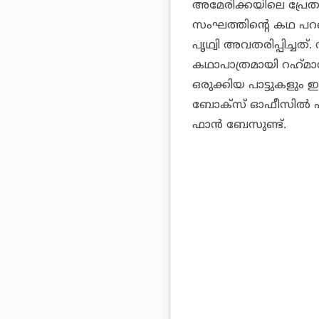
അമേരിക്കയിലെ പ്രേതനഗ
സംഘത്തിന്റെ കഥ പറ
പൃഥ്വി അവതരിപ്പിച്ചത
കഥാപാത്രമായി റഹ്‌മാന
ഒരുക്കിയ പാട്ടുകളും ഇന
ബോക്‌സ് ഓഫീസില്‍ പര
ഫാന്‍ ബേസുണ്ട്.