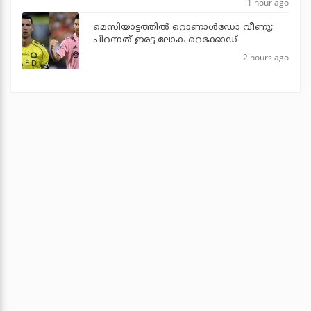
1 hour ago
മെസിയാട്ടത്തില്‍ റൊണാള്‍ഡോ വീണു;
പിറന്നത് ഇരട്ട ലോക റെക്കോഡ്
2 hours ago