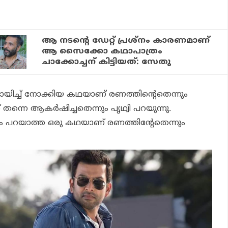
ആ നടന്റെ ഡേറ്റ് പ്രശ്നം കാരണമാണ്
ആ സൈക്കോ കഥാപാത്രം
ചാക്കോച്ചന് കിട്ടിയത്: സേതു
ായിച്ച് നോക്കിയ കഥയാണ് രണത്തിന്റെതെന്നും
 തന്നെ ആകർഷിച്ചതെന്നും പൃഥ്വി പറയുന്നു.
പറയാത്ത ഒരു കഥയാണ് രണത്തിന്റേതെന്നും