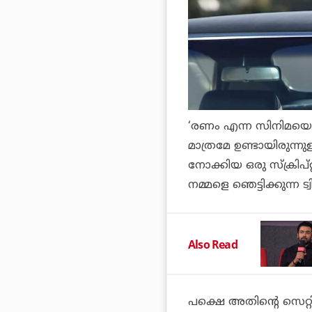
‘രണം എന്ന സിനിമയെ ക
മാത്രമേ ഉണ്ടായിരുന്നുള
നോക്കിയ ഒരു സ്ക്രിപ്റ
നമ്മളെ ഞെട്ടിക്കുന്ന ട്
Also Read
പക്ഷെ അതിന്റെ സെറ്റിങ