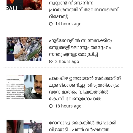
നൂറ്റാണ്ട് നീണ്ടുനിന്ന
പ്രദര്‍ശനത്തിന് അവസാനമെന്ന്
റിപ്പോര്‍ട്ട്
14 hours ago
ഫുട്ബോളില്‍ സ്വന്തമാക്കിയ
നേട്ടങ്ങളിലൊന്നും അദ്ദേഹം
സന്തുഷ്ടനല്ല: മോഡ്രിച്ച്
2 hours ago
പാകപ്പിഴ ഉണ്ടായാല്‍ സര്‍ക്കാരിന്
ചൂണ്ടിക്കാണിച്ചു തിരുത്തിക്കും:
വന്ദേ മാതരം വിഷയത്തില്‍
കെ.സി വേണുഗോപാല്‍
18 hours ago
റോസാപ്പൂ കൈയില്‍ തുപ്പാക്കി
വിളയാടി... പത്ത് വര്‍ഷത്തെ