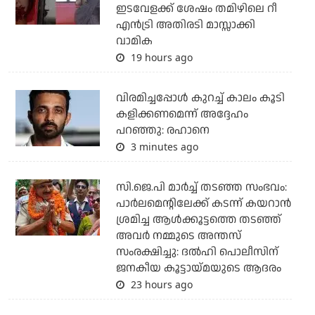
ഇടവേളക്ക് ശേഷം തമിഴിലെ റീ
എന്‍ട്രി അതിരടി മാസ്സാക്കി
വാമിക
19 hours ago
വിരമിച്ചപ്പോള്‍ കുറച്ച് കാലം കൂടി
കളിക്കണമെന്ന് അദ്ദേഹം
പറഞ്ഞു: രഹാനെ
3 minutes ago
സി.ജെ.പി മാര്‍ച്ച് തടഞ്ഞ സംഭവം:
പാര്‍ലമെന്റിലേക്ക് കടന്ന് കയറാന്‍
ശ്രമിച്ച ആള്‍ക്കൂട്ടത്തെ തടഞ്ഞ്
അവര്‍ നമ്മുടെ അന്തസ്
സംരക്ഷിച്ചു: ദല്‍ഹി പൊലീസിന്
ജനകീയ കൂട്ടായ്മയുടെ ആദരം
23 hours ago