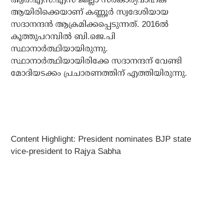
ആയിരിക്കെയാണ് കണ്ണൂർ സ്വദേശിയായ
സദാനന്ദൻ ആക്രമിക്കപ്പെടുന്നത്. 2016ൽ
കൂത്തുപറമ്പിൽ ബി.ജെ.പി
സ്ഥാനാർത്ഥിയായിരുന്നു.
സ്ഥാനാർത്ഥിയായിരിക്കേ സദാനന്ദന് വേണ്ടി
മോദിയടക്കം പ്രചാരണത്തിന് എത്തിയിരുന്നു.
Content Highlight: President nominates BJP state
vice-president to Rajya Sabha