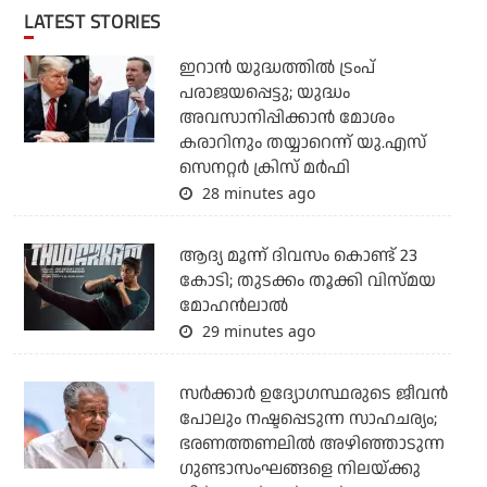
LATEST STORIES
ഇറാന്‍ യുദ്ധത്തില്‍ ട്രംപ്
പരാജയപ്പെട്ടു; യുദ്ധം
അവസാനിപ്പിക്കാന്‍ മോശം
കരാറിനും തയ്യാറെന്ന് യു.എസ്
സെനറ്റര്‍ ക്രിസ് മര്‍ഫി
28 minutes ago
ആദ്യ മൂന്ന് ദിവസം കൊണ്ട് 23
കോടി; തുടക്കം തൂക്കി വിസ്മയ
മോഹന്‍ലാല്‍
29 minutes ago
സര്‍ക്കാര്‍ ഉദ്യോഗസ്ഥരുടെ ജീവന്‍
പോലും നഷ്ടപ്പെടുന്ന സാഹചര്യം;
ഭരണത്തണലില്‍ അഴിഞ്ഞാടുന്ന
ഗുണ്ടാസംഘങ്ങളെ നിലയ്ക്കു