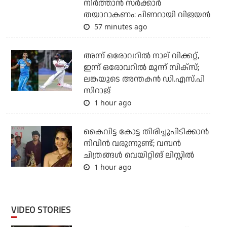
നിര്‍ത്താന്‍ സര്‍ക്കാര്‍
തയാറാകണം: പിണറായി വിജയന്‍
57 minutes ago
അന്ന് ഒരോവറില്‍ നാല് വിക്കറ്റ്,
ഇന്ന് ഒരോവറില്‍ മൂന്ന് സിക്‌സ്;
ലങ്കയുടെ അന്തകന്‍ ഡി.എസ്.പി
സിറാജ്
1 hour ago
കൈവിട്ട കോട്ട തിരിച്ചുപിടിക്കാന്‍
നിവിന്‍ വരുന്നുണ്ട്; വമ്പന്‍
ചിത്രങ്ങള്‍ വെയിറ്റിങ് ലിസ്റ്റില്‍
1 hour ago
VIDEO STORIES