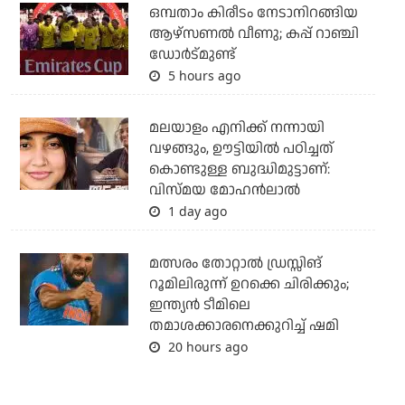
ഒമ്പതാം കിരീടം നേടാനിറങ്ങിയ
ആഴ്സണല്‍ വീണു; കപ്പ് റാഞ്ചി
ഡോര്‍ട്മുണ്ട്
5 hours ago
മലയാളം എനിക്ക് നന്നായി
വഴങ്ങും, ഊട്ടിയില്‍ പഠിച്ചത്
കൊണ്ടുള്ള ബുദ്ധിമുട്ടാണ്:
വിസ്മയ മോഹന്‍ലാല്‍
1 day ago
മത്സരം തോറ്റാല്‍ ഡ്രസ്സിങ്
റൂമിലിരുന്ന് ഉറക്കെ ചിരിക്കും;
ഇന്ത്യന്‍ ടീമിലെ
തമാശക്കാരനെക്കുറിച്ച് ഷമി
20 hours ago