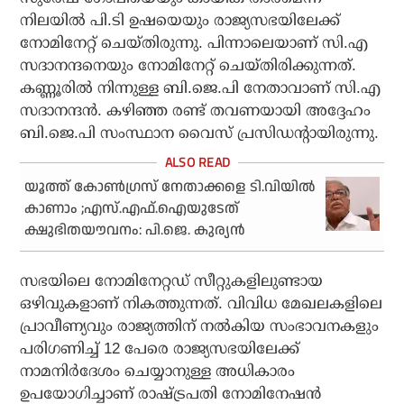
നിലയിൽ പി.ടി ഉഷയെയും രാജ്യസഭയിലേക്ക്
നോമിനേറ്റ് ചെയ്തിരുന്നു. പിന്നാലെയാണ് സി.എ
സദാനന്ദനെയും നോമിനേറ്റ് ചെയ്തിരിക്കുന്നത്.
കണ്ണൂരിൽ നിന്നുള്ള ബി.ജെ.പി നേതാവാണ് സി.എ
സദാനന്ദൻ. കഴിഞ്ഞ രണ്ട് തവണയായി അദ്ദേഹം
ബി.ജെ.പി സംസ്ഥാന വൈസ് പ്രസിഡന്റായിരുന്നു.
യൂത്ത് കോണ്‍ഗ്രസ് നേതാക്കളെ ടി.വിയില്‍
കാണാം ;എസ്.എഫ്.ഐയുടേത്
ക്ഷുഭിതയൗവനം: പി.ജെ. കുര്യന്‍
സഭയിലെ നോമിനേറ്റഡ് സീറ്റുകളിലുണ്ടായ
ഒഴിവുകളാണ് നികത്തുന്നത്. വിവിധ മേഖലകളിലെ
പ്രാവീണ്യവും രാജ്യത്തിന് നൽകിയ സംഭാവനകളും
പരിഗണിച്ച് 12 പേരെ രാജ്യസഭയിലേക്ക്
നാമനിർദേശം ചെയ്യാനുള്ള അധികാരം
ഉപയോഗിച്ചാണ് രാഷ്ട്രപതി നോമിനേഷൻ