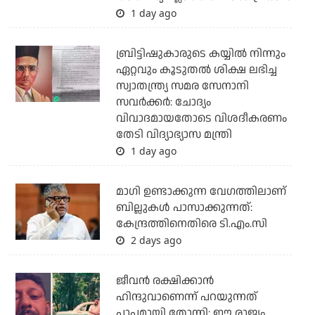
1 day ago
ബ്രിട്ടിഷുകാരുടെ കയ്യില്‍ നിന്നും
ഏറ്റവും കൂടുതല്‍ ശിക്ഷ ലഭിച്ച
സ്വാതന്ത്ര്യ സമര സേനാനി
സവര്‍ക്കര്‍: ചോദ്യം
വിവാദമായതോടെ വിശദീകരണം
തേടി വിദ്യാഭ്യാസ മന്ത്രി
1 day ago
മാഗി ഉണ്ടാക്കുന്ന വേഗത്തിലാണ്
ബില്ലുകള്‍ പാസാക്കുന്നത്:
കേന്ദ്രത്തിനെതിരെ ടി.എം.സി
2 days ago
ജീവന്‍ രക്ഷിക്കാന്‍
ഹിന്ദുവാണെന്ന് പറയുന്നത്
പാപമായി തോന്നി: ഈ രാജ്യം