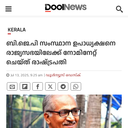
KERALA
ബി.ജെ.പി സംസ്ഥാന ഉപാധ്യക്ഷനെ
രാജ്യസഭയിലേക്ക് നോമിനേറ്റ്
ചെയ്ത് രാഷ്‌ട്രപതി
Jul 13, 2025, 9:25 am
ഡൂള്‍ന്യൂസ് ഡെസ്‌ക്