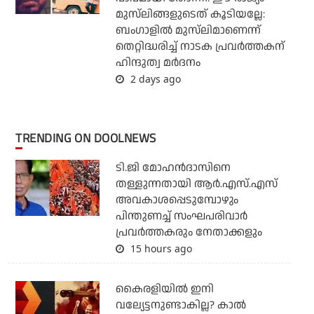
മുസ്‌ലിങ്ങളുടെത് കൂടിയല്ലേ:
ബംഗാളില്‍ മുസ്‌ലിമാണെന്ന്
തെറ്റിദ്ധരിച്ച് നാടക പ്രവര്‍ത്തകന്
ഹിന്ദുത്വ മര്‍ദനം
2 days ago
TRENDING ON DOOLNEWS
ടി.ജി മോഹന്‍ദാസിനെ
തള്ളുന്നതായി ആര്‍.എസ്.എസ്
അവകാശപ്പെടുമ്പോഴും
പിന്തുണച്ച് സംഘപരിവാര്‍
പ്രവര്‍ത്തകരും നേതാക്കളും
15 hours ago
കൈരളിയില്‍ ഇനി
വല്യേട്ടനുണ്ടാകില്ല? കാല്‍