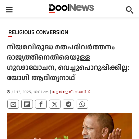
RELIGIOUS CONVERSION
നിയമവിരുദ്ധ മതപരിവര്‍ത്തനം
രാജ്യത്തിനെതിരെയുള്ള
ഗൂഢാലോചന, വെച്ചുപൊറുപ്പിക്കില്ല:
യോഗി ആദിത്യനാഥ്
Jul 13, 2025, 10:01 am
ഡൂള്‍ന്യൂസ് ഡെസ്‌ക്