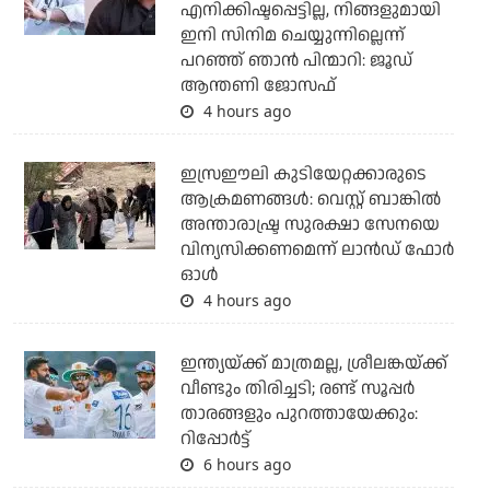
എനിക്കിഷ്ടപ്പെട്ടില്ല, നിങ്ങളുമായി
ഇനി സിനിമ ചെയ്യുന്നില്ലെന്ന്
പറഞ്ഞ് ഞാന്‍ പിന്മാറി: ജൂഡ്
ആന്തണി ജോസഫ്
4 hours ago
ഇസ്രഈലി കുടിയേറ്റക്കാരുടെ
ആക്രമണങ്ങള്‍: വെസ്റ്റ് ബാങ്കില്‍
അന്താരാഷ്ട്ര സുരക്ഷാ സേനയെ
വിന്യസിക്കണമെന്ന് ലാന്‍ഡ് ഫോര്‍
ഓള്‍
4 hours ago
ഇന്ത്യയ്ക്ക് മാത്രമല്ല, ശ്രീലങ്കയ്ക്ക്
വീണ്ടും തിരിച്ചടി; രണ്ട് സൂപ്പര്‍
താരങ്ങളും പുറത്തായേക്കും:
റിപ്പോര്‍ട്ട്
6 hours ago