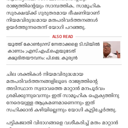
രാജ്യത്തിന്റെയും സാമ്പത്തിക, സാമൂഹിക
സുരക്ഷയ്ക്ക് ഗുരുതരമായ ഭീഷണിയാണ്
നിയമവിരുദ്ധമായ മതപരിവര്‍ത്തനങ്ങള്‍
ഉയര്‍ത്തുന്നതെന്ന് യോഗി പറഞ്ഞു.
യൂത്ത് കോണ്‍ഗ്രസ് നേതാക്കളെ ടി.വിയില്‍
കാണാം ;എസ്.എഫ്.ഐയുടേത്
ക്ഷുഭിതയൗവനം: പി.ജെ. കുര്യന്‍
ചില ശക്തികള്‍ നിയമവിരുദ്ധമായ
മതപരിവര്‍ത്തനങ്ങളിലൂടെ രാജ്യത്തിന്റെ
അടിസ്ഥാന സ്വഭാവത്തെ മാറ്റാന്‍ മനപൂര്‍വം
ശ്രമിക്കുന്നുവെന്നും ഇത് സാമൂഹിക ഐക്യത്തിനു
നേരെയുള്ള ആക്രമണമാണെന്നും ഇത്
സഹിക്കാന്‍ കഴിയില്ലെന്നും യോഗി കൂട്ടിച്ചേര്‍ത്തു.
പട്ടികജാതി വിഭാഗങ്ങളെ വശീകരിച്ച് മതം മാറ്റാന്‍