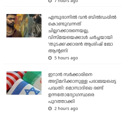
7 hours ago
എമ്പുരാനില്‍ വന്‍ ബില്‍ഡപ്പില്‍
കൊണ്ടുവന്നത്
ചില്ലറക്കാരനെയല്ല,
വിസ്മയയെക്കാള്‍ ചര്‍ച്ചയായി
'തുടക്ക'ക്കാരന്‍ ആശിഷ് ജോ
ആന്റണി
5 hours ago
ഇറാന്‍ സര്‍ക്കാരിനെ
അട്ടിമറിക്കാനുള്ള പരാജയപ്പെട്ട
പദ്ധതി: മൊസാദിലെ രണ്ട്
ഉന്നതോദ്യോഗസ്ഥരെ
പുറത്താക്കി
2 hours ago