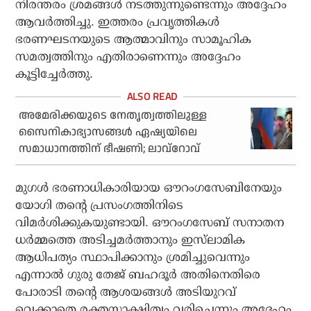
നിരന്തരം ശ്രമങ്ങള്‍ നടത്തുന്നുണ്ടെന്നും അദ്ദേഹം
ആവര്‍ത്തിച്ചു. ഇത്തരം പ്രവൃത്തികള്‍
ഭരണഘടനയുടെ ആത്മാവിനും സാമൂഹിക
സമത്വത്തിനും എതിരാണെന്നും അദ്ദേഹം
കൂട്ടിച്ചേര്‍ത്തു.
അമേരിക്കയുടെ നേതൃത്വത്തിലുള്ള
സൈനികാഭ്യാസങ്ങൾ ഏഷ്യയിലെ
സമാധാനത്തിന് ഭീഷണി; ലാവ്‌റോവ്
മുഗള്‍ ഭരണാധികാരിയായ ഔറംഗസേബിനേയും
യോഗി തന്റെ പ്രസംഗത്തിനിടെ
വിമര്‍ശിക്കുകയുണ്ടായി. ഔറംഗസേബ് സനാതന
ധര്‍മ്മത്തെ അടിച്ചമര്‍ത്താനും ഇസ്‌ലാമിക
ആധിപത്യം സ്ഥാപിക്കാനും ശ്രമിച്ചുവെന്നും
എന്നാല്‍ ഗുരു തേജ് ബഹദൂര്‍ അതിനെതിരെ
പോരാടി തന്റെ ആശയങ്ങള്‍ അടിയുറവ്
വെക്കാതെ രക്തസാക്ഷിത്വം വരിച്ചെന്നും അദ്ദേഹം