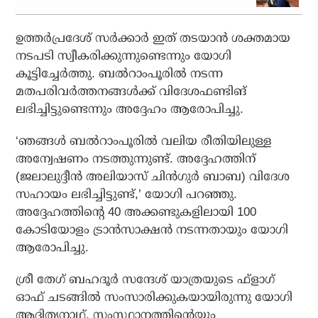
ഉത്തര്‍പ്രദേശ് സര്‍ക്കാര്‍ ഇത് തടയാന്‍ ശക്തമായ
നടപടി സ്വീകരിക്കുന്നുണ്ടെന്നും യോഗി
കൂട്ടിച്ചേര്‍ത്തു. ബല്‍റാംപൂരില്‍ നടന്ന
മതപരിവര്‍ത്തനങ്ങള്‍ക്ക് വിദേശഫണ്ടിങ്
ലഭിച്ചിട്ടുണ്ടെന്നും അദ്ദേഹം ആരോപിച്ചു.
‘ഞങ്ങള്‍ ബല്‍റാംപൂരില്‍ വലിയ രീതിയിലുള്ള
അന്വേഷണം നടത്തുന്നുണ്ട്. അദ്ദേഹത്തിന്
(ജലാലുദ്ദീന്‍ അലിയാസ് ചിന്‍ഗുര്‍ ബാബ) വിദേശ
സഹായം ലഭിച്ചിട്ടുണ്ട്,’ യോഗി പറഞ്ഞു.
അദ്ദേഹത്തിന്റെ 40 അക്കണ്ടുകളിലായി 100
കോടിയോളം ട്രാന്‍സാക്ഷന്‍ നടന്നതായും യോഗി
ആരോപിച്ചു.
ശ്രീ തേഗ് ബഹദൂര്‍ സന്ദേശ് യാത്രയുടെ ഫ്‌ളാഗ്
ഓഫ് ചടങ്ങില്‍ സംസാരിക്കുകയായിരുന്നു യോഗി
ആദിത്യനാഥ്. സംസ്ഥാനത്തിന്റെയും