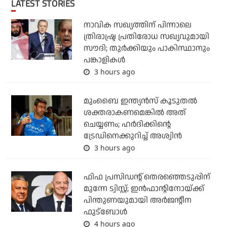
LATEST STORIES
നാവിക സഖ്യത്തിന് പിന്നാലെ
ത്രിരാഷ്ട്ര പ്രതിരോധ സഖ്യവുമായി
സൗദി; തുര്‍ക്കിയും പാകിസ്ഥാനും
പങ്കാളികള്‍
3 hours ago
മുംബൈ ഇന്ത്യന്‍സ് കൂടുതല്‍
ശക്തരാകണമെങ്കില്‍ അത്
ചെയ്യണം; ഹര്‍ദിക്കിന്റെ
ട്രേഡിനെക്കുറിച്ച് അശ്വിന്‍
3 hours ago
ഫിഫ പ്രസിഡന്റ് തെരഞ്ഞെടുപ്പിന്
മുന്നേ ട്വിസ്റ്റ്; ഇന്‍ഫാന്റിനോയ്ക്ക്
പിന്തുണയുമായി അര്‍ജന്റീന
ഫുട്‌ബോള്‍
4 hours ago