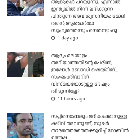
ആളുകള്‍ പറയുന്നു, എന്നാല്‍
ഇന്ത്യയില്‍ നിന്ന് ലഭിക്കുന്ന
പിന്തുണ അവിശ്വസനീയം: മോദി
തന്റെ ആത്മാര്‍ത്ഥ
സുഹൃത്തെന്നും നെതന്യാഹു
1 day ago
ആദ്യം മലയാളം
അറിയാത്തതിന്റെ പേരില്‍,
ഇപ്പോള്‍ ബോഡി ഷെയ്മിങ്...
സംഘപരിവാറിന്
വിസ്മയയോടുള്ള ദേഷ്യം
തീരുന്നില്ലേ?
11 hours ago
സച്ചിനെപ്പോലും മറികടക്കാനുള്ള
കഴിവ് അവനുണ്ട്; സൂപ്പര്‍
താരത്തെരത്തെക്കുറിച്ച് റോബിന്‍
ഉത്തപ്പ