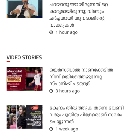
പറയാനുണ്ടായിരുന്നത് ഒറ്റ
കാര്യമായിരുന്നു; വീണ്ടും
ചര്‍ച്ചയായി യുവരാജിന്റെ
വാക്കുകള്‍
1 hour ago
VIDEO STORIES
ഒയര്‍സബാൽ നാണക്കേടിൽ
നിന്ന് ഉയിർത്തെഴുന്നേറ്റ
സ്പാനിഷ് പടയാളി
3 hours ago
കേന്ദ്രം തിരുത്തുക തന്നെ വേണ്ടി
വരും പുതിയ പിള്ളേരാണ് സമരം
ചെയ്യുന്നത്
1 week ago