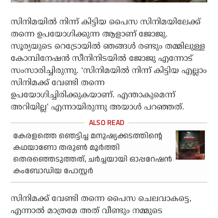
സിനിമയില്‍ നിന്ന് കിട്ടിയ പൈസ സിനിമയിലേക്ക്
തന്നെ ഉപയോഗിക്കുന്ന ആളാണ് ജോജു.
സൂര്യയുടെ റെട്രോയില്‍ ഞങ്ങള്‍ രണ്ടും തമ്മിലുള്ള
കോമ്പിനേഷന്‍ സീനിനിടയില്‍ ജോജു എന്നോട്
സംസാരിച്ചിരുന്നു. ‘സിനിമയില്‍ നിന്ന് കിട്ടിയ എല്ലാം
സിനിമക്ക് വേണ്ടി തന്നെ
ഉപയോഗിച്ചിരിക്കുകയാണ്. എന്താകുമെന്ന്
അറിയില്ല’ എന്നായിരുന്നു അയാള്‍ പറഞ്ഞത്.
കേരളത്തെ ഞെട്ടിച്ച മനുഷ്യക്കടത്തിന്റെ
കഥയാണോ തരുണ്‍ മൂര്‍ത്തി
തെരഞ്ഞെടുത്തത്, ചര്‍ച്ചയായി ഓപ്പറേഷന്‍
കംബോഡിയ പോസ്റ്റര്‍
സിനിമക്ക് വേണ്ടി തന്നെ പൈസ ചെലവാകട്ടെ,
എന്നാല്‍ മാത്രമേ അത് വീണ്ടും നമ്മുടെ