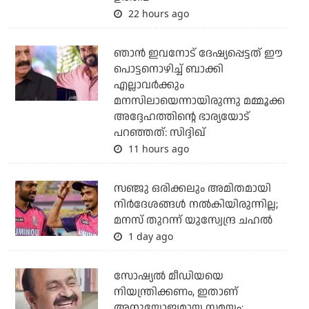
22 hours ago
ഞാന്‍ ഇവനോട് ദേഷ്യപ്പെട്ടത് ഈ
പൊട്ടനൊഴിച്ച് ബാക്കി
എല്ലാവര്‍ക്കും
മനസിലായെന്നായിരുന്നു മമ്മൂക്ക
അദ്ദേഹത്തിന്റെ ഭാര്യയോട്
പറഞ്ഞത്: സിദ്ദിഖ്
11 hours ago
സഞ്ജു ഒരിക്കലും അമിതമായി
നിര്‍ദേശങ്ങള്‍ നല്‍കിയിരുന്നില്ല;
മനസ് തുറന്ന് യുസ്വേന്ദ്ര ചഹല്‍
1 day ago
സോഷ്യല്‍ മീഡിയയെ
നിയന്ത്രിക്കണം, ഇതാണ്
അനുയോജ്യമായ സമയം: