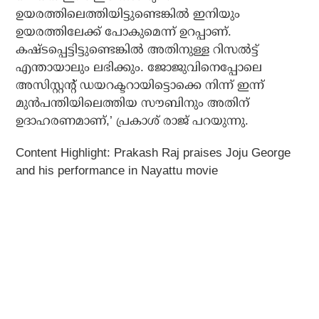
ഉയരത്തിലെത്തിയിട്ടുണ്ടെങ്കില്‍ ഇനിയും
ഉയരത്തിലേക്ക് പോകുമെന്ന് ഉറപ്പാണ്.
കഷ്ടപ്പെട്ടിട്ടുണ്ടെങ്കില്‍ അതിനുള്ള റിസല്‍ട്ട്
എന്തായാലും ലഭിക്കും. ജോജുവിനെപ്പോലെ
അസിസ്റ്റന്റ് ഡയറക്ടറായിട്ടൊക്കെ നിന്ന് ഇന്ന്
മുന്‍പന്തിയിലെത്തിയ സൗബിനും അതിന്
ഉദാഹരണമാണ്,’ പ്രകാശ് രാജ് പറയുന്നു.
Content Highlight: Prakash Raj praises Joju George
and his performance in Nayattu movie