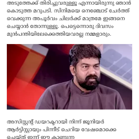
അടുത്തേക്ക് തിരിച്ചുവരുള്ളൂ എന്നായിരുന്നു ഞാന്‍
കൊടുത്ത മറുപടി. സിനിമയെ നെഞ്ചോട് ചേര്‍ത്ത്
വെക്കുന്ന അപൂര്‍വം ചിലര്‍ക്ക് മാത്രമേ ഇങ്ങനെ
ചെയ്യാന്‍ തോന്നുള്ളൂ. പെട്ടെന്നൊരു ദിവസം
മുന്‍പന്തിയിലേക്കെത്തിയവരല്ല നമ്മളാരും.
അസിസ്റ്റന്റ് ഡയറക്ടറായി നിന്ന് ജൂനിയര്‍
ആര്‍ട്ടിസ്റ്റായും പിന്നീട് ചെറിയ വേഷമൊക്കെ
ചെയ്ത് ഇന്ന് ഈ കാണുന്ന