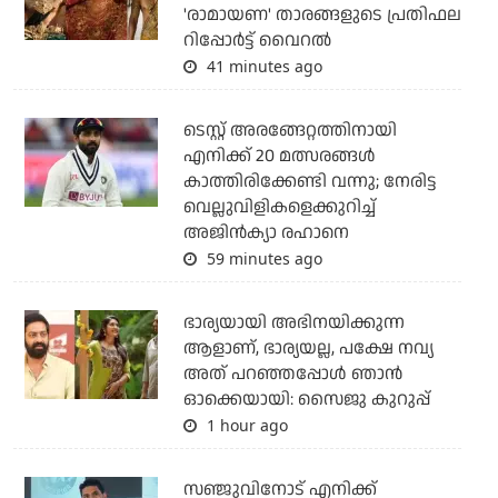
'രാമായണ' താരങ്ങളുടെ പ്രതിഫല
റിപ്പോർട്ട് വൈറൽ
41 minutes ago
ടെസ്റ്റ് അരങ്ങേറ്റത്തിനായി
എനിക്ക് 20 മത്സരങ്ങള്‍
കാത്തിരിക്കേണ്ടി വന്നു; നേരിട്ട
വെല്ലുവിളികളെക്കുറിച്ച്
അജിന്‍ക്യാ രഹാനെ
59 minutes ago
ഭാര്യയായി അഭിനയിക്കുന്ന
ആളാണ്, ഭാര്യയല്ല, പക്ഷേ നവ്യ
അത് പറഞ്ഞപ്പോള്‍ ഞാന്‍
ഓക്കെയായി: സൈജു കുറുപ്പ്
1 hour ago
സഞ്ജുവിനോട് എനിക്ക്