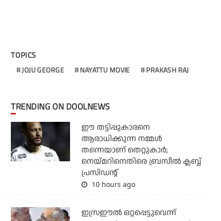
TOPICS
JOJU GEORGE
NAYATTU MOVIE
PRAKASH RAJ
TRENDING ON DOOLNEWS
ഈ തട്ടിപ്പുകാരനെ
ആരാധിക്കുന്ന നമ്മള്‍
തന്നെയാണ് തെറ്റുകാര്‍;
നെയ്മറിനെതിരെ ബ്രസീല്‍ ക്ലബ്ബ്
പ്രസിഡന്റ്
10 hours ago
ഇസ്രഈല്‍ ഒറ്റപ്പെട്ടുവെന്ന്