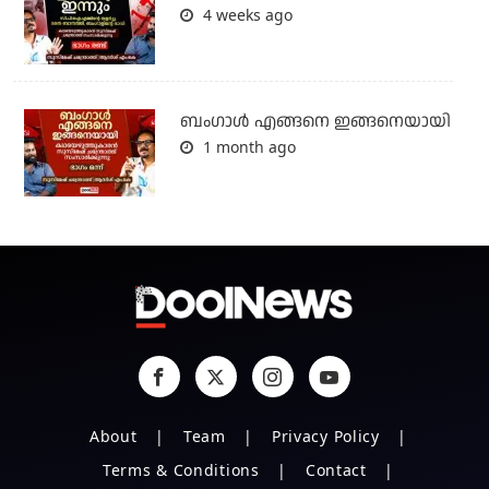
4 weeks ago
ബം​ഗാൾ എങ്ങനെ ഇങ്ങനെയായി
1 month ago
About
Team
Privacy Policy
Terms & Conditions
Contact