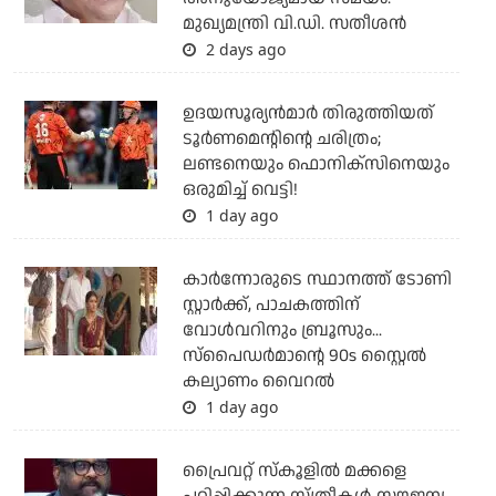
മുഖ്യമന്ത്രി വി.ഡി. സതീശന്‍
2 days ago
ഉദയസൂര്യന്‍മാര്‍ തിരുത്തിയത്
ടൂര്‍ണമെന്റിന്റെ ചരിത്രം;
ലണ്ടനെയും ഫൊനിക്‌സിനെയും
ഒരുമിച്ച് വെട്ടി!
1 day ago
കാര്‍ന്നോരുടെ സ്ഥാനത്ത് ടോണി
സ്റ്റാര്‍ക്ക്, പാചകത്തിന്
വോള്‍വറിനും ബ്രൂസും...
സ്‌പൈഡര്‍മാന്റെ 90s സ്റ്റൈല്‍
കല്യാണം വൈറല്‍
1 day ago
പ്രൈവറ്റ് സ്‌കൂളില്‍ മക്കളെ