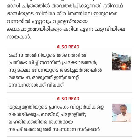
ഭാസി ചിത്രത്തില്‍ അവതരിപ്പിക്കുന്നത്. ശ്രീനാഥ്
ഭാസിയുടെ സിനിമാ ജീവിതത്തിലെ ഇതുവരെ
വന്നതില്‍ ഏറ്റവും വ്യത്യസ്തമായ
കഥാപാത്രമായിരിക്കും കറിയ എന്ന ചട്ടമ്പിയിലെ
നായകന്‍.
മഹ്‌സ അമിനിയുടെ മരണത്തില്‍
പ്രതിഷേധിച്ച് ഇറാനില്‍ പ്രക്ഷോഭങ്ങള്‍;
സുരക്ഷാ സേനയുടെ അടിച്ചമര്‍ത്തലില്‍
മരണം 31; രാജ്യത്ത് ഇന്റര്‍നെറ്റ്
സേവനങ്ങള്‍ക്ക് വിലക്ക്
‘മുഖ്യമന്ത്രിയുടെ പ്രസംഗം വിദ്യാര്‍ഥികളെ
കേള്‍പ്പിക്കും, റെയ്ഡ്, പട്രോളിങ്’;
ലഹരിക്കെതിരെ ശക്തമായ
നടപടിക്കൊരുങ്ങി സംസ്ഥാന സര്‍ക്കാര്‍