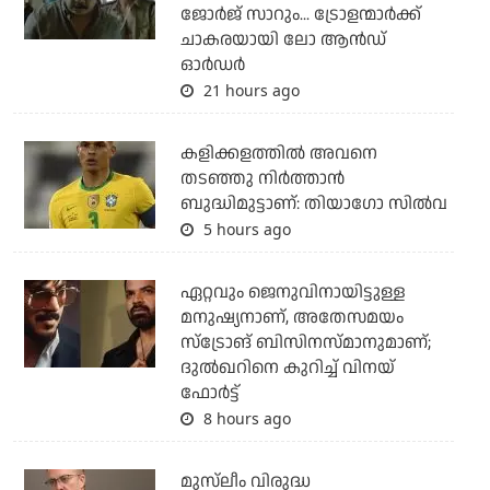
ജോര്‍ജ് സാറും... ട്രോളന്മാര്‍ക്ക്
ചാകരയായി ലോ ആന്‍ഡ്
ഓര്‍ഡര്‍
21 hours ago
കളിക്കളത്തില്‍ അവനെ
തടഞ്ഞു നിര്‍ത്താന്‍
ബുദ്ധിമുട്ടാണ്: തിയാഗോ സില്‍വ
5 hours ago
ഏറ്റവും ജെനുവിനായിട്ടുള്ള
മനുഷ്യനാണ്, അതേസമയം
സ്‌ട്രോങ് ബിസിനസ്മാനുമാണ്;
ദുല്‍ഖറിനെ കുറിച്ച് വിനയ്
ഫോര്‍ട്ട്
8 hours ago
മുസ്‌ലീം വിരുദ്ധ