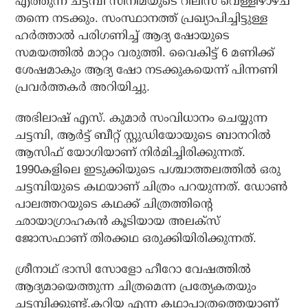
എത്തുന്ന ചട്ടമ്പി സിനിമയുടെ റിലീസ് വെള്ളിഴാഴ്ച
തന്നെ നടക്കും. സംസ്ഥാനത്ത് പ്രഖ്യാപിച്ചിട്ടുള്ള
ഹര്‍ത്താല്‍ പരിഗണിച്ച് ആദ്യ ഷോയുടെ
സമയത്തില്‍ മാറ്റം വരുത്തി. വൈകിട്ട് 6 മണിക്ക്
ശേഷമാകും ആദ്യ ഷോ നടക്കുകയെന്ന് പിന്നണി
പ്രവര്‍ത്തകര്‍ അറിയിച്ചു.
അഭിലാഷ് എസ്. കുമാര്‍ സംവിധാനം ചെയ്യുന്ന
ചട്ടമ്പി, ആര്‍ട്ട് ബീറ്റ് സ്റ്റുഡിയോയുടെ ബാനറില്‍
ആസിഫ് യോഗിയാണ് നിര്‍മിച്ചിരിക്കുന്നത്.
1990കളിലെ ഇടുക്കിയുടെ പശ്ചാത്തലത്തില്‍ ഒരു
ചട്ടമ്പിയുടെ കഥയാണ് ചിത്രം പറയുന്നത്. ഡോണ്‍
പാലത്തറയുടെ കഥക്ക് ചിത്രത്തിന്റെ
ഛായാഗ്രാഹകന്‍ കൂടിയായ അലക്സ്
ജോസഫാണ് തിരക്കഥ ഒരുക്കിയിരിക്കുന്നത്.
ശ്രീനാഥ് ഭാസി സോളോ ഹീറോ വേഷത്തില്‍
ആദ്യമായെത്തുന്ന ചിത്രമെന്ന പ്രത്യേകതയും
ചട്ടമ്പിക്കുണ്ട്.കറിയ എന്ന കഥാപാത്രത്തെയാണ്