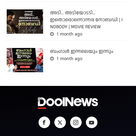
അടി... അടിയോടടി...
ഇതൊരൊന്നൊന്നര നോബഡി | I
NOBODY | MOVIE REVIEW
1 month ago
ബംഗാള്‍ ഇന്നലെയും ഇന്നും
1 month ago