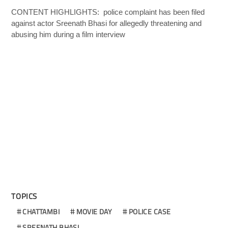
CONTENT HIGHLIGHTS: police complaint has been filed
against actor Sreenath Bhasi for allegedly threatening and
abusing him during a film interview
TOPICS
CHATTAMBI
MOVIE DAY
POLICE CASE
SREENATH BHASI