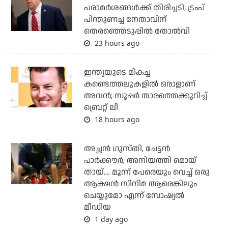
പരാമര്‍ശങ്ങള്‍ക്ക് തിരിച്ചടി; ട്രംപ്
പിന്തുണച്ച നേതാവിന്
തെരഞ്ഞെടുപ്പില്‍ തോല്‍വി
23 hours ago
ഇന്ത്യയുടെ മികച്ച
കണ്ടെത്തലുകളില്‍ ഒരാളാണ്
അവന്‍; സൂപ്പര്‍ താരത്തെക്കുറിച്ച്
ബ്രെറ്റ് ലീ
18 hours ago
അച്ഛന്‍ ഗുസ്തി, ചേട്ടന്‍
പാര്‍ക്കൗര്‍, അനിയത്തി മൊയ്
തായ്.... മൂന്ന് പേരെയും വെച്ച് ഒരു
ആക്ഷന്‍ സിനിമ ആരെങ്കിലും
ചെയ്യുമോ എന്ന് സോഷ്യല്‍
മീഡിയ
1 day ago