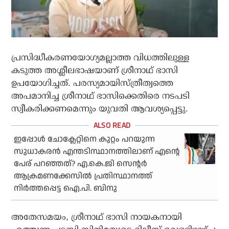
പ്രസിദ്ധീകരണയോഗ്യമല്ലാത്ത വിധത്തിലുള്ള
കടുത്ത അശ്ലീലഭാഷയാണ് ശ്രീനാഥ് ഭാസി
ഉപയോഗിച്ചത്. പരസ്യമായിസ്ത്രീത്വത്തെ
അപമാനിച്ച ശ്രീനാഥ് ഭാസിക്കെതിരെ നടപടി
സ്വീകരിക്കണമെന്നും യുവതി ആവശ്യപ്പെട്ടു.
ഇപ്പോള്‍ ചോക്ലേറ്റിനെ കുറ്റം പറയുന്ന
സുധാകരന്‍ എന്തടിസ്ഥാനത്തിലാണ് എന്റെ
പേര് പറഞ്ഞത്? എ.കെ.ജി സെന്റര്‍
ആക്രമണക്കേസില്‍ പ്രതിസ്ഥാനത്ത്
നിര്‍ത്തപ്പെട്ട ഐ.പി. ബിനു
അതേസമയം, ശ്രീനാഥ് ഭാസി നായകനായി