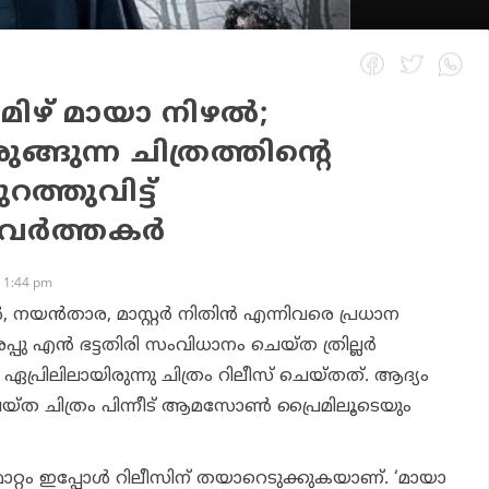
മിഴ് മായാ നിഴല്‍;
്ങുന്ന ചിത്രത്തിന്റെ
്തുവിട്ട്
്‍ത്തകര്‍
 1:44 pm
യന്‍താര, മാസ്റ്റര്‍ നിതിന്‍ എന്നിവരെ പ്രധാന
പു എന്‍ ഭട്ടതിരി സംവിധാനം ചെയ്ത ത്രില്ലര്‍
‍. ഏപ്രിലിലായിരുന്നു ചിത്രം റിലീസ് ചെയ്തത്. ആദ്യം
ചെയ്ത ചിത്രം പിന്നീട് ആമസോണ്‍ പ്രൈമിലൂടെയും
മാറ്റം ഇപ്പോള്‍ റിലീസിന് തയാറെടുക്കുകയാണ്. ‘മായാ