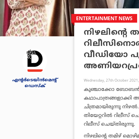
ENTERTAINMENT NEWS
നിഴലിന്റെ ത
റിലീസിനൊരുങ
വീഡിയോ പുറത
അണിയറപ്രവര
എന്റര്‍ടെയിന്‍മെന്റ്
Wednesday, 27th October 2021,
ഡെസ്‌ക്
കുഞ്ചാക്കോ ബോബന്‍, ന
കഥാപാത്രങ്ങളാക്കി അപ്
ചിത്രമായിരുന്നു നിഴല്
തിയേറ്ററില്‍ റിലീസ് 
റിലീസ് ചെയ്തിരുന്നു.
നിഴലിന്റെ തമിഴ് മൊഴി