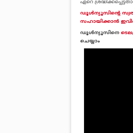
ഏറെ ശ്രദ്ധിക്കപ്പെട്ടത
ഡൂള്‍ന്യൂസിന്റെ സ്വ
സഹായിക്കാന്‍ ഇവിടെ 
ഡൂള്‍ന്യൂസിനെ
ടെലഗ
ചെയ്യാം