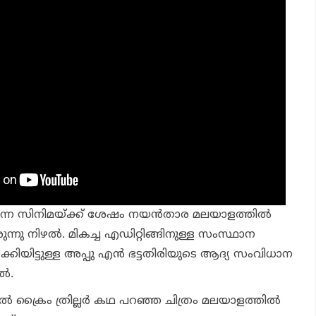
ന്ന സിനിമയ്ക്ക് ശേഷം നയന്‍താര മലയാളത്തില്‍
ന്നു നിഴല്‍. മികച്ച എഡിറ്റിങ്ങിനുള്ള സംസ്ഥാന
കിയിട്ടുള്ള അപ്പു എന്‍ ഭട്ടതിരിയുടെ ആദ്യ സംവിധാന
്‍.
‍ ക്രൈം ത്രില്ലര്‍ കഥ പറഞ്ഞ ചിത്രം മലയാളത്തില്‍