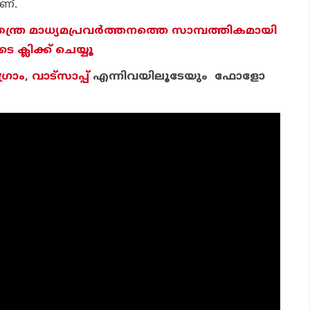
ാണ്.
തന്ത്ര മാധ്യമപ്രവര്‍ത്തനത്തെ സാമ്പത്തികമായി
ക്ലിക്ക് ചെയ്യൂ
്രാം
,
വാട്‌സാപ്പ്
എന്നിവയിലൂടേയും ഫോളോ