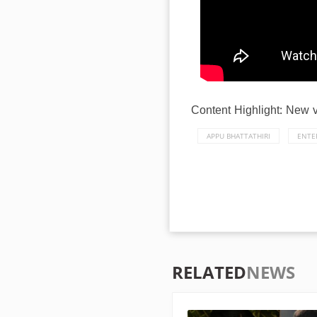
Content Highlight: New
APPU BHATTATHIRI
ENTE
RELATED
NEWS