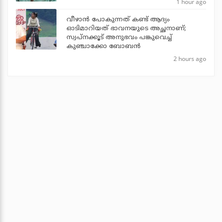
1 hour ago
വീഴാന്‍ പോകുന്നത് കണ്ട് ആദ്യം
ഓടിമാറിയത് ഭാവനയുടെ അച്ഛനാണ്;
സ്വപ്‌നക്കൂട് അനുഭവം പങ്കുവെച്ച്
കുഞ്ചാക്കോ ബോബന്‍
2 hours ago