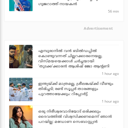
ഗുജറാത്ത് നായകന്‍
56 min
Advertisement
എമ്പുരാനില്‍ വന്‍ ബില്‍ഡപ്പില്‍
കൊണ്ടുവന്നത് ചില്ലറക്കാരനെയല്ല,
വിസ്മയയെക്കാള്‍ ചര്‍ച്ചയായി
'തുടക്ക'ക്കാരന്‍ ആശിഷ് ജോ ആന്റണി
1 hour ago
ഇന്ത്യയ്ക്ക് മാത്രമല്ല, ശ്രീലങ്കയ്ക്ക് വീണ്ടും
തിരിച്ചടി; രണ്ട് സൂപ്പര്‍ താരങ്ങളും
പുറത്തായേക്കും: റിപ്പോര്‍ട്ട്
1 hour ago
ഒരു നിരീശ്വരവാദിയോട് ഒരിക്കലും
ദൈവത്തിൽ വിശ്വസിക്കണമെന്ന് ഞാൻ
പറയില്ല: മഡോണ സെബാസ്റ്റ്യൻ