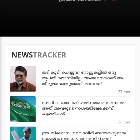
NEWS
TRACKER
തടി കൂടി, ചെയ്യുന്ന റോളുകളില്‍ ഒരു
തൃപ്തി തോന്നിയില്ല, അങ്ങനെയാണ് ആ
തീരുമാനമെടുത്തത്: മാധവന്‍
27 min
സൗദി കൊളോണിയല്‍ നയം തുടര്‍ന്നാല്‍
അത് അവരുടെ നാശത്തിലേക്കെന്ന്
ഹൂത്തികള്‍
38 min
ഈ തീരുമാനം വൈഭവിന് അനാവശ്യമായ
സമ്മര്‍ദം നല്‍കും; തുറന്നടിച്ച് മുന്‍