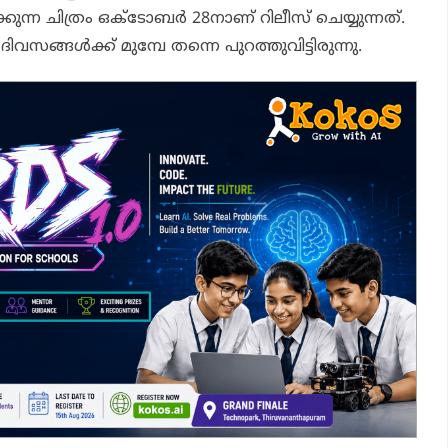
രിക്കുന്ന ചിത്രം ഒക്ടോബര്‍ 28നാണ് റിലീസ് ചെയ്യുന്നത്.
 ദിവസങ്ങള്‍ക്ക് മുമ്പേ തന്നെ പുറത്തുവിട്ടിരുന്നു.