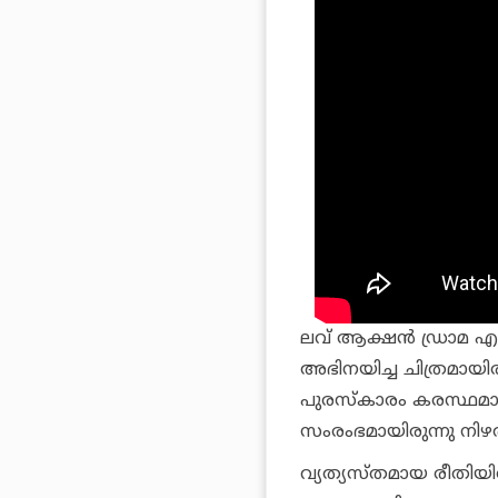
ലവ് ആക്ഷന്‍ ഡ്രാമ എ
അഭിനയിച്ച ചിത്രമായിരു
പുരസ്‌കാരം കരസ്ഥമാക്
സംരംഭമായിരുന്നു നിഴല
വ്യത്യസ്തമായ രീതിയില്