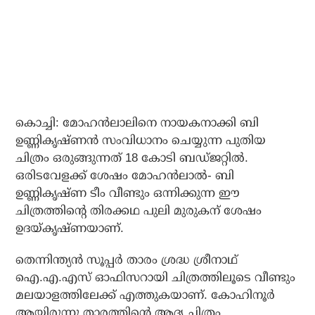
കൊച്ചി: മോഹന്‍ലാലിനെ നായകനാക്കി ബി
ഉണ്ണികൃഷ്ണന്‍ സംവിധാനം ചെയ്യുന്ന പുതിയ
ചിത്രം ഒരുങ്ങുന്നത് 18 കോടി ബഡ്ജറ്റില്‍.
ഒരിടവേളക്ക് ശേഷം മോഹന്‍ലാല്‍- ബി
ഉണ്ണികൃഷ്ണ ടീം വീണ്ടും ഒന്നിക്കുന്ന ഈ
ചിത്രത്തിന്റെ തിരക്കഥ പുലി മുരുകന് ശേഷം
ഉദയ്കൃഷ്ണയാണ്.
തെന്നിന്ത്യന്‍ സൂപ്പര്‍ താരം ശ്രദ്ധ ശ്രീനാഥ്
ഐ.എ.എസ് ഓഫിസറായി ചിത്രത്തിലൂടെ വീണ്ടും
മലയാളത്തിലേക്ക് എത്തുകയാണ്. കോഹിനൂര്‍
ആയിരുന്നു താരത്തിന്റെ ആദ്യ ചിത്രം.