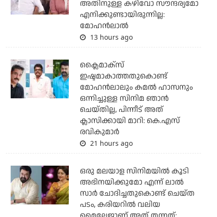
അതിനുള്ള കഴിവോ സൗന്ദര്യമോ
എനിക്കുണ്ടായിരുന്നില്ല:
മോഹൻലാൽ
13 hours ago
ക്ലൈമാക്‌സ്
ഇഷ്ടമാകാത്തതുകൊണ്ട്
മോഹന്‍ലാലും കമല്‍ ഹാസനും
ഒന്നിച്ചുള്ള സിനിമ ഞാന്‍
ചെയ്തില്ല, പിന്നീട് അത്
ക്ലാസിക്കായി മാറി: കെ.എസ്
രവികുമാര്‍
21 hours ago
ഒരു മലയാള സിനിമയില്‍ കൂടി
അഭിനയിക്കുമോ എന്ന് ലാല്‍
സാര്‍ ചോദിച്ചതുകൊണ്ട് ചെയ്ത
പടം, കരിയറില്‍ വലിയ
മൈലേജാണ് അത് തന്നത്: