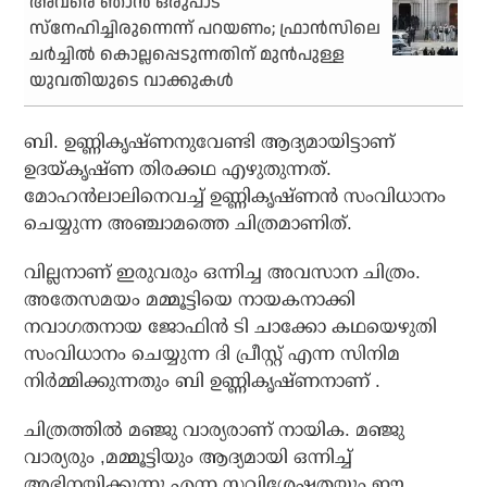
അവരെ ഞാന്‍ ഒരുപാട്
സ്‌നേഹിച്ചിരുന്നെന്ന് പറയണം; ഫ്രാന്‍സിലെ
ചര്‍ച്ചില്‍ കൊല്ലപ്പെടുന്നതിന് മുന്‍പുള്ള
യുവതിയുടെ വാക്കുകള്‍
ബി. ഉണ്ണികൃഷ്ണനുവേണ്ടി ആദ്യമായിട്ടാണ്
ഉദയ്കൃഷ്ണ തിരക്കഥ എഴുതുന്നത്.
മോഹന്‍ലാലിനെവച്ച് ഉണ്ണികൃഷ്ണന്‍ സംവിധാനം
ചെയ്യുന്ന അഞ്ചാമത്തെ ചിത്രമാണിത്.
വില്ലനാണ് ഇരുവരും ഒന്നിച്ച അവസാന ചിത്രം.
അതേസമയം മമ്മൂട്ടിയെ നായകനാക്കി
നവാഗതനായ ജോഫിന്‍ ടി ചാക്കോ കഥയെഴുതി
സംവിധാനം ചെയ്യുന്ന ദി പ്രീസ്റ്റ് എന്ന സിനിമ
നിര്‍മ്മിക്കുന്നതും ബി ഉണ്ണികൃഷ്ണനാണ് .
ചിത്രത്തില്‍ മഞ്ജു വാര്യരാണ് നായിക. മഞ്ജു
വാര്യരും ,മമ്മൂട്ടിയും ആദ്യമായി ഒന്നിച്ച്
അഭിനയിക്കുന്നു എന്ന സവിശേഷതയും ഈ