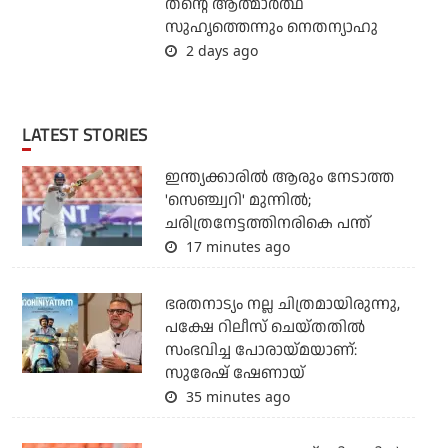
തന്റെ ആത്മാര്‍ത്ഥ
സുഹൃത്തെന്നും നെതന്യാഹു
2 days ago
LATEST STORIES
ഇന്ത്യക്കാരില്‍ ആരും നേടാത്ത
'സെഞ്ച്വറി' മുന്നില്‍;
ചരിത്രനേട്ടത്തിനരികെ പന്ത്
17 minutes ago
ഭരതനാട്യം നല്ല ചിത്രമായിരുന്നു,
പക്ഷേ റിലീസ് ചെയ്തതില്‍
സംഭവിച്ച പോരായ്മയാണ്:
സുരേഷ് ഷേണായ്
35 minutes ago