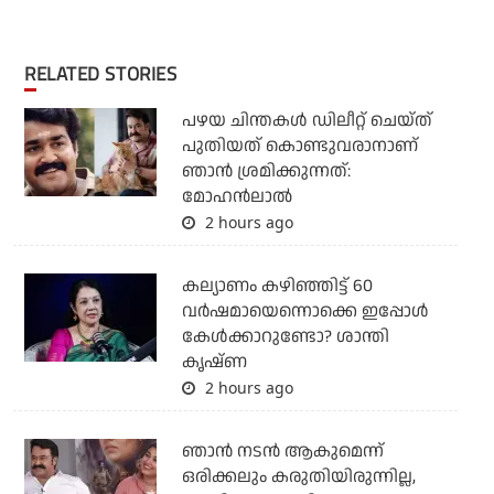
RELATED STORIES
പഴയ ചിന്തകള്‍ ഡിലീറ്റ് ചെയ്ത്
പുതിയത് കൊണ്ടുവരാനാണ്
ഞാന്‍ ശ്രമിക്കുന്നത്:
മോഹന്‍ലാല്‍
2 hours ago
കല്യാണം കഴിഞ്ഞിട്ട് 60
വർഷമായെന്നൊക്കെ ഇപ്പോൾ
കേൾക്കാറുണ്ടോ? ശാന്തി
കൃഷ്ണ
2 hours ago
ഞാൻ നടൻ ആകുമെന്ന്
ഒരിക്കലും കരുതിയിരുന്നില്ല,