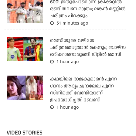
600! ഇതുപോലൊന്ന് ക്രിക്കറ്റില്‍
രണ്ട് തവണ മാത്രം; ലങ്കന്‍ മണ്ണില്‍
ചരിത്രം പിറക്കും
51 minutes ago
മെസിയുടെ വഴിയേ
ചരിത്രമെഴുതാന്‍ മകനും; ബാഴ്‌സ
ഭരിക്കാനൊരുങ്ങി ലിറ്റില്‍ മെസി
1 hour ago
കഥയിലെ രാജകുമാരൻ എന്ന
ഗാനം ആദ്യം ചന്ദ്രലേഖ എന്ന
സിനിമക്ക് വേണ്ടിയാണ്
ഉപയോഗിച്ചത്: ബേണി
1 hour ago
VIDEO STORIES