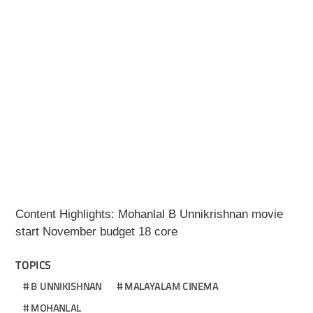
Content Highlights: Mohanlal B Unnikrishnan movie
start November budget 18 core
TOPICS
B UNNIKISHNAN
MALAYALAM CINEMA
MOHANLAL