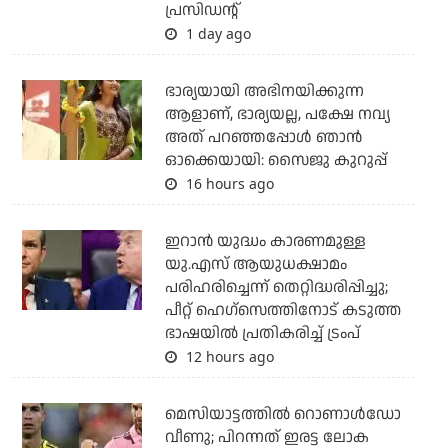
പ്രസിഡന്റ്
1 day ago
ഭാര്യയായി അഭിനയിക്കുന്ന
ആളാണ്, ഭാര്യയല്ല, പക്ഷേ നവ്യ
അത് പറഞ്ഞപ്പോള്‍ ഞാന്‍
ഓക്കെയായി: സൈജു കുറുപ്പ്
16 hours ago
ഇറാന്‍ യുദ്ധം കാരണമുള്ള
യു.എസ് ആയുധക്ഷാമം
പരിഹരിച്ചെന്ന് തെറ്റിദ്ധരിപ്പിച്ചു;
പീറ്റ് ഹെഗ്‌സെത്തിനോട് കടുത്ത
ഭാഷയില്‍ പ്രതികരിച്ച് ട്രംപ്
12 hours ago
മെസിയാട്ടത്തില്‍ റൊണാള്‍ഡോ
വീണു; പിറന്നത് ഇരട്ട ലോക