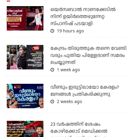
ഒയര്‍സബാൽ നാണക്കേടിൽ
നിന്ന് ഉയിർത്തെഴുന്നേറ്റ
സ്പാനിഷ് പടയാളി
19 hours ago
കേന്ദ്രം തിരുത്തുക തന്നെ വേണ്ടി
വരും പുതിയ പിള്ളേരാണ് സമരം
ചെയ്യുന്നത്
1 week ago
വീണ്ടും ഇരുട്ടിലായോ കേരളം?
ജനങ്ങൾ പ്രതികരിക്കുന്നു
2 weeks ago
23 വർഷത്തിന് ശേഷം
കോഴിക്കോട് മെഡിക്കൽ