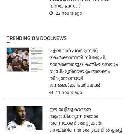
വിനയ പ്രസാദ്
22 hours ago
TRENDING ON DOOLNEWS
'എന്താണ് പറയുന്നത്';
കേള്‍ക്കാനായി സി.ജെ.പി;
തെരഞ്ഞെടുപ്പ് കമ്മീഷനെയും
ജുഡീഷ്യറിയെയും അടക്കം
തിരുത്താനായി
ജനങ്ങള്‍ക്കിടയിലേക്ക്
11 hours ago
ഈ തട്ടിപ്പുകാരനെ
ആരാധിക്കുന്ന നമ്മള്‍
തന്നെയാണ് തെറ്റുകാര്‍;
നെയ്മറിനെതിരെ ബ്രസീല്‍ ക്ലബ്ബ്