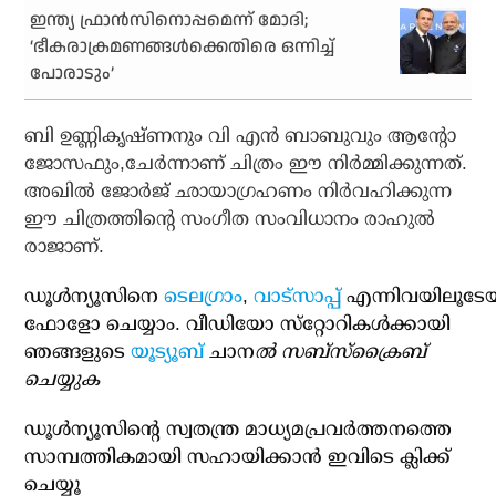
ഇന്ത്യ ഫ്രാന്‍സിനൊപ്പമെന്ന് മോദി;
‘ഭീകരാക്രമണങ്ങള്‍ക്കെതിരെ ഒന്നിച്ച്
പോരാടും’
ബി ഉണ്ണികൃഷ്ണനും വി എന്‍ ബാബുവും ആന്റോ
ജോസഫും,ചേര്‍ന്നാണ് ചിത്രം ഈ നിര്‍മ്മിക്കുന്നത്.
അഖില്‍ ജോര്‍ജ് ഛായാഗ്രഹണം നിര്‍വഹിക്കുന്ന
ഈ ചിത്രത്തിന്റെ സംഗീത സംവിധാനം രാഹുല്‍
രാജാണ്.
ഡൂള്‍ന്യൂസിനെ
ടെലഗ്രാം
,
വാട്‌സാപ്പ്
എന്നിവയിലൂടേ
ഫോളോ ചെയ്യാം. വീഡിയോ സ്‌റ്റോറികള്‍ക്കായി
ഞങ്ങളുടെ
യൂട്യൂബ്
ചാന
ല്‍ സബ്‌സ്‌ക്രൈബ്
ചെയ്യുക
ഡൂള്‍ന്യൂസിന്റെ സ്വതന്ത്ര മാധ്യമപ്രവര്‍ത്തനത്തെ
സാമ്പത്തികമായി സഹായിക്കാന്‍ ഇവിടെ ക്ലിക്ക്
ചെയ്യൂ