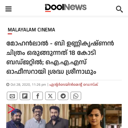
MALAYALAM CINEMA
മോഹന്‍ലാല്‍ - ബി ഉണ്ണികൃഷ്ണന്‍
ചിത്രം ഒരുങ്ങുന്നത് 18 കോടി
ബഡ്ജറ്റില്‍; ഐ.എ.എസ്
ഓഫീസറായി ശ്രദ്ധ ശ്രീനാഥും
Oct 28, 2020, 11:26 pm
എന്റര്‍ടെയിന്‍മെന്റ് ഡെസ്‌ക്