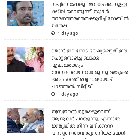
സച്ചിനെപ്പോലും മറികടക്കാനുള്ള
കഴിവ് അവനുണ്ട്; സൂപ്പര്‍
താരത്തെരത്തെക്കുറിച്ച് റോബിന്‍
ഉത്തപ്പ
1 day ago
ഞാന്‍ ഇവനോട് ദേഷ്യപ്പെട്ടത് ഈ
പൊട്ടനൊഴിച്ച് ബാക്കി
എല്ലാവര്‍ക്കും
മനസിലായെന്നായിരുന്നു മമ്മൂക്ക
അദ്ദേഹത്തിന്റെ ഭാര്യയോട്
പറഞ്ഞത്: സിദ്ദിഖ്
1 day ago
ഇസ്രഈല്‍ ഒറ്റപ്പെട്ടുവെന്ന്
ആളുകള്‍ പറയുന്നു, എന്നാല്‍
ഇന്ത്യയില്‍ നിന്ന് ലഭിക്കുന്ന
പിന്തുണ അവിശ്വസനീയം: മോദി