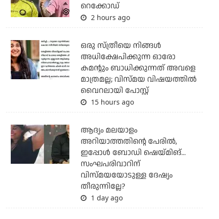
റെക്കോഡ്
2 hours ago
ഒരു സ്ത്രീയെ നിങ്ങള്‍
അധിക്ഷേപിക്കുന്ന ഓരോ
കമന്റും ബാധിക്കുന്നത് അവളെ
മാത്രമല്ല; വിസ്മയ വിഷയത്തില്‍
വൈറലായി പോസ്റ്റ്
15 hours ago
ആദ്യം മലയാളം
അറിയാത്തതിന്റെ പേരില്‍,
ഇപ്പോള്‍ ബോഡി ഷെയ്മിങ്...
സംഘപരിവാറിന്
വിസ്മയയോടുള്ള ദേഷ്യം
തീരുന്നില്ലേ?
1 day ago