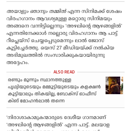
അയാളും ഞാനും തമ്മില്‍
എന്ന സിനിമക്ക് ശേഷം
വിരഹഗാനം ആവശ്യമുള്ള മറ്റൊരു സിനിമയും
അങ്ങനെ വന്നിട്ടില്ലെന്നും ‘അഴലിന്റെ ആഴങ്ങളില്‍’
എന്നതിനേക്കാള്‍ നല്ലൊരു വിരഹഗാനം ആ പാട്ട്
റീപ്ലെയ്‌സ് ചെയ്യപ്പെടുമെന്നും ലാല്‍ ജോസ്
കൂട്ടിച്ചേര്‍ത്തു. യെസ് 27 മീഡിയയ്ക്ക് നല്‍കിയ
അഭിമുഖത്തില്‍ സംസാരിക്കുകയായിരുന്നു
അദ്ദേഹം.
രണ്ടും മൂന്നും സ്ഥാനത്തുള്ള
പൃഥ്വിയുടെയും മമ്മൂട്ടിയുടെയും കളക്ഷന്‍
കൂട്ടിയാലും തികയില്ല, ബോക്‌സ് ഓഫീസ്
കിങ് മോഹന്‍ലാല്‍ തന്നെ
‘നിരാശാകാമുകന്മാരുടെ ദേശീയ ഗാനമാണ്
‘അഴലിന്റെ ആഴങ്ങളില്‍’ എന്ന പാട്ട്. മലയാള