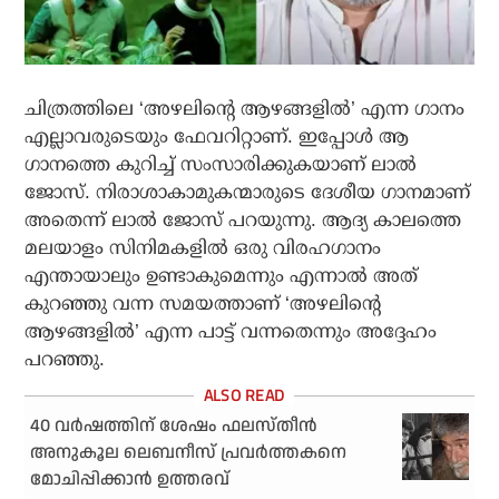
ചിത്രത്തിലെ ‘അഴലിന്റെ ആഴങ്ങളില്‍’ എന്ന ഗാനം
എല്ലാവരുടെയും ഫേവറിറ്റാണ്. ഇപ്പോള്‍ ആ
ഗാനത്തെ കുറിച്ച് സംസാരിക്കുകയാണ് ലാല്‍
ജോസ്. നിരാശാകാമുകന്മാരുടെ ദേശീയ ഗാനമാണ്
അതെന്ന് ലാല്‍ ജോസ് പറയുന്നു. ആദ്യ കാലത്തെ
മലയാളം സിനിമകളില്‍ ഒരു വിരഹഗാനം
എന്തായാലും ഉണ്ടാകുമെന്നും എന്നാല്‍ അത്
കുറഞ്ഞു വന്ന സമയത്താണ് ‘അഴലിന്റെ
ആഴങ്ങളില്‍’ എന്ന പാട്ട് വന്നതെന്നും അദ്ദേഹം
പറഞ്ഞു.
40 വര്‍ഷത്തിന് ശേഷം ഫലസ്തീന്‍
അനുകൂല ലെബനീസ് പ്രവര്‍ത്തകനെ
മോചിപ്പിക്കാന്‍ ഉത്തരവ്