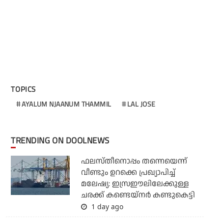
TOPICS
AYALUM NJAANUM THAMMIL
LAL JOSE
TRENDING ON DOOLNEWS
ഫലസ്തീനൊപ്പം തന്നെയെന്ന്
വീണ്ടും ഉറക്കെ പ്രഖ്യാപിച്ച്
മലേഷ്യ: ഇസ്രഈലിലേക്കുള്ള
ചരക്ക് കണ്ടെയ്‌നര്‍ കണ്ടുകെട്ടി
1 day ago