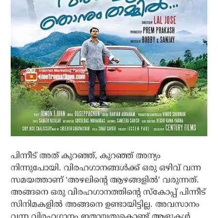
പിന്നീട് അത് കുറഞ്ഞ്, കുറഞ്ഞ് അന്യം
നിന്നുപോയി. വിരഹഗാനങ്ങള്‍ക്ക് ഒരു ഒഴിവ് വന്ന
സമയത്താണ് ‘അഴലിന്റെ ആഴങ്ങളില്‍’ വരുന്നത്.
അങ്ങനെ ഒരു വിരഹഗാനത്തിന്റെ സ്‌കോപ്പ് പിന്നീട്
സിനിമകളില്‍ അങ്ങനെ ഉണ്ടായിട്ടില്ല. അവസാനം
വന്ന വിരഹഗാനം ഇതായതുകൊണ്ട് ആളുകള്‍