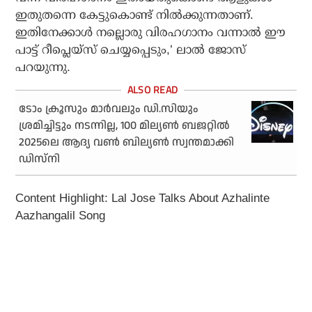
ഇതുതന്നെ കേട്ടുകൊണ്ട് നില്‍ക്കുന്നതാണ്.
ഇതിനേക്കാള്‍ നല്ലൊരു വിരഹഗാനം വന്നാല്‍ ഈ
പാട്ട് റീപ്ലെയ്‌സ് ചെയ്യപ്പെടും,’ ലാല്‍ ജോസ്
പറയുന്നു.
ടോം ക്രൂസും മാര്‍വലും ഡി.സിയും
ശ്രമിച്ചിട്ടും നടന്നില്ല, 100 മില്യണ്‍ ബജറ്റില്‍
2025ലെ ആദ്യ വണ്‍ ബില്യണ്‍ സ്വന്തമാക്കി
ഡിസ്‌നി
Content Highlight: Lal Jose Talks About Azhalinte
Aazhangalil Song