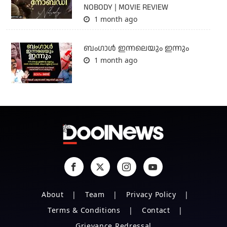
NOBODY | MOVIE REVIEW
1 month ago
ബംഗാള്‍ ഇന്നലെയും ഇന്നും
1 month ago
About
Team
Privacy Policy
Terms & Conditions
Contact
Grievance Redressal