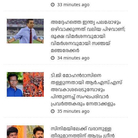
33 minutes ago
അദ്ദേഹത്തെ ഇന്ത്യ പലപ്പോഴും
ഒഴിവാക്കുന്നത് വലിയ പിഴവാണ്;
രൂക്ഷ വിമര്‍ശനവുമായി
വിമര്‍ശനവുമായി സഞ്ജയ്
മഞ്ജരേക്കര്‍
34 minutes ago
ടി.ജി മോഹന്‍ദാസിനെ
തള്ളുന്നതായി ആര്‍.എസ്.എസ്
അവകാശപ്പെടുമ്പോഴും
പിന്തുണച്ച് സംഘപരിവാര്‍
പ്രവര്‍ത്തകരും നേതാക്കളും
35 minutes ago
സിനിമയിലേക്ക് വരാനുള്ള
തീരുമാനത്തിന് ആദ്യം ഗ്രീൻ