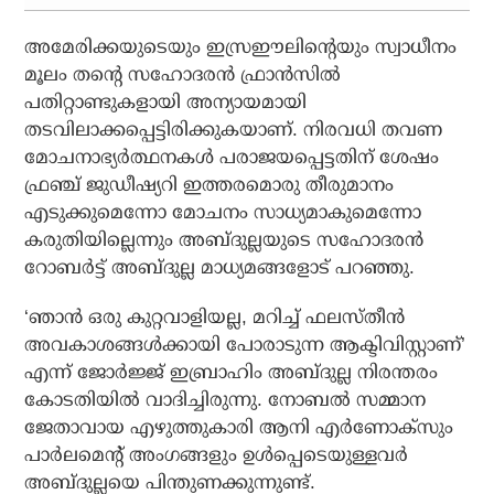
അമേരിക്കയുടെയും ഇസ്രഈലിന്റെയും സ്വാധീനം
മൂലം തന്റെ സഹോദരന്‍ ഫ്രാന്‍സില്‍
പതിറ്റാണ്ടുകളായി അന്യായമായി
തടവിലാക്കപ്പെട്ടിരിക്കുകയാണ്. നിരവധി തവണ
മോചനാഭ്യര്‍ത്ഥനകള്‍ പരാജയപ്പെട്ടതിന് ശേഷം
ഫ്രഞ്ച് ജുഡീഷ്യറി ഇത്തരമൊരു തീരുമാനം
എടുക്കുമെന്നോ മോചനം സാധ്യമാകുമെന്നോ
കരുതിയില്ലെന്നും അബ്ദുല്ലയുടെ സഹോദരന്‍
റോബര്‍ട്ട് അബ്ദുല്ല മാധ്യമങ്ങളോട് പറഞ്ഞു.
‘ഞാന്‍ ഒരു കുറ്റവാളിയല്ല, മറിച്ച് ഫലസ്തീന്‍
അവകാശങ്ങള്‍ക്കായി പോരാടുന്ന ആക്ടിവിസ്റ്റാണ്’
എന്ന് ജോര്‍ജ്ജ് ഇബ്രാഹിം അബ്ദുല്ല നിരന്തരം
കോടതിയില്‍ വാദിച്ചിരുന്നു. നോബല്‍ സമ്മാന
ജേതാവായ എഴുത്തുകാരി ആനി എര്‍ണോക്‌സും
പാര്‍ലമെന്റ് അംഗങ്ങളും ഉള്‍പ്പെടെയുള്ളവര്‍
അബ്ദുല്ലയെ പിന്തുണക്കുന്നുണ്ട്.