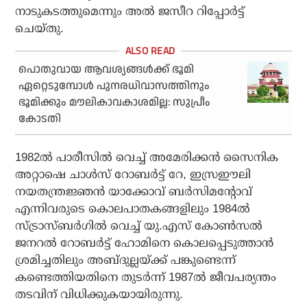
നാടുകടത്തുമെന്നും അല്‍ ജസീറ റിപ്പോര്‍ട്ട്
ചെയ്തു.
പൊതുവായ ആവശ്യങ്ങള്‍ക്ക് ഭൂമി
ഏറ്റെടുമ്പോള്‍ പുനരധിവാസത്തിനും
ഭൂമിക്കും മൗലികാവകാശമില്ല: സുപ്രീം
കോടതി
1982ല്‍ പാരീസില്‍ വെച്ച് അമേരിക്കന്‍ സൈനിക
അറ്റാഷെ ചാള്‍സ് റോബര്‍ട്ട് റേ, ഇസ്രഈലി
നയതന്ത്രജ്ഞന്‍ യാക്കോവ് ബര്‍സിമന്റോവ്
എന്നിവരുടെ കൊലപാതകങ്ങളിലും 1984ല്‍
സ്ട്രാസ്ബര്‍ഗില്‍ വെച്ച് യു.എസ് കോണ്‍സല്‍
ജനറല്‍ റോബര്‍ട്ട് ഹോമിനെ കൊലപ്പെടുത്താന്‍
ശ്രമിച്ചതിലും അബ്ദുല്ലയ്ക്ക് പങ്കുണ്ടെന്ന്
കണ്ടെത്തിയതിനെ തുടര്‍ന്ന് 1987ല്‍ ജീവപര്യന്തം
തടവിന് വിധിക്കുകയായിരുന്നു.