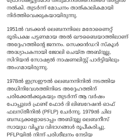
പ്രോസിക്യൂട്ടര്‍മാര്‍ തീരുമാനത്തിനെതിരെ അപ്പീല്‍
നല്‍കി. തുടര്‍ന്ന് മോചനം താത്കാലികമായി
നിര്‍ത്തിവെക്കുകയായിരുന്നു.
1951ൽ വടക്കൻ ലെബനനിലെ മരോണൈറ്റ്
ഭൂരിപക്ഷ പട്ടണമായ അൽ ഖൗബൈയാത്തിലാണ്
അദ്ദേഹത്തിന്റെ ജനനം. സെക്കൻഡറി സ്കൂൾ
അദ്ധ്യാപകനായി ജോലി ചെയ്ത അബ്‌ദുല്ല,
സിറിയൻ സോഷ്യൽ നാഷണലിസ്റ്റ് പാർട്ടിയിലും
അംഗമായിരുന്നു.
1978ൽ ഇസ്രഈൽ ലെബനനിനിൽ നടത്തിയ
അധിനിവേശത്തിനിടെ അദ്ദേഹത്തിന്
പരിക്കേൽക്കുകയും തുടർന്ന് ആ വർഷം
പോപ്പുലർ ഫ്രണ്ട് ഫോർ ദി ലിബറേഷൻ ഓഫ്
ഫലസ്തീനിൽ (PFLP) ചേർന്നു. 1979ൽ ചില
ബന്ധുക്കളോടൊപ്പം അബ്‌ദുല്ല ലെബനീസ്
സായുധ വിപ്ലവ വിഭാഗങ്ങൾ രൂപീകരിച്ചു.
PFLPയിൽ നിന്ന് പരിശീലനം നേടിയ