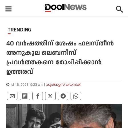
TRENDING
40 വര്‍ഷത്തിന് ശേഷം ഫലസ്തീന്‍
അനുകൂല ലെബനീസ്
പ്രവര്‍ത്തകനെ മോചിപ്പിക്കാന്‍
ഉത്തരവ്
Jul 18, 2025, 9:23 am
ഡൂള്‍ന്യൂസ് ഡെസ്‌ക്