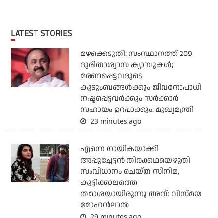
LATEST STORIES
മഴക്കെടുതി: സംസ്ഥാനത്ത് 209
ദുരിതാശ്വാസ ക്യാമ്പുകള്‍;
മരണപ്പെട്ടവരുടെ
കുടുംബങ്ങള്‍ക്കും ജീവനോപാധി
നഷ്ടപ്പെട്ടവര്‍ക്കും സര്‍ക്കാര്‍
സഹായം ഉറപ്പാക്കും: മുഖ്യമന്ത്രി
23 minutes ago
എന്നെ നായികയാക്കി
അപ്പുച്ചേട്ടന്‍ തിരക്കഥയെഴുതി
സംവിധാനം ചെയ്ത സിനിമ,
കുട്ടിക്കാലത്തെ
തമാശയായിരുന്നു അത്: വിസ്മയ
മോഹന്‍ലാല്‍
29 minutes ago