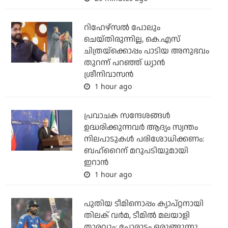
റിഹേഴ്സൽ പോലും
ചെയ്തിരുന്നില്ല, കെ.എസ്
ചിത്രയ്ക്കൊപ്പം പാടിയ അനുഭവം
തുറന്ന് പറഞ്ഞ് ധ്യാൻ
ശ്രീനിവാസൻ
1 hour ago
പ്രവാചക സന്ദേശങ്ങള്‍
ഉദ്ധരിക്കുന്നവര്‍ ആദ്യം സ്വന്തം
നിലപാടുകള്‍ പരിശോധിക്കണം:
ബഹ്‌റൈന് മറുപടിയുമായി
ഇറാന്‍
1 hour ago
പുതിയ ടീമിനൊപ്പം ക്യാപ്റ്റനായി
തിലക് വര്‍മ, ടീമില്‍ മലയാളി
താരവും; പോരാട്ടം ഒരുങ്ങുന്നു