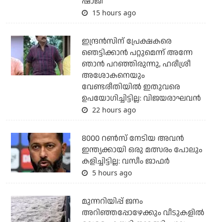
ഷാജി
15 hours ago
ഇന്ദ്രന്‍സിന് പ്രേക്ഷകരെ
ഞെട്ടിക്കാന്‍ പറ്റുമെന്ന് അന്നേ
ഞാന്‍ പറഞ്ഞിരുന്നു, ഹരീശ്രീ
അശോകനെയും
വേണ്ടരീതിയില്‍ ഇതുവരെ
ഉപയോഗിച്ചിട്ടില്ല: വിജയരാഘവന്‍
22 hours ago
8000 റൺസ് നേടിയ അവൻ
ഇന്ത്യക്കായി ഒരു മത്സരം പോലും
കളിച്ചിട്ടില്ല: വസീം ജാഫർ
5 hours ago
മുന്നറിയിപ്പ് ജനം
അറിഞ്ഞപ്പോഴേക്കും വീടുകളില്‍