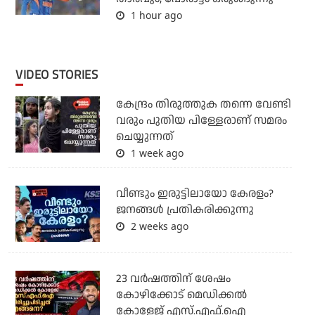
1 hour ago
VIDEO STORIES
കേന്ദ്രം തിരുത്തുക തന്നെ വേണ്ടി
വരും പുതിയ പിള്ളേരാണ് സമരം
ചെയ്യുന്നത്
1 week ago
വീണ്ടും ഇരുട്ടിലായോ കേരളം?
ജനങ്ങൾ പ്രതികരിക്കുന്നു
2 weeks ago
23 വർഷത്തിന് ശേഷം
കോഴിക്കോട് മെഡിക്കൽ
കോളേജ് എസ്.എഫ്.ഐ