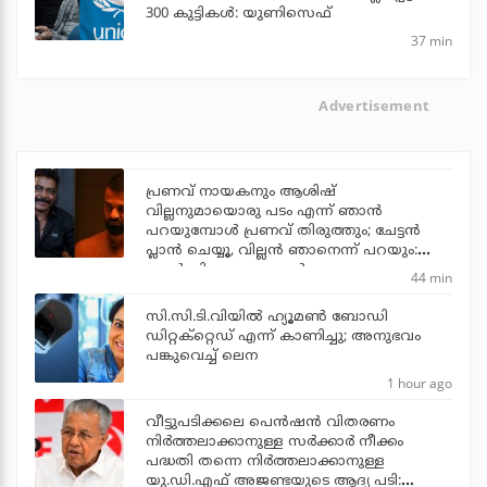
300 കുട്ടികള്‍: യുണിസെഫ്
37 min
Advertisement
പ്രണവ് നായകനും ആശിഷ്
വില്ലനുമായൊരു പടം എന്ന് ഞാന്‍
പറയുമ്പോള്‍ പ്രണവ് തിരുത്തും; ചേട്ടന്‍
പ്ലാന്‍ ചെയ്യൂ, വില്ലന്‍ ഞാനെന്ന് പറയും:
ആന്റണി പെരുമ്പാവൂര്‍
44 min
സി.സി.ടി.വിയില്‍ ഹ്യൂമണ്‍ ബോഡി
ഡിറ്റക്‌റ്റെഡ് എന്ന് കാണിച്ചു; അനുഭവം
പങ്കുവെച്ച് ലെന
1 hour ago
വീട്ടുപടിക്കലെ പെന്‍ഷന്‍ വിതരണം
നിര്‍ത്തലാക്കാനുള്ള സര്‍ക്കാര്‍ നീക്കം
പദ്ധതി തന്നെ നിര്‍ത്തലാക്കാനുള്ള
യു.ഡി.എഫ് അജണ്ടയുടെ ആദ്യ പടി: