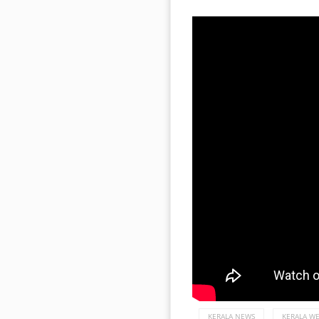
KERALA NEWS
KERALA W