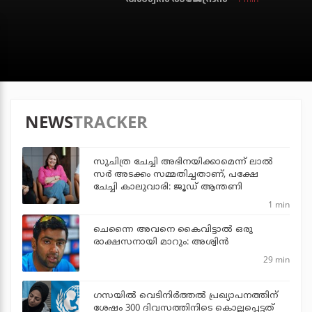
NEWS
TRACKER
സുചിത്ര ചേച്ചി അഭിനയിക്കാമെന്ന് ലാല്‍
സര്‍ അടക്കം സമ്മതിച്ചതാണ്, പക്ഷേ
ചേച്ചി കാലുവാരി: ജൂഡ് ആന്തണി
1 min
ചെന്നൈ അവനെ കൈവിട്ടാല്‍ ഒരു
രാക്ഷസനായി മാറും: അശ്വിന്‍
29 min
ഗസയില്‍ വെടിനിര്‍ത്തല്‍ പ്രഖ്യാപനത്തിന്
ശേഷം 300 ദിവസത്തിനിടെ കൊല്ലപ്പെട്ടത്