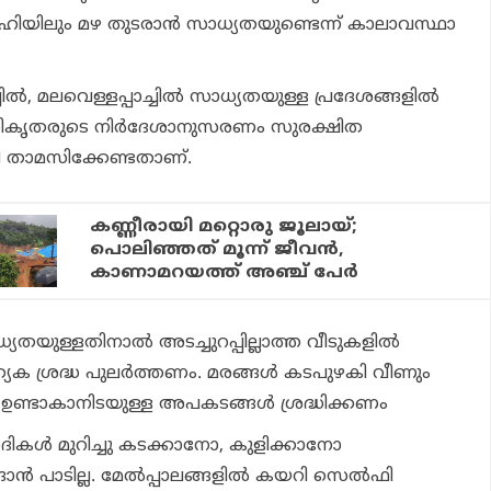
ിയിലും മഴ തുടരാന്‍ സാധ്യതയുണ്ടെന്ന് കാലാവസ്ഥാ
ച്ചില്‍, മലവെള്ളപ്പാച്ചില്‍ സാധ്യതയുള്ള പ്രദേശങ്ങളില്‍
ധികൃതരുടെ നിര്‍ദേശാനുസരണം സുരക്ഷിത
റി താമസിക്കേണ്ടതാണ്.
കണ്ണീരായി മറ്റൊരു ജൂലായ്;
പൊലിഞ്ഞത് മൂന്ന് ജീവന്‍,
കാണാമറയത്ത് അഞ്ച് പേര്‍
യതയുള്ളതിനാല്‍ അടച്ചുറപ്പില്ലാത്ത വീടുകളില്‍
്യേക ശ്രദ്ധ പുലര്‍ത്തണം. മരങ്ങള്‍ കടപുഴകി വീണും
ും ഉണ്ടാകാനിടയുള്ള അപകടങ്ങള്‍ ശ്രദ്ധിക്കണം
കള്‍ മുറിച്ചു കടക്കാനോ, കുളിക്കാനോ
ാന്‍ പാടില്ല. മേല്‍പ്പാലങ്ങളില്‍ കയറി സെല്‍ഫി