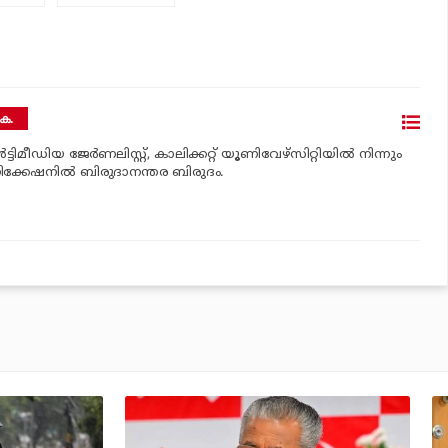
െ.
‍ട്ടിമീഡിയ ജേര്‍ണലിസ്റ്റ്, കാലിക്കറ്റ് യൂണിവേഴ്സിറ്റിയില്‍ നിന്നും
ിക്കേഷനില്‍ ബിരുദാനന്തര ബിരുദം.