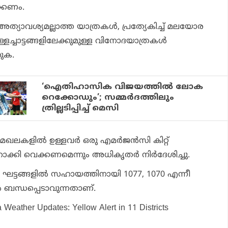
ക്കണം.
ത്യാവശ്യമല്ലാത്ത യാത്രകള്‍, പ്രത്യേകിച്ച് മലയോര
ച്ചാട്ടങ്ങളിലേക്കുമുള്ള വിനോദയാത്രകള്‍
കുക.
‘ഐതിഹാസിക വിജയത്തില്‍ ലോക
റെക്കോഡും’; സമ്മര്‍ദത്തിലും
ത്രില്ലടിപ്പിച്ച് മെസി
ഖലകളില്‍ ഉള്ളവര്‍ ഒരു എമര്‍ജന്‍സി കിറ്റ്
ക്കി വെക്കണമെന്നും അധികൃതര്‍ നിര്‍ദേശിച്ചു.
്ടങ്ങളില്‍ സഹായത്തിനായി 1077, 1070 എന്നീ
്‍ ബന്ധപ്പെടാവുന്നതാണ്.
a Weather Updates: Yellow Alert in 11 Districts