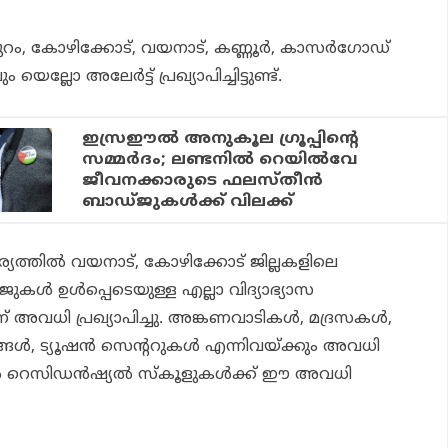
റം, കോഴിക്കോട്, വയനാട്, കണ്ണൂര്‍, കാസര്‍ഗോഡ്
യെല്ലോ അലേര്‍ട്ട് പ്രഖ്യാപിച്ചിട്ടുണ്ട്.
ഇസ്രഈല്‍ അനുകൂല ഗ്രൂപ്പിന്റെ
സമ്മര്‍ദം; ലണ്ടനില്‍ റെയില്‍വേ
ജീവനക്കാരുടെ ഫലസ്തീന്‍
ബാഡ്ജുകള്‍ക്ക് വിലക്ക്
ത്തില്‍ വയനാട്, കോഴിക്കോട് ജില്ലകളിലെ
്‍ ഉള്‍പ്പെടെയുള്ള എല്ലാ വിദ്യാഭ്യാസ
ന് അവധി പ്രഖ്യാപിച്ചു. അങ്കണവാടികള്‍, മദ്രസകള്‍,
ങള്‍, ട്യൂഷന്‍ സെന്ററുകള്‍ എന്നിവയ്ക്കും അവധി
 റെസിഡന്‍ഷ്യല്‍ സ്‌കൂളുകള്‍ക്ക് ഈ അവധി