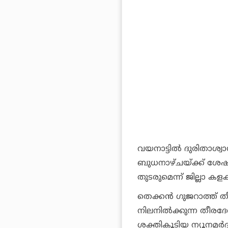
വയനാട്ടില്‍ ദുരിതാശ്വാ
ബുധനാഴ്ചയ്ക്ക് ശേഷ
തുടരുമെന്ന് ജില്ലാ കളക്ട
തെക്കന്‍ ഗുജറാത്ത് ത
നിലനില്‍ക്കുന്ന തീരദേ
ശക്തികൂടിയ ന്യൂനമര്