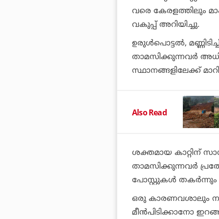
വരെ കേരളത്തിലും മാഹ
വകുപ്പ് അറിയിച്ചു.
ഉരുള്‍പൊട്ടല്‍, മണ്ണിടി
താമസിക്കുന്നവര്‍ അ
സ്ഥാനങ്ങളിലേക്ക് മാ
Also Read
ശക്തമായ കാറ്റിന് സാധ്
താമസിക്കുന്നവര്‍ പ്രത
പോസ്റ്റുകള്‍ തകര്‍ന്ന
ഒരു കാരണവശാലും നദി
മീന്‍പിടിക്കാനോ ഇറങ്ങ