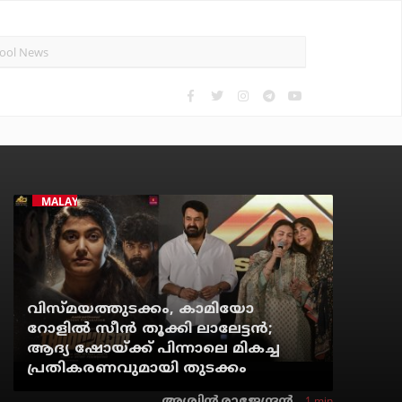
MALAYALAM CINEMA
വിസ്മയത്തുടക്കം, കാമിയോ
റോളില്‍ സീന്‍ തൂക്കി ലാലേട്ടന്‍;
ആദ്യ ഷോയ്ക്ക് പിന്നാലെ മികച്ച
പ്രതികരണവുമായി തുടക്കം
1 min
അശ്വിന്‍ രാജേന്ദ്രന്‍