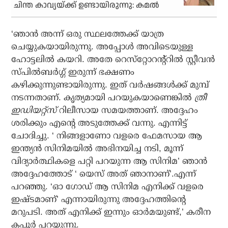
ചിന്ത കാവ്യയ്ക്ക് ഉണ്ടായിരുന്നു: കമല്‍
‘ഞാന്‍ അന്ന് ഒരു സ്ഥലത്തേക്ക് യാത്ര
ചെയ്യുകയായിരുന്നു. അപ്പോള്‍ അവിടെയുള്ള
ഹോട്ടലില്‍ കയറി. അതേ റെസ്‌റ്റോറന്റ്റില്‍ സ്റ്റീവന്‍
സ്പില്‍ബര്‍ഗ്ഗ് ഇരുന്ന് ഭക്ഷണം
കഴിക്കുന്നുണ്ടായിരുന്നു. ഇത് വര്‍ഷങ്ങള്‍ക്ക് മുമ്പ്
നടന്നതാണ്. കൃത്യമായി പറയുകയാണെങ്കില്‍
ത്രീ
ഇഡിയറ്റ്‌സ്
റിലീസായ സമയത്താണ്. അദ്ദേഹം
ശരിക്കും എന്റെ അടുത്തേക്ക് വന്നു. എന്നിട്ട്
ചോദിച്ചു. ‘ നിങ്ങളാണോ വളരെ ഫേമസായ ആ
ഇന്ത്യന്‍ സിനിമയില്‍ അഭിനയിച്ച നടി, മൂന്ന്
വിദ്യാര്‍ത്ഥികളെ പറ്റി പറയുന്ന ആ സിനിമ’ ഞാന്‍
അദ്ദേഹത്തോട് ‘ യെസ് അത് ഞാനാണ്’.എന്ന്
പറഞ്ഞു. ‘ഓ ഗോഡ് ആ സിനിമ എനിക്ക് വളരെ
ഇഷ്ടമാണ്’ എന്നായിരുന്നു അദ്ദേഹത്തിന്റെ
മറുപടി. അത് എനിക്ക് ഇന്നും ഓര്‍മയുണ്ട്,’ കരീന
കപൂര്‍ പറയുന്നു.