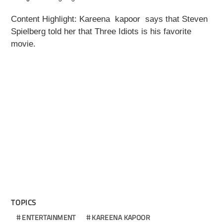
Content Highlight:
Kareena kapoor says that Steven
Spielberg told her that Three Idiots is his favorite
movie.
TOPICS
ENTERTAINMENT
KAREENA KAPOOR