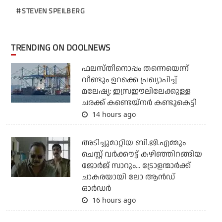
STEVEN SPEILBERG
TRENDING ON DOOLNEWS
ഫലസ്തീനൊപ്പം തന്നെയെന്ന്
വീണ്ടും ഉറക്കെ പ്രഖ്യാപിച്ച്
മലേഷ്യ: ഇസ്രഈലിലേക്കുള്ള
ചരക്ക് കണ്ടെയ്‌നര്‍ കണ്ടുകെട്ടി
14 hours ago
അടിച്ചുമാറ്റിയ ബി.ജി.എമ്മും
ചെസ്റ്റ് വര്‍ക്കൗട്ട് കഴിഞ്ഞിറങ്ങിയ
ജോര്‍ജ് സാറും... ട്രോളന്മാര്‍ക്ക്
ചാകരയായി ലോ ആന്‍ഡ്
ഓര്‍ഡര്‍
16 hours ago