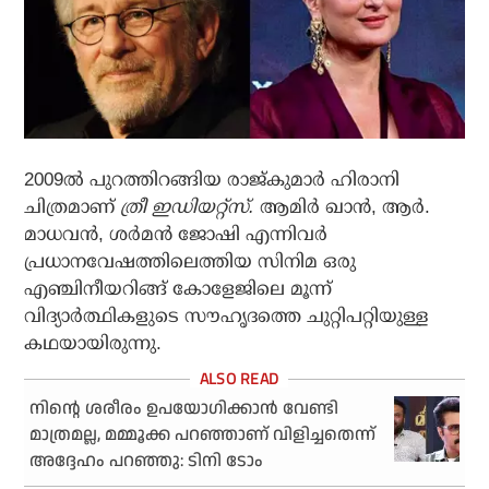
2009ല്‍ പുറത്തിറങ്ങിയ രാജ്കുമാര്‍ ഹിരാനി
ചിത്രമാണ്
ത്രീ ഇഡിയറ്റ്സ്.
ആമിര്‍ ഖാന്‍, ആര്‍.
മാധവന്‍, ശര്‍മന്‍ ജോഷി എന്നിവര്‍
പ്രധാനവേഷത്തിലെത്തിയ സിനിമ ഒരു
എഞ്ചിനീയറിങ്ങ് കോളേജിലെ മൂന്ന്
വിദ്യാര്‍ത്ഥികളുടെ സൗഹൃദത്തെ ചുറ്റിപറ്റിയുള്ള
കഥയായിരുന്നു.
നിന്റെ ശരീരം ഉപയോഗിക്കാന്‍ വേണ്ടി
മാത്രമല്ല, മമ്മൂക്ക പറഞ്ഞാണ് വിളിച്ചതെന്ന്
അദ്ദേഹം പറഞ്ഞു: ടിനി ടോം