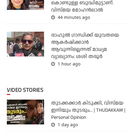
കൊണ്ടുള്ള ബുദ്ധിമുട്ടാണ്:
വിസ്മയ മോഹന്‍ലാല്‍
44 minutes ago
രാഹുല്‍ ഗാന്ധിക്ക് യുവതയെ
ആകര്‍ഷിക്കാന്‍
ആവുന്നില്ലെന്നത് മാധ്യമ
വ്യാഖ്യാനം: ശശി തരൂര്‍
1 hour ago
VIDEO STORIES
തുടക്കക്കാര്‍ കിടുക്കി, വിസ്മയ
ഇനിയും തുടരും... | THUDAKKAM |
Personal Opinion
1 day ago