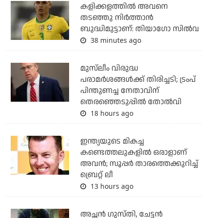
കളിക്കളത്തില്‍ അവനെ
തടഞ്ഞു നിര്‍ത്താന്‍
ബുദ്ധിമുട്ടാണ്: തിയാഗോ സില്‍വ
38 minutes ago
മുസ്‌ലീം വിരുദ്ധ
പരാമര്‍ശങ്ങള്‍ക്ക് തിരിച്ചടി; ട്രംപ്
പിന്തുണച്ച നേതാവിന്
തെരഞ്ഞെടുപ്പില്‍ തോല്‍വി
18 hours ago
ഇന്ത്യയുടെ മികച്ച
കണ്ടെത്തലുകളില്‍ ഒരാളാണ്
അവന്‍; സൂപ്പര്‍ താരത്തെക്കുറിച്ച്
ബ്രെറ്റ് ലീ
13 hours ago
അച്ഛന്‍ ഗുസ്തി, ചേട്ടന്‍