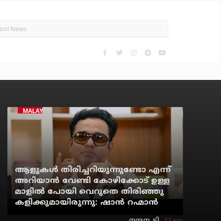
MALAYALAM CINEMA
ആളുകൾ തിരിച്ചറിയുന്നുണ്ടോ എന്ന്
അറിയാൻ വേണ്ടി കോഴിക്കോട് ഉള്ള
മാളിൽ പോയി വെറുതെ തിരിഞ്ഞു
കളിക്കുമായിരുന്നു: ഷാൻ റഹ്മാൻ
47 min
നന്ദന. ടി