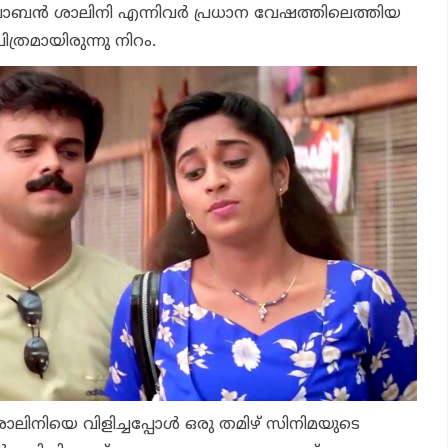
ബോബൻ ശാലിനി എന്നിവർ പ്രധാന വേഷത്തിലെത്തിയ
ിത്രമായിരുന്നു നിറം.
ശാലിനിയെ വിളിച്ചപ്പോൾ ഒരു തമിഴ് സിനിമയുടെ