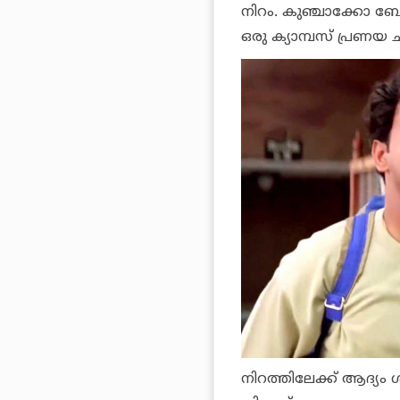
നിറം. കുഞ്ചാക്കോ 
ഒരു ക്യാമ്പസ് പ്രണയ ച
നിറത്തിലേക്ക് ആദ്യം 