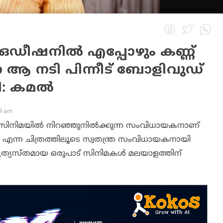
െ ഒഡീഷനിൽ എപ്പോഴും കണ്ണ്
്ന ആ നടി പിന്നീട് ബോളിവുഡ്
ി: കമൽ
59 am
സിനിമയിൽ നിറഞ്ഞുനിൽക്കുന്ന സംവിധായകനാണ്
എന്ന ചിത്രത്തിലൂടെ സ്വതന്ത്ര സംവിധായകനായി
ത്യസ്തമായ ഒരുപാട് സിനിമകൾ മലയാളത്തിന്