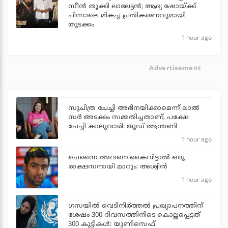
സീന്‍ തൂക്കി ലാലേട്ടന്‍; ആദ്യ ഷോയ്ക്ക്
പിന്നാലെ മികച്ച പ്രതികരണവുമായി
തുടക്കം
1 hour ago
Advertisement
സുചിത്ര ചേച്ചി അഭിനയിക്കാമെന്ന് ലാല്‍
സര്‍ അടക്കം സമ്മതിച്ചതാണ്, പക്ഷേ
ചേച്ചി കാലുവാരി: ജൂഡ് ആന്തണി
1 hour ago
ചെന്നൈ അവനെ കൈവിട്ടാല്‍ ഒരു
രാക്ഷസനായി മാറും: അശ്വിന്‍
1 hour ago
ഗസയില്‍ വെടിനിര്‍ത്തല്‍ പ്രഖ്യാപനത്തിന്
ശേഷം 300 ദിവസത്തിനിടെ കൊല്ലപ്പെട്ടത്
300 കുട്ടികള്‍: യുണിസെഫ്