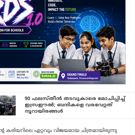
90 ഫലസ്തീൻ തടവുകാരെ മോചിപ്പിച്ച്
ഇസ്രഈൽ; ബന്ദികളെ വരവേറ്റത്
നൂറായിരങ്ങൾ
െ കരിയറിലെ ഏറ്റവും വിജയമായ ചിത്രമായിരുന്നു