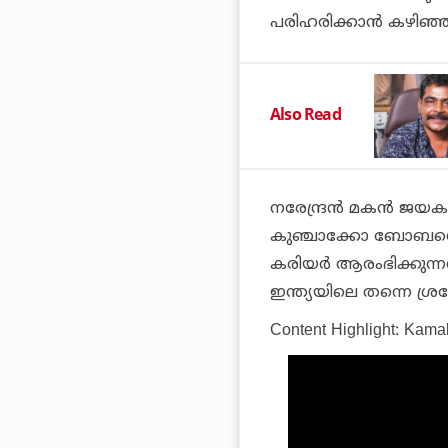
പരിഹരിക്കാൻ കഴിഞ്
Also Read
നരേന്ദ്രൻ മകൻ ജയകാ
കുഞ്ചാക്കോ ബോബന്റ
കരിയർ ആരംഭിക്കുന്നത്
ഇന്ത്യയിലെ തന്നെ ശ
Content Highlight: Kama