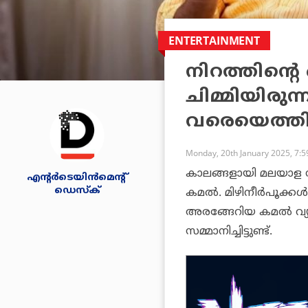
ENTERTAINMENT
നിറത്തിന്റ
ചിമ്മിയിരുന
വരെയെത്ത
Monday, 20th January 2025, 7:
കാലങ്ങളായി മലയാള 
എന്റര്‍ടെയിന്‍മെന്റ്
ഡെസ്‌ക്
കമൽ. മിഴിനീർപൂക്കൾ 
അരങ്ങേറിയ കമൽ വ്യ
സമ്മാനിച്ചിട്ടുണ്ട്.