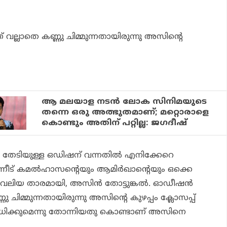
്ലാതെ കണ്ണു ചിമ്മുന്നതായിരുന്നു അസിൻ്റെ
ആ മലയാള നടന്‍ ലോക സിനിമയുടെ
തന്നെ ഒരു അത്ഭുതമാണ്; മറ്റൊരാളെ
കൊണ്ടും അതിന് പറ്റില്ല: ജഗദീഷ്
 തേടിയുള്ള ഒഡിഷന് വന്നതിൽ എനിക്കേറെ
ടി പിന്നീട് കമൽഹാസന്റെയും ആമിർഖാന്റെയും ഒക്കെ
 വലിയ താരമായി, അസിൻ തോട്ടുങ്കൽ. ഓഡീഷൻ
 ചിമ്മുന്നതായിരുന്നു അസിൻ്റെ കുഴപ്പം ക്ലോസപ്പ്
ിക്കുമെന്നു തോന്നിയതു കൊണ്ടാണ് അസിനെ