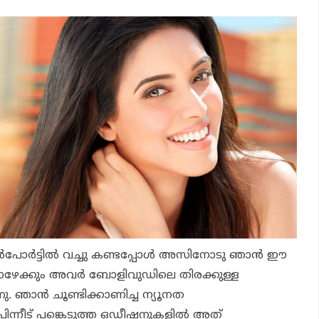
ർപോർട്ടിൽ വച്ചു കണ്ടപ്പോൾ അസിനോടു ഞാൻ ഈ
പോഴേക്കും അവർ ബോളിവുഡിലെ തിരക്കുള്ള
നു. ഞാൻ ചൂണ്ടിക്കാണിച്ച ന്യൂനത
ിന്നീട് പങ്കെടുത്ത ഒഡീഷനുകളിൽ അത്