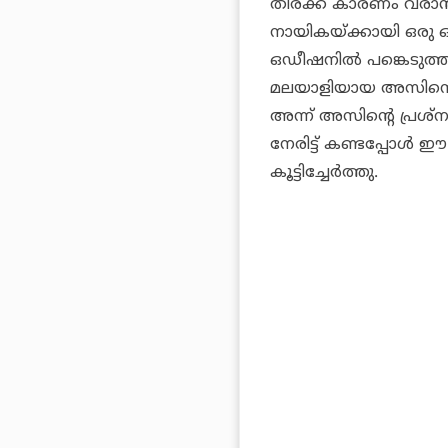
തിരക്ക് കാരണം വരാൻ
നായികയ്ക്കായി ഒരു 
ഒഡീഷനിൽ പങ്കെടുത്ത
മലയാളിയായ അസിനെന്നു
അന്ന് അസിന്റെ പ്രശ്
നേരിട്ട് കണ്ടപ്പോൾ ഈ
കൂട്ടിച്ചേർത്തു.