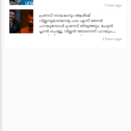
1 hour ago
പ്രണവ് നായകനും ആശിഷ്
വില്ലനുമായൊരു പടം എന്ന് ഞാന്‍
പറയുമ്പോള്‍ പ്രണവ് തിരുത്തും; ചേട്ടന്‍
പ്ലാന്‍ ചെയ്യൂ, വില്ലന്‍ ഞാനെന്ന് പറയും:
ആന്റണി പെരുമ്പാവൂര്‍
2 hours ago