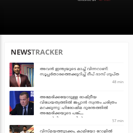
NEWS
TRACKER
അവന്‍ ഇന്ത്യയുടെ മാച്ച് വിന്നറാണ്:
സൂപ്പര്‍താരത്തെക്കുറിച്ച് ദീപ് ദാസ് ഗുപ്ത
48 min
അമേരിക്കയോടുള്ള രാഷ്ട്രീയ
വിധേയത്വത്തില്‍ ജപ്പാന്‍ സ്വന്തം ചരിത്രം
മറക്കുന്നു: ഹിരോഷിമ ദുരന്തത്തില്‍
അമേരിക്കയുടെ പങ്ക്
പരാമര്‍ശിക്കാത്തതില്‍ റഷ്യ
57 min
വിസ്മയത്തുടക്കം, കാമിയോ റോളില്‍