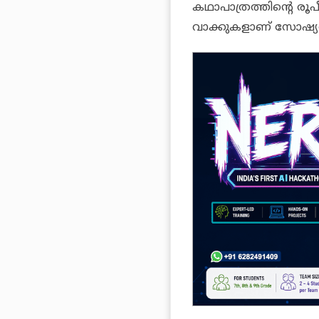
കഥാപാത്രത്തിന്റെ രൂ
വാക്കുകളാണ് സോഷ്യൽ