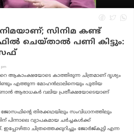
ിമയാണ്; സിനിമ കണ്ട്
ൽ ചെയ്താൽ പണി കിട്ടും:
സഫ്
7 pm
റെ ആകാംക്ഷയോടെ കാത്തിരുന്ന ചിത്രമാണ് ദൃശ്യം
 വീണ്ടും എത്തുന്ന മോഹൻലാലിനെയും പുതിയ
ണാൻ ആരാധകർ വലിയ പ്രതീക്ഷയോടെയാണ്
ജോസഫിന്റെ തിരക്കഥയിലും സംവിധാനത്തിലും
സിന് പിന്നാലെ വ്യാപകമായ ചർച്ചകൾക്ക്
 ഇപ്പോഴിതാ ചിത്രത്തെക്കുറിച്ചും ജോർജ്‌കുട്ടി എന്ന