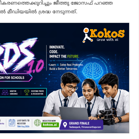
പീകരണത്തെക്കുറിച്ചും ജീത്തു ജോസഫ് പറഞ്ഞ
 മീഡിയയിൽ ശ്രദ്ധ നേടുന്നത്.