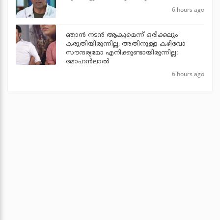
6 hours ago
ഞാൻ നടൻ ആകുമെന്ന് ഒരിക്കലും
കരുതിയിരുന്നില്ല, അതിനുള്ള കഴിവോ
സൗന്ദര്യമോ എനിക്കുണ്ടായിരുന്നില്ല:
മോഹൻലാൽ
6 hours ago