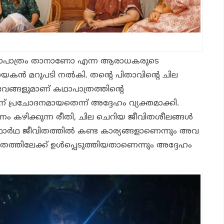
 കഥാപാത്രം താനാണോ എന്ന ആരാധകരുടെ
ായകൻ മറുപടി നൽകി. തന്റെ പിതാവിന്റെ ചില
വങ്ങളുമാണ് കഥാപാത്രത്തിന്റെ
 പ്രചോദനമായതെന്ന് അദ്ദേഹം വ്യക്തമാക്കി.
ണം കഴിക്കുന്ന രീതി, ചില ചെറിയ ജീവിതശീലങ്ങൾ
ഥാർഥ ജീവിതത്തിൽ കണ്ട കാര്യങ്ങളാണെന്നും അവ
വിതത്തിലേക്ക് ഉൾപ്പെടുത്തിയതാണെന്നും അദ്ദേഹം