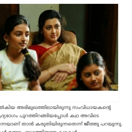
് നൽകിയ അഭിമുഖത്തിലായിരുന്നു സംവിധായകന്റെ
ആദ്യഭാഗം പുറത്തിറങ്ങിയപ്പോൾ കഥ അവിടെ
െയാണ് താൻ കരുതിയിരുന്നതെന്ന് ജീത്തു പറയുന്നു.