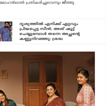
മോഹൻലാൽ പ്രതികരിച്ചുവെന്നും ജീത്തു
ദൃശ്യത്തില്‍ എനിക്ക് ഏറ്റവും
പ്രിയപ്പെട്ട സീന്‍; അത് ഷൂട്ട്
ചെയ്യുമ്പോള്‍ തന്നെ അച്ഛന്റെ
കണ്ണുനിറഞ്ഞു: ശ്രദ്ധ