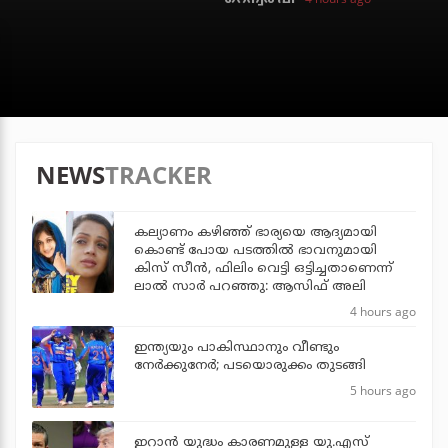
NEWS
TRACKER
കല്യാണം കഴിഞ്ഞ് ഭാര്യയെ ആദ്യമായി
കൊണ്ട് പോയ പടത്തില്‍ ഭാവനുമായി
കിസ് സീന്‍, ഫിലിം വെട്ടി ഒട്ടിച്ചതാണെന്ന്
ലാല്‍ സാര്‍ പറഞ്ഞു: ആസിഫ് അലി
4 hours ago
ഇന്ത്യയും പാകിസ്ഥാനും വീണ്ടും
നേര്‍ക്കുനേര്‍; പടയൊരുക്കം തുടങ്ങി
5 hours ago
ഇറാന്‍ യുദ്ധം കാരണമുള്ള യു.എസ്