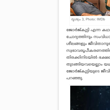
ദൃശ്യം 3, Photo: IMDb
ജോർജ്‌കുട്ടി എന്ന
ചോദ്യത്തിനും സംവിധ
ശീലങ്ങളും ജീവിതാനുഭ
സ്വഭാവരൂപീകരണത്തിന്
തിരക്കിനിടയിൽ ഭക്ഷ
തുടങ്ങിയവയെല്ലാം യ
ജോർജ്‌കുട്ടിയുടെ ജീ
പറഞ്ഞു.