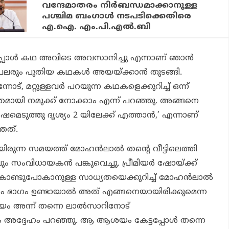
വന്ദേമാതരം നിര്‍ബന്ധമാക്കാനുള്ള
പശ്ചിമ ബംഗാള്‍ നടപടിക്കെതിരെ
എ.ഐ. എം.പി.എല്‍.ബി
പ്പോൾ കഥ അവിടെ അവസാനിച്ചു എന്നാണ് ഞാൻ
പലരും പുതിയ കഥകൾ അയയ്ക്കാൻ തുടങ്ങി.
്, മറ്റുള്ളവർ പറയുന്ന കഥകളെക്കുറിച്ച് ഒന്ന്
മായി നമുക്ക് നോക്കാം എന്ന് പറഞ്ഞു. അങ്ങനെ
ടുത്തു ദൃശ്യം 2 യിലേക്ക് എത്താൻ,’ എന്നാണ്
ഞത്.
ീസായിരുന്ന സമയത്ത് മോഹൻലാൽ തന്റെ വീട്ടിലെത്തി
ം സംവിധായകൻ പങ്കുവെച്ചു. പ്രീമിയർ ഷോയ്ക്ക്
ുകൊണ്ടുപോകാനുള്ള സാധ്യതയെക്കുറിച്ച് മോഹൻലാൽ
ന്നാം ഭാഗം ഉണ്ടായാൽ അത് എങ്ങനെയായിരിക്കുമെന്ന
ം അന്ന് തന്നെ ലാൽസാറിനോട്
ന്നും അദ്ദേഹം പറഞ്ഞു. ആ ആശയം കേട്ടപ്പോൾ തന്നെ