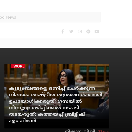
WORLD
കുടുംബങ്ങളെ ഒന്നിച്ച് ചേര്‍ക്കുന്ന
വിഷയം രാഷ്ട്രീയ തന്ത്രങ്ങള്‍ക്കായി
ഉപയോഗിക്കരുത്; ഗസയില്‍
നിന്നുള്ള ഒഴിപ്പിക്കല്‍ നടപടി
തടയരുത്: കത്തയച്ച് ബ്രിട്ടീഷ്
എം.പിമാര്‍
22 min
നിഷാന. വി.വി