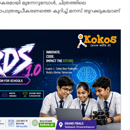
രമായി മുന്നേറുമ്പോൾ, ചിത്രത്തിലെ
ാപാത്രരൂപീകരണത്തെ കുറിച്ച് മനസ് തുറക്കുകയാണ്