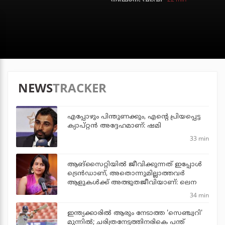
NEWS
TRACKER
എപ്പോഴും പിന്തുണക്കും, എന്റെ പ്രിയപ്പെട്ട
ക്യാപ്റ്റന്‍ അദ്ദേഹമാണ്: ഷമി
33 min
ആങ്സൈറ്റിയിൽ ജീവിക്കുന്നത് ഇപ്പോൾ
ട്രെൻഡാണ്, അതൊന്നുമില്ലാത്തവർ
ആളുകൾക്ക് അത്ഭുതജീവിയാണ്: ലെന
34 min
ഇന്ത്യക്കാരില്‍ ആരും നേടാത്ത 'സെഞ്ച്വറി'
മുന്നില്‍; ചരിത്രനേട്ടത്തിനരികെ പന്ത്