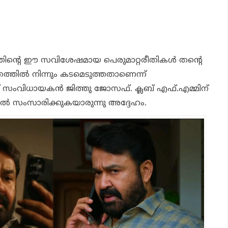
്തിന്റെ ഈ സവിശേഷമായ പെരുമാറ്റരീതികൾ തന്റെ
ിതത്തിൽ നിന്നും കടമെടുത്തതാണെന്ന്
് സംവിധായകൻ ജിത്തു ജോസഫ്. ക്ലബ് എഫ്.എമ്മിന്
 സംസാരിക്കുകയാരുന്നു അദ്ദേഹം.