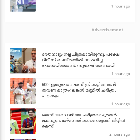
1 hour ago
Advertisement
ഭരതനാട്യം നല്ല ചിത്രമായിരുന്നു, പക്ഷേ
റിലീസ് ചെയ്തതില്‍ സംഭവിച്ച
പോരായ്മയാണ്: സുരേഷ് ഷേണായ്
1 hour ago
600! ഇതുപോലൊന്ന് ക്രിക്കറ്റില്‍ രണ്ട്
തവണ മാത്രം; ലങ്കന്‍ മണ്ണില്‍ ചരിത്രം
പിറക്കും
1 hour ago
മെസിയുടെ വഴിയേ ചരിത്രമെഴുതാന്‍
മകനും; ബാഴ്‌സ ഭരിക്കാനൊരുങ്ങി ലിറ്റില്‍
മെസി
2 hours ago