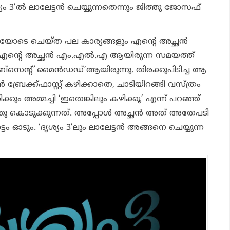
ം 3’ൽ ലാലേട്ടൻ ചെയ്യുന്നതെന്നും ജിത്തു ജോസഫ്
ദ്ധയോടെ ചെയ്ത പല കാര്യങ്ങളും എന്റെ അച്ഛൻ
 എന്റെ അച്ഛൻ എം.എൽ.എ ആയിരുന്ന സമയത്ത്
ബ്സെന്റ് മൈൻഡഡ്’ആയിരുന്നു. തിരക്കുപിടിച്ച ആ
ബ്രേക്ക്ഫാസ്റ്റ് കഴിക്കാതെ, ചാടിയിറങ്ങി വസ്ത്രം
്കും അമ്മച്ചി ‘ഇതെങ്കിലും കഴിക്കൂ’ എന്ന് പറഞ്ഞ്
 കൊടുക്കുന്നത്. അപ്പോൾ അച്ഛൻ അത് അതേപടി
രോട്ടം ഓടും. ‘ദൃശ്യം 3’ലും ലാലേട്ടൻ അങ്ങനെ ചെയ്യുന്ന