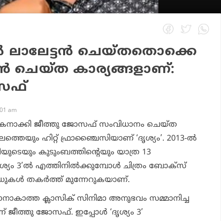
ിൽ ലാലേട്ടൻ ചെയ്തതൊക്കെ
ൻ ചെയ്ത കാര്യങ്ങളാണ്:
സഫ്
:01 am
ാക്കി ജീത്തു ജോസഫ് സംവിധാനം ചെയ്ത
്തെയും ഹിറ്റ് ഫ്രാഞ്ചൈസിയാണ് ‘ദൃശ്യം’. 2013-ൽ
ിയുടെയും കുടുംബത്തിന്റെയും യാത്ര 13
ദൃശ്യം 3’ൽ എത്തിനിൽക്കുമ്പോൾ ചിത്രം ബോക്സ്
കൾ തകർത്ത് മുന്നേറുകയാണ്.
നാകാത്ത ക്ലാസിക് സിനിമാ അനുഭവം സമ്മാനിച്ച
ജീത്തു ജോസഫ്. ഇപ്പോൾ ‘ദൃശ്യം 3’