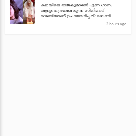
കഥയിലെ രാജകുമാരൻ എന്ന ഗാനം
ആദ്യം ചന്ദ്രലേഖ എന്ന സിനിമക്ക്
വേണ്ടിയാണ് ഉപയോഗിച്ചത്: ബേണി
2 hours ago