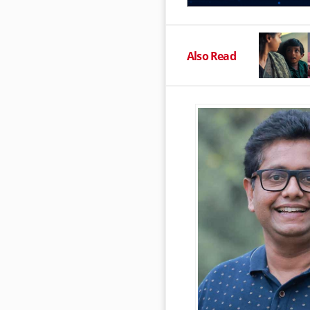
Also Read