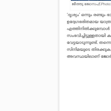
ജീത്തു ജോസഫ്.Photo
‘ദൃശ്യം’ ഒന്നും രണ്ട
ഉദ്വേഗഭരിതമായ യാത്
എത്തിനിൽക്കുമ്പോൾ ജ
സംഭവിച്ചിട്ടുള്ളതാ
വേട്ടയാടുന്നുണ്ട്. തന
സിനിമയുടെ തിരക്കുക
അവസ്ഥയിലാണ് ജോർജു