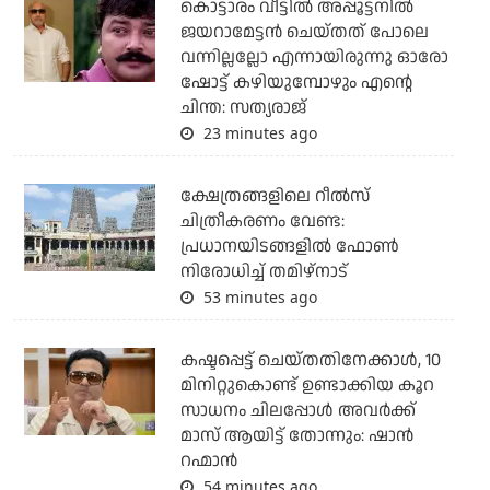
കൊട്ടാരം വീട്ടില്‍ അപ്പൂട്ടനില്‍
ജയറാമേട്ടന്‍ ചെയ്തത് പോലെ
വന്നില്ലല്ലോ എന്നായിരുന്നു ഓരോ
ഷോട്ട് കഴിയുമ്പോഴും എന്റെ
ചിന്ത: സത്യരാജ്
23 minutes ago
ക്ഷേത്രങ്ങളിലെ റീല്‍സ്
ചിത്രീകരണം വേണ്ട:
പ്രധാനയിടങ്ങളില്‍ ഫോണ്‍
നിരോധിച്ച് തമിഴ്‌നാട്
53 minutes ago
കഷ്ടപ്പെട്ട് ചെയ്തതിനേക്കാൾ, 10
മിനിറ്റുകൊണ്ട് ഉണ്ടാക്കിയ കൂറ
സാധനം ചിലപ്പോൾ അവർക്ക്
മാസ് ആയിട്ട് തോന്നും: ഷാൻ
റഹ്മാൻ
54 minutes ago