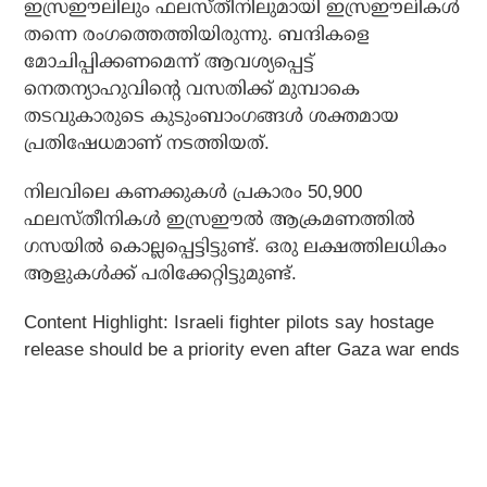
ഇസ്രഈലിലും ഫലസ്തീനിലുമായി ഇസ്രഈലികള്‍
തന്നെ രംഗത്തെത്തിയിരുന്നു. ബന്ദികളെ
മോചിപ്പിക്കണമെന്ന് ആവശ്യപ്പെട്ട്
നെതന്യാഹുവിന്റെ വസതിക്ക് മുമ്പാകെ
തടവുകാരുടെ കുടുംബാംഗങ്ങള്‍ ശക്തമായ
പ്രതിഷേധമാണ് നടത്തിയത്.
നിലവിലെ കണക്കുകള്‍ പ്രകാരം 50,900
ഫലസ്തീനികള്‍ ഇസ്രഈല്‍ ആക്രമണത്തില്‍
ഗസയില്‍ കൊല്ലപ്പെട്ടിട്ടുണ്ട്. ഒരു ലക്ഷത്തിലധികം
ആളുകള്‍ക്ക് പരിക്കേറ്റിട്ടുമുണ്ട്.
Content Highlight: Israeli fighter pilots say hostage
release should be a priority even after Gaza war ends