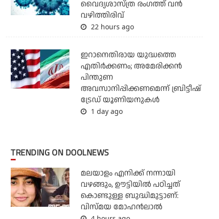
വൈദ്യശാസ്ത്ര രംഗത്ത് വന്‍
വഴിത്തിരിവ്
22 hours ago
ഇറാനെതിരായ യുദ്ധത്തെ
എതിര്‍ക്കണം; അമേരിക്കന്‍
പിന്തുണ
അവസാനിപ്പിക്കണമെന്ന് ബ്രിട്ടീഷ്
ട്രേഡ് യൂണിയനുകള്‍
1 day ago
TRENDING ON DOOLNEWS
മലയാളം എനിക്ക് നന്നായി
വഴങ്ങും, ഊട്ടിയില്‍ പഠിച്ചത്
കൊണ്ടുള്ള ബുദ്ധിമുട്ടാണ്:
വിസ്മയ മോഹന്‍ലാല്‍
4 hours ago