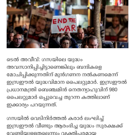
ടെല്‍ അവീവ്: ഗസയിലെ യുദ്ധം
അവസാനിപ്പിച്ചിട്ടാണെങ്കിലും ബന്ദികളെ
മോചിപ്പിക്കുന്നതിന് മുന്‍ഗണന നല്‍കണമെന്ന്
ഇസ്രഈല്‍ യുദ്ധവിമാന പൈലറ്റുമാര്‍. ഇസ്രഈല്‍
പ്രധാനമന്ത്രി ബെഞ്ചമിന്‍ നെതന്യാഹുവിന് 980
പൈലറ്റുമാര്‍ ഒപ്പുവെച്ച തുറന്ന കത്തിലാണ്
ഇക്കാര്യം പറയുന്നത്.
ഗസയില്‍ വെടിനിര്‍ത്തല്‍ കരാര്‍ ലംഘിച്ച്
ഇസ്രഈല്‍ വീണ്ടും ആരംഭിച്ച യുദ്ധം സുരക്ഷക്ക്
വേണ്ടിയുള്ളതല്ലെന്നും വ്യക്തിപരമായ