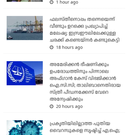
1 hour ago
ഫലസ്തീനൊപ്പം തന്നെയെന്ന്
വീണ്ടും ഉറക്കെ പ്രഖ്യാപിച്ച്
മലേഷ്യ: ഇസ്രഈലിലേക്കുള്ള
ചരക്ക് കണ്ടെയ്‌നര്‍ കണ്ടുകെട്ടി
18 hours ago
അമേരിക്കന്‍ ഭീഷണിക്കും
ഉപരോധത്തിനും പിന്നാലെ
അഫ്ഗാന്‍ കേസ് വിഭജിക്കാന്‍
ഐ.സി.സി; താലിബാനെതിരായ
സ്ത്രീ പീഡനക്കേസ് വേറെ
അന്വേഷിക്കും
20 hours ago
പ്രകൃതിയിലില്ലാത്ത പുതിയ
വൈറസുകളെ സൃഷ്ടിച്ച് എ.ഐ;