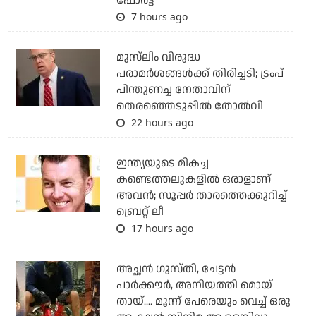
ഫോര്‍ട്ട്
7 hours ago
മുസ്‌ലീം വിരുദ്ധ
പരാമര്‍ശങ്ങള്‍ക്ക് തിരിച്ചടി; ട്രംപ്
പിന്തുണച്ച നേതാവിന്
തെരഞ്ഞെടുപ്പില്‍ തോല്‍വി
22 hours ago
ഇന്ത്യയുടെ മികച്ച
കണ്ടെത്തലുകളില്‍ ഒരാളാണ്
അവന്‍; സൂപ്പര്‍ താരത്തെക്കുറിച്ച്
ബ്രെറ്റ് ലീ
17 hours ago
അച്ഛന്‍ ഗുസ്തി, ചേട്ടന്‍
പാര്‍ക്കൗര്‍, അനിയത്തി മൊയ്
തായ്.... മൂന്ന് പേരെയും വെച്ച് ഒരു