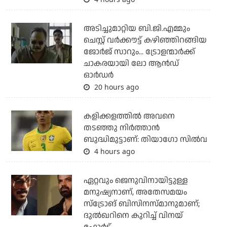
അടിച്ചുമാറ്റിയ ബി.ജി.എമ്മും
ചെസ്റ്റ് വര്‍ക്കൗട്ട് കഴിഞ്ഞിറങ്ങിയ
ജോര്‍ജ് സാറും... ട്രോളന്മാര്‍ക്ക്
ചാകരയായി ലോ ആന്‍ഡ്
ഓര്‍ഡര്‍
20 hours ago
കളിക്കളത്തില്‍ അവനെ
തടഞ്ഞു നിര്‍ത്താന്‍
ബുദ്ധിമുട്ടാണ്: തിയാഗോ സില്‍വ
4 hours ago
ഏറ്റവും ജെനുവിനായിട്ടുള്ള
മനുഷ്യനാണ്, അതേസമയം
സ്‌ട്രോങ് ബിസിനസ്മാനുമാണ്;
ദുല്‍ഖറിനെ കുറിച്ച് വിനയ്