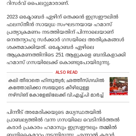
റിസര്‍വ് പൈലറ്റുമാരാണ്.
2023 ഒക്ടോബര്‍ ഏഴിന് തെക്കന്‍ ഇസ്രഈലില്‍
ഫലസ്തീന്‍ സായുധ സംഘടനയായ ഹമാസ്
പ്രത്യാക്രമണം നടത്തിയതിന് പിന്നാലെയാണ്
നെതന്യാഹു സര്‍ക്കാര്‍ ഗസയിലെ അതിക്രമങ്ങള്‍
ശക്തമാക്കിയത്. ഒക്ടോബര്‍ ഏഴിലെ
ആക്രമണത്തിനിടെ 251 ആളുകളെ ബന്ദികളാക്കി
ഹമാസ് ഗസയിലേക്ക് കൊണ്ടുപോയിരുന്നു.
കലി തീരാതെ ഹിന്ദുത്വര്‍; ഛത്തീസ്ഗഡില്‍
കത്തോലിക്കാ സഭയുടെ കീഴിലുള്ള
നഴ്‌സിങ് കോളേജിലേക്ക് വി.എച്ച്.പി മാര്‍ച്ച്
പിന്നീട് അമേരിക്കയുടെ മധ്യസ്ഥതയില്‍
പ്രാബല്യത്തില്‍ വന്ന ഗസയിലെ വെടിനിര്‍ത്തല്‍
കരാര്‍ പ്രകാരം ഹമാസും ഇസ്രഈലും തമ്മില്‍
ബന്ദികൈമാറ്റം നടന്നിരുന്നു. എന്നാല്‍ കരാര്‍