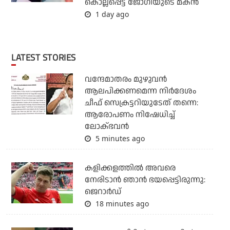
കൊല്ലപ്പെട്ട ജോഗിയുടെ മകന്‍
1 day ago
LATEST STORIES
വന്ദേമാതരം മുഴുവന്‍
ആലപിക്കണമെന്ന നിര്‍ദേശം
ചീഫ് സെക്രട്ടറിയുടേത് തന്നെ:
ആരോപണം നിഷേധിച്ച്
ലോക്ഭവന്‍
5 minutes ago
കളിക്കളത്തില്‍ അവരെ
നേരിടാന്‍ ഞാന്‍ ഭയപ്പെട്ടിരുന്നു:
ജെറാര്‍ഡ്
18 minutes ago