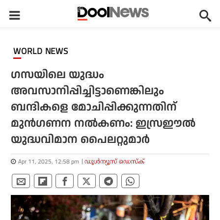
WORLD NEWS
ഗസയിലെ യുദ്ധം
അവസാനിപ്പിച്ചിട്ടാണെങ്കിലും
ബന്ദികളെ മോചിപ്പിക്കുന്നതിന്
മുന്‍ഗണന നല്‍കണം: ഇസ്രഈല്‍
യുദ്ധവിമാന പൈലറ്റുമാര്‍
Apr 11, 2025, 12:58 pm
ഡൂള്‍ന്യൂസ് ഡെസ്‌ക്