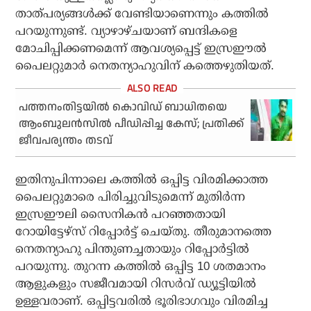
താത്പര്യങ്ങള്‍ക്ക് വേണ്ടിയാണെന്നും കത്തില്‍
പറയുന്നുണ്ട്. വ്യാഴാഴ്ചയാണ് ബന്ദികളെ
മോചിപ്പിക്കണമെന്ന് ആവശ്യപ്പെട്ട് ഇസ്രഈല്‍
പൈലറ്റുമാര്‍ നെതന്യാഹുവിന് കത്തെഴുതിയത്.
പത്തനംതിട്ടയില്‍ കൊവിഡ് ബാധിതയെ
ആംബുലന്‍സില്‍ പീഡിപ്പിച്ച കേസ്; പ്രതിക്ക്
ജീവപര്യന്തം തടവ്
ഇതിനുപിന്നാലെ കത്തില്‍ ഒപ്പിട്ട വിരമിക്കാത്ത
പൈലറ്റുമാരെ പിരിച്ചുവിടുമെന്ന് മുതിര്‍ന്ന
ഇസ്രഈലി സൈനികന്‍ പറഞ്ഞതായി
റോയിട്ടേഴ്സ് റിപ്പോര്‍ട്ട് ചെയ്തു. തീരുമാനത്തെ
നെതന്യാഹു പിന്തുണച്ചതായും റിപ്പോര്‍ട്ടില്‍
പറയുന്നു. തുറന്ന കത്തില്‍ ഒപ്പിട്ട 10 ശതമാനം
ആളുകളും സജീവമായി റിസര്‍വ് ഡ്യൂട്ടിയില്‍
ഉള്ളവരാണ്. ഒപ്പിട്ടവരില്‍ ഭൂരിഭാഗവും വിരമിച്ച